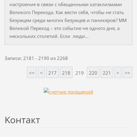
настроение в связи с обещанными катаклизмами
Великого Перехода. Как вести себя, чтобы не стать
безумцем среди многих безумцев и паникеров? ММ
Великой Переход – это событие не одного дня, а
нескольких столетий. Если люди...
Записи: 2181 - 2190 из 2268
<<
<
217
218
219
220
221
>
>>
Koнтакт