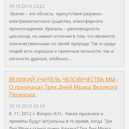
19.10.2013 23:22
Ураган – это область присутствия разумно-
электромагнитного существа, атмосферного
происхождения. Ураганы – разновидность
циклонов, но имеют отличие в том, что являются
злокачественными по своей природе. Так и среди
людей есть хорошие и приятные личности, так и
личности дурные, злобные,...
ВЕЛИКИЙ УЧИТЕЛЬ ЧЕЛОВЕЧЕСТВА ММ -
О признаках Трех Дней Мрака Великого
Перехода.
19.10.2013 23:19
8. 11. 2012 г. Вопрос И.Н.: Какие признаки и
приметы будут актуальны в то время, когда Три
Дня Мрака станут очень близки? Три Дня Мрака –