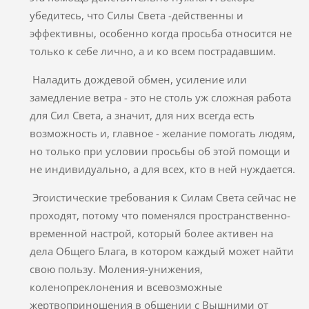
убедитесь, что Силы Света -действенны и
эффективны, особенно когда просьба относится не
только к себе лично, а и ко всем пострадавшим.
Наладить дождевой обмен, усиление или
замедление ветра - это не столь уж сложная работа
для Сил Света, а значит, для них всегда есть
возможность и, главное - желание помогать людям,
но только при условии просьбы об этой помощи и
не индивидуально, а для всех, кто в ней нуждается.
Эгоистические требования к Силам Света сейчас не
проходят, потому что поменялся пространственно-
временной настрой, который более активен на
дела Общего Блага, в котором каждый может найти
свою пользу. Моления-унижения,
коленопреклонения и всевозможные
жертвоприношения в общении с Вышними от