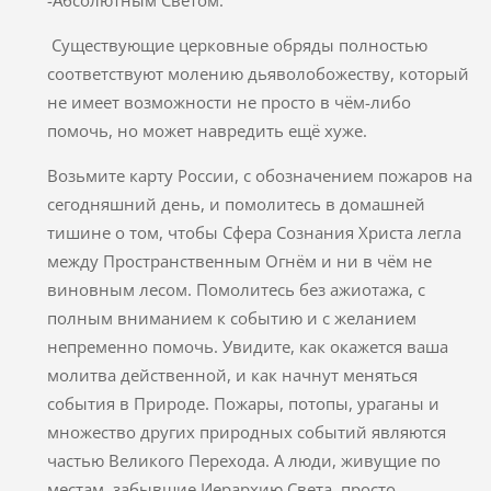
-Абсолютным Светом.
Существующие церковные обряды полностью
соответствуют молению дьяволобожеству, который
не имеет возможности не просто в чём-либо
помочь, но может навредить ещё хуже.
Возьмите карту России, с обозначением пожаров на
сегодняшний день, и помолитесь в домашней
тишине о том, чтобы Сфера Сознания Христа легла
между Пространственным Огнём и ни в чём не
виновным лесом. Помолитесь без ажиотажа, с
полным вниманием к событию и с желанием
непременно помочь. Увидите, как окажется ваша
молитва действенной, и как начнут меняться
события в Природе. Пожары, потопы, ураганы и
множество других природных событий являются
частью Великого Перехода. А люди, живущие по
местам, забывшие Иерархию Света, просто