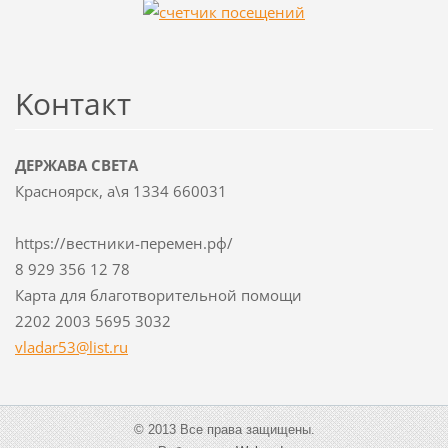
Koнтакт
ДЕРЖАВА СВЕТА
Красноярск, а\я 1334 660031
https://вестники-перемен.рф/
8 929 356 12 78
Карта для благотворительной помощи
2202 2003 5695 3032
vladar53
@list.ru
© 2013 Все права защищены.