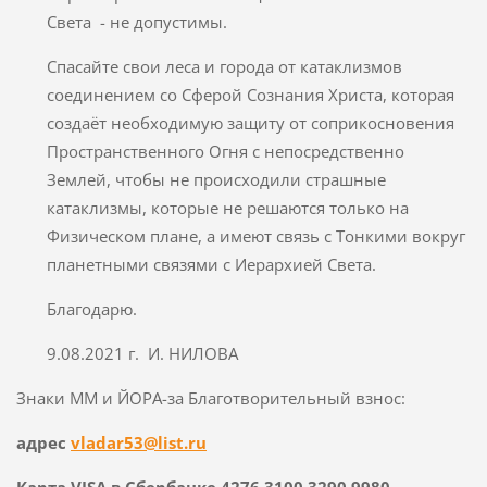
Света - не допустимы.
Спасайте свои леса и города от катаклизмов
соединением со Сферой Сознания Христа, которая
создаёт необходимую защиту от соприкосновения
Пространственного Огня с непосредственно
Землей, чтобы не происходили страшные
катаклизмы, которые не решаются только на
Физическом плане, а имеют связь с Тонкими вокруг
планетными связями с Иерархией Света.
Благодарю.
9.08.2021 г. И. НИЛОВА
Знаки ММ и ЙОРА-за Благотворительный взнос:
адрес
vladar53@list.ru
Карта VISA в Сбербанке 4276 3100 3290 9980