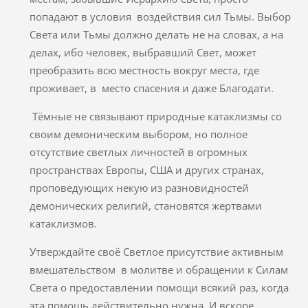
попадают в условия воздействия сил Тьмы. Выбор
Света или Тьмы должно делать не на словах, а на
делах, ибо человек, выбравший Свет, может
преобразить всю местность вокруг места, где
проживает, в место спасения и даже Благодати.
Тёмные не связывают природные катаклизмы со
своим демоническим выбором, но полное
отсутствие светлых личностей в огромных
пространствах Европы, США и других странах,
проповедующих некую из разновидностей
демонических религий, становятся жертвами
катаклизмов.
Утверждайте своё Светлое присутствие активным
вмешательством в молитве и обращении к Силам
Света о предоставлении помощи всякий раз, когда
эта помощь действительно нужна. И вскоре