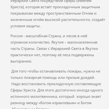
Иерархии Света посредством сферы (именем
Христа), которая встаёт прокладочным защитным
покрывалам между пространственным Огнем и
жизненным огнём высокой растительности, создаёт
условия защиты.
Россия - масштабная Страна, и лесов в ней
огромное количество. Якутия – малонаселенная
часть Страны. Связи с Иерархией Света в Якутии
практически нет, поэтому её леса подвержены
выгоранию.
Для того чтобы останавливать пожары, нужна не
только пожарная помощь или призыв дождей.
Надо восстановить прокладочную составляющую
Сферы Христа. Для этого достаточно иногда одного
истинного молитвенника, который хорошо знает
разницу между «богом израилевым» и Богом