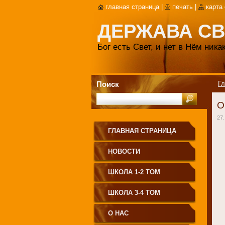
главная страница
|
печать
|
карта
ДЕРЖАВА СВ
Бог есть Свет, и нет в Нём ник
Поиск
Гл
О
27.
ГЛАВНАЯ СТРАНИЦА
НОВОСТИ
ШКОЛА 1-2 ТОМ
ШКОЛА 3-4 ТОМ
О НАС