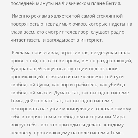
последней минуты на Физическом плане Бытия.
Именно реклама является той самой стеклянной
поверхностью невидимых очков, которые надеты на
глаза всем, кто смотрит телевизор, слушает радио,
читает газеты и заглядывает в интернет.
Реклама навязчивая, агрессивная, вездесущая стала
привычной, но, в то же время, вечно раздражающей,
будоражащей защитные функции подсознания,
проникающей в святая святых человеческой сути
свободной Души, как вор и грабитель, как убийца
свободной мысли. Думать так, как выгодно системе
Тьмы, действовать так, как выгодно системе,
реагировать на чужие манипуляции, отказав самому
себе в творческом и свободном восприятии Мира
вокруг себя - вот что приходится делать каждому
человеку, проживающему на поле системы Тьмы.