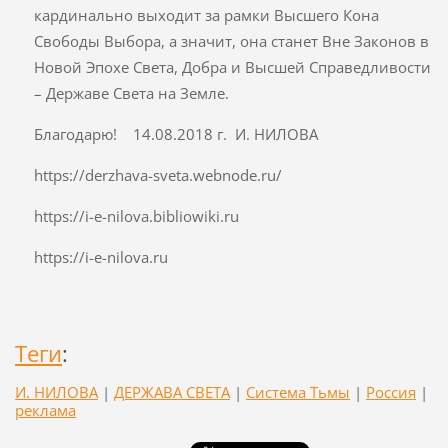
кардинально выходит за рамки Высшего Кона
Свободы Выбора, а значит, она станет Вне Законов в
Новой Эпохе Света, Добра и Высшей Справедливости
– Державе Света на Земле.
Благодарю! 14.08.2018 г. И. НИЛОВА
https://derzhava-sveta.webnode.ru/
https://i-e-nilova.bibliowiki.ru
https://i-e-nilova.ru
Теги
:
И. НИЛОВА
|
ДЕРЖАВА СВЕТА
|
Система Тьмы
|
Россия
|
реклама