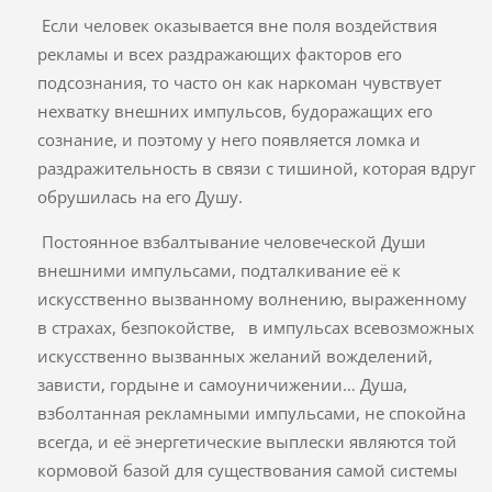
Если человек оказывается вне поля воздействия
рекламы и всех раздражающих факторов его
подсознания, то часто он как наркоман чувствует
нехватку внешних импульсов, будоражащих его
сознание, и поэтому у него появляется ломка и
раздражительность в связи с тишиной, которая вдруг
обрушилась на его Душу.
Постоянное взбалтывание человеческой Души
внешними импульсами, подталкивание её к
искусственно вызванному волнению, выраженному
в страхах, безпокойстве, в импульсах всевозможных
искусственно вызванных желаний вожделений,
зависти, гордыне и самоуничижении… Душа,
взболтанная рекламными импульсами, не спокойна
всегда, и её энергетические выплески являются той
кормовой базой для существования самой системы