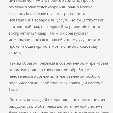
интенсивно, чем это принято считать. Просто
отключив звук телевизора или радио можно,
казалось бы, избавиться от агрессивного
навязывания товара или услуги, но существует как
зрительный ряд, выходящий за рамки обычного
восприятия (24 кадр), так и инфразвуковая
информация, не слышная обычному уху, но зато
проникающая прямо в мозг по иному кодовому
каналу.
Таким образом, реклама в современном мире играет
огромную роль по специальной обработке
человеческого сознания, в направлении особого
рода идеологий, свойственных правящей системе
Тьмы.
Воспитывать людей исподволь, вне понимания их
рассудка, стало обычным делом в тёмной системе.
Дети получают чудовищную долю информационного