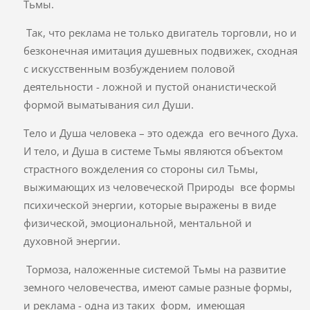
Тьмы.
Так, что реклама не только двигатель торговли, но и
безконечная имитация душевных подвижек, сходная
с искусственным возбуждением половой
деятельности - ложной и пустой онанистической
формой выматывания сил Души.
Тело и Душа человека – это одежда его вечного Духа.
И тело, и Душа в системе Тьмы являются объектом
страстного вожделения со стороны сил Тьмы,
выжимающих из человеческой Природы все формы
психической энергии, которые выражены в виде
физической, эмоциональной, ментальной и
духовной энергии.
Тормоза, наложенные системой Тьмы на развитие
земного человечества, имеют самые разные формы,
и реклама - одна из таких форм, имеющая