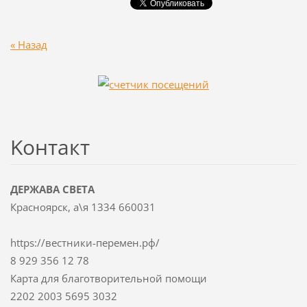
« Назад
Koнтакт
ДЕРЖАВА СВЕТА
Красноярск, а\я 1334 660031
https://вестники-перемен.рф/
8 929 356 12 78
Карта для благотворительной помощи
2202 2003 5695 3032