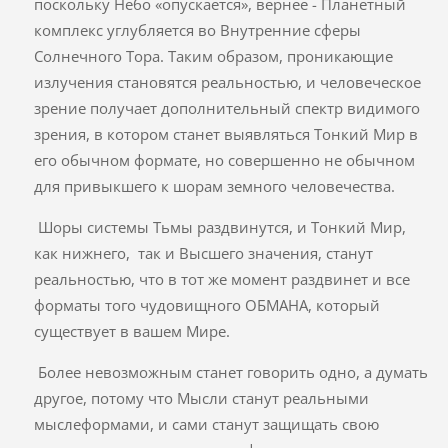
поскольку Небо «опускается», вернее - Планетный
комплекс углубляется во Внутренние сферы
Солнечного Тора. Таким образом, проникающие
излучения становятся реальностью, и человеческое
зрение получает дополнительный спектр видимого
зрения, в котором станет выявляться Тонкий Мир в
его обычном формате, но совершенно не обычном
для привыкшего к шорам земного человечества.
Шоры системы Тьмы раздвинутся, и Тонкий Мир,
как нижнего, так и Высшего значения, станут
реальностью, что в тот же момент раздвинет и все
форматы того чудовищного ОБМАНА, который
существует в вашем Мире.
Более невозможным станет говорить одно, а думать
другое, потому что Мысли станут реальными
мыслеформами, и сами станут защищать свою