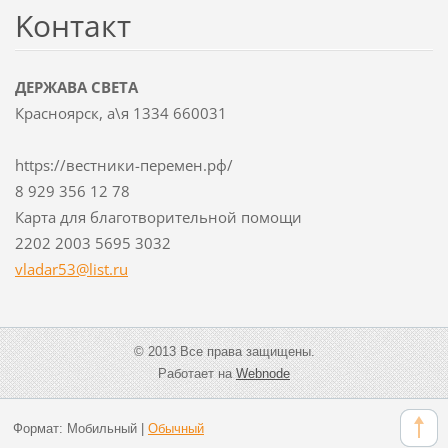
Koнтакт
ДЕРЖАВА СВЕТА
Красноярск, а\я 1334 660031
https://вестники-перемен.рф/
8 929 356 12 78
Карта для благотворительной помощи
2202 2003 5695 3032
vladar53
@list.ru
© 2013 Все права защищены.
Работает на
Webnode
Формат:
Мобильный
|
Обычный