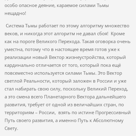
особо опасное деяние, караемое силами Тьмы
нещадно!
Система Тьмы работает по этому алгоритму множество
веков, и никогда этот алгоритм не давал сбоя! Кроме
как на пороге Великого Перехода. Такая оговорка очень
уместна, потому что в настоящее время готов уже к
реализации новый Вектор жизнеустройства, который
кардинально отличается от того, который пока ещё
повсеместно используется силами Тьмы. Это Вектор
светлой Реальности, который заложен в России и уже
стал набирать свою силу, поскольку Великий Переход,
а это смена всего Планетарного Вектора дальнейшего
развития, требует от одной из величайших стран, по
территориям – России, взять по истине Прогрессивный
Путь своего развития, а именно Путь к Абсолютному
Свету.