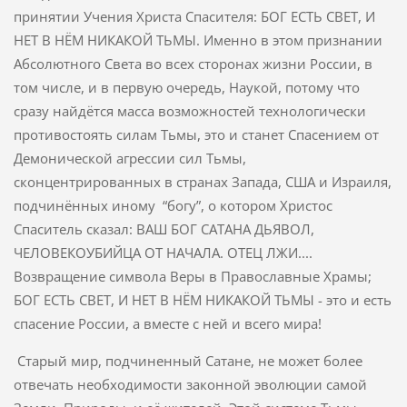
принятии Учения Христа Спасителя: БОГ ЕСТЬ СВЕТ, И
НЕТ В НЁМ НИКАКОЙ ТЬМЫ. Именно в этом признании
Абсолютного Света во всех сторонах жизни России, в
том числе, и в первую очередь, Наукой, потому что
сразу найдётся масса возможностей технологически
противостоять силам Тьмы, это и станет Спасением от
Демонической агрессии сил Тьмы,
сконцентрированных в странах Запада, США и Израиля,
подчинённых иному “богу”, о котором Христос
Спаситель сказал: ВАШ БОГ САТАНА ДЬЯВОЛ,
ЧЕЛОВЕКОУБИЙЦА ОТ НАЧАЛА. ОТЕЦ ЛЖИ....
Возвращение символа Веры в Православные Храмы;
БОГ ЕСТЬ СВЕТ, И НЕТ В НЁМ НИКАКОЙ ТЬМЫ - это и есть
спасение России, а вместе с ней и всего мира!
Старый мир, подчиненный Сатане, не может более
отвечать необходимости законной эволюции самой