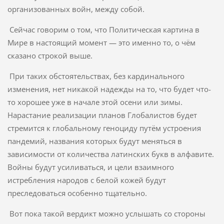
организованных войн, между собой.
Сейчас говорим о том, что Политическая картина в
Мире в настоящий момент — это именно то, о чём
сказано строкой выше.
При таких обстоятельствах, без кардинального
изменения, нет никакой надежды на то, что будет что-
то хорошее уже в начале этой осени или зимы.
Нарастание реализации планов Глобалистов будет
стремится к глобальному геноциду путём устроения
пандемий, названия которых будут меняться в
зависимости от количества латинских букв в алфавите.
Войны будут усиливаться, и цели взаимного
истребления народов с белой кожей будут
преследоваться особенно тщательно.
Вот пока такой вердикт можно услышать со стороны