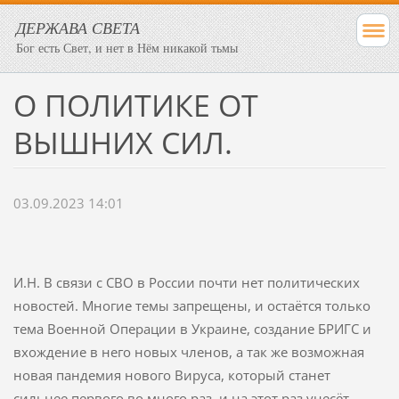
ДЕРЖАВА СВЕТА
Бог есть Свет, и нет в Нём никакой тьмы
О ПОЛИТИКЕ ОТ
ВЫШНИХ СИЛ.
03.09.2023 14:01
И.Н. В связи с СВО в России почти нет политических
новостей. Многие темы запрещены, и остаётся только
тема Военной Операции в Украине, создание БРИГС и
вхождение в него новых членов, а так же возможная
новая пандемия нового Вируса, который станет
сильнее первого во много раз, и на этот раз унесёт