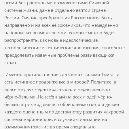
всеми безграничными возможностями Сияющей
системы жизни, даже в отдельно взятой стране -
России. Сияние преображения России может быть
направлено и на всех её союзников, что немедленно
наполнит их возможностями, которые можно будет
распространять, как новые идеологические,
технологические и технические достижения, способные
преодолевать извечные проблемы развивающихся
стран.
Именно противостояние сил Света с силами Тьмы - и
есть истинное продвижение в мировой Политике, а
вовсе не двух чёрно-красных или чёрно-жёлтых с
чёрно-белыми. Нанесённый на всех людей чёрно-
белый штрих-код являет собой клеймо скота и делает
каждого оцененным по достоинству развития чакровой
системы марионеткой, в случае активизации на
взаимоуничтожение во время специально