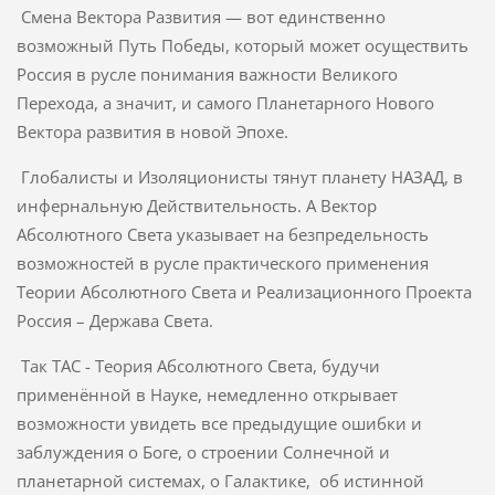
Смена Вектора Развития — вот единственно
возможный Путь Победы, который может осуществить
Россия в русле понимания важности Великого
Перехода, а значит, и самого Планетарного Нового
Вектора развития в новой Эпохе.
Глобалисты и Изоляционисты тянут планету НАЗАД, в
инфернальную Действительность. А Вектор
Абсолютного Света указывает на безпредельность
возможностей в русле практического применения
Теории Абсолютного Света и Реализационного Проекта
Россия – Держава Света.
Так ТАС - Теория Абсолютного Света, будучи
применённой в Науке, немедленно открывает
возможности увидеть все предыдущие ошибки и
заблуждения о Боге, о строении Солнечной и
планетарной системах, о Галактике, об истинной