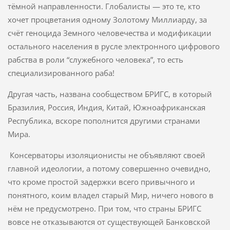
тёмной направленности. Глобалисты — это те, кто
хочет процветания одному Золотому Миллиарду, за
счёт геноцида Земного человечества и модификации
остального населения в русле электронного цифрового
рабства в роли “служебного человека”, то есть
специализированного раба!
Другая часть, названа сообществом БРИГС, в который
Бразилия, Россия, Индия, Китай, Южноафриканская
Республика, вскоре пополнится другими странами
Мира.
Консерваторы изоляционисты не объявляют своей
главной идеологии, а потому совершенно очевидно,
что кроме простой задержки всего привычного и
понятного, коим владел старый Мир, ничего нового в
нём не предусмотрено. При том, что страны БРИГС
вовсе не отказываются от существующей Банковской