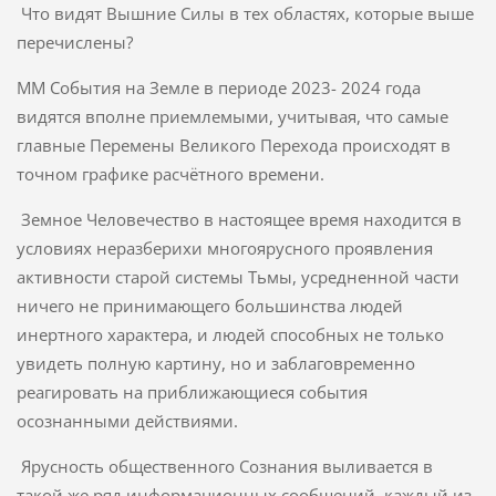
Что видят Вышние Силы в тех областях, которые выше
перечислены?
ММ События на Земле в периоде 2023- 2024 года
видятся вполне приемлемыми, учитывая, что самые
главные Перемены Великого Перехода происходят в
точном графике расчётного времени.
Земное Человечество в настоящее время находится в
условиях неразберихи многоярусного проявления
активности старой системы Тьмы, усредненной части
ничего не принимающего большинства людей
инертного характера, и людей способных не только
увидеть полную картину, но и заблаговременно
реагировать на приближающиеся события
осознанными действиями.
Ярусность общественного Сознания выливается в
такой же ряд информационных сообщений, каждый из