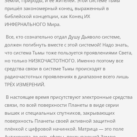
Земли, Природы, и её жителей. Этой системе Тьмы
пришёл закономерный конец, выраженный в
библейской концепции, как Конец ИХ
ИНФЕРНАЛЬНОГО Мира.
Все, кто сознательно отдал Душу Дьяволо системе,
должен погибнуть вместе с этой системой! Надо знать,
что система Тьмы тоже пользуется проявлениями Света,
но только НИЗКОЧАСТОТНОГО. Именно поэтому все
средства связи в системе Тьмы происходят в
радиочастотных проявлениях в диапазоне всего лишь
ТРЁХ ИЗМЕРЕНИЙ.
В настоящее время присутствуют электронные средства
связи, по всей поверхности Планеты в виде серии
вышек и специальных спутников, закрывающих
поверхность Планеты своей активной защитной
плёнкой с цифровой начинкой. Матрица — это поле
Антихриста, то есть сферы, покрывающей Землю,