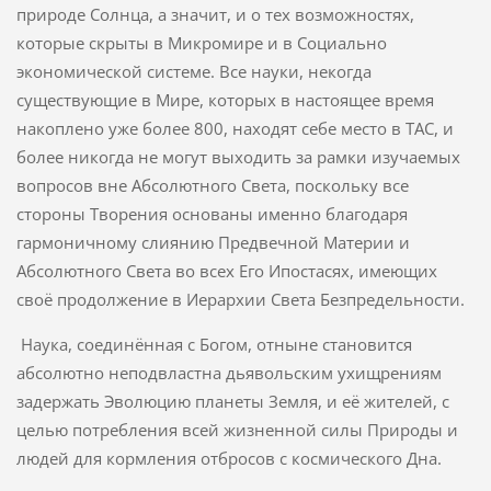
природе Солнца, а значит, и о тех возможностях,
которые скрыты в Микромире и в Социально
экономической системе. Все науки, некогда
существующие в Мире, которых в настоящее время
накоплено уже более 800, находят себе место в ТАС, и
более никогда не могут выходить за рамки изучаемых
вопросов вне Абсолютного Света, поскольку все
стороны Творения основаны именно благодаря
гармоничному слиянию Предвечной Материи и
Абсолютного Света во всех Его Ипостасях, имеющих
своё продолжение в Иерархии Света Безпредельности.
Наука, соединённая с Богом, отныне становится
абсолютно неподвластна дьявольским ухищрениям
задержать Эволюцию планеты Земля, и её жителей, с
целью потребления всей жизненной силы Природы и
людей для кормления отбросов с космического Дна.