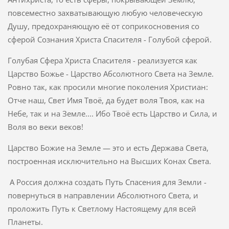
повсеместно захватывающую любую человеческую
Душу, предохраняющую её от соприкосновения со
сферой Сознания Христа Спасителя - Голубой сферой.
Голубая Сфера Христа Спасителя - реализуется как
Царство Божье - Царство Абсолютного Света на Земле.
Ровно так, как просили многие поколения Христиан:
Отче наш, Свет Имя Твоё, да будет воля Твоя, как на
Небе, так и на Земле.... Ибо Твоё есть Царство и Сила, и
Воля во веки веков!
Царство Божие на Земле — это и есть Держава Света,
построенная исключительно на Высших Конах Света.
А Россия должна создать Путь Спасения для Земли -
повернуться в направлении Абсолютного Света, и
проложить Путь к Светлому Настоящему для всей
Планеты.