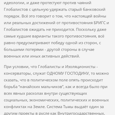
идеологии, и даже протестуют против чаяний
Глобалистов с цельную удержать старый банковский
порядок. Всё это говорит о том, что настоящей войны
или реальных достижений от противостояния БРИГС и
Глобалистов ожидать не приходится. Поскольку даже
самые худшие варианты такого противостояния, всё
равно предусматривают победу одной из сторон, с
большими потерями - другой стороны в случае
военных или иных активных действий.
При условии, что Глобалисты и Изоляционисты -
консерваторы, служат ОДНОМУ ГОСПОДИНУ, то можно
сказать, что в политическом поле опять происходит
борьба “нанайских мальчиков”, как и всегда было при
всех явных расколах внутри существующих
социальных, экономических, политических и военных
конфликтах на Земле. Система Тьмы выдаёт один за
другим проекты в русле как Внутригосударственных,