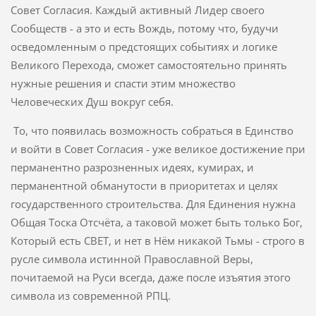
Совет Согласия. Каждый активный Лидер своего
Сообществ - а это и есть Вождь, потому что, будучи
осведомленным о предстоящих событиях и логике
Великого Перехода, сможет самостоятельно принять
нужные решения и спасти этим множество
Человеческих Душ вокруг себя.
То, что появилась возможность собраться в Единство
и войти в Совет Согласия - уже великое достижение при
перманентно разрозненных идеях, кумирах, и
перманентной обманутости в приоритетах и целях
государственного строительства. Для Единения нужна
Общая Тоска Отсчёта, а таковой может быть только Бог,
Который есть СВЕТ, и нет в Нём никакой Тьмы - строго в
русле символа истинной Православной Веры,
почитаемой на Руси всегда, даже после изъятия этого
символа из современной РПЦ.