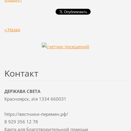
« Назад
Koнтакт
ДЕРЖАВА СВЕТА
Красноярск, а\я 1334 660031
https://вестники-перемен.рф/
8 929 356 12 78
Карта для благотворительной помощи