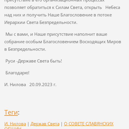
позволяет обратиться к Силам Света, открыть Небеса
над них и получить Наше Благословение в потоке
Иерархии Света Безпредельности.
Мы с вами, и Наше присутствие наполнит ваше
собрание особым Благословением Восходящих Миров
в Безпредельности.
Руси -Державе Света быть!
Благодарю!
И. Нилова 20.09.2023 г.
Теги
:
И. Нилова
|
Держав Света
|
О СОВЕТЕ СЛАВЯНСКИХ
ОБЩИН