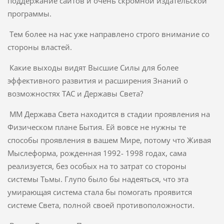
поддержание сайтов и очень скромной издательской
программы.
Тем более на нас уже направлено строго внимание со
стороны властей.
Какие выходы видят Высшие Силы для более
эффективного развития и расширения Знаний о
возможностях ТАС и Державы Света?
ММ Держава Света находится в стадии проявления на
Физическом плане Бытия. Ей вовсе не нужны те
способы проявления в вашем Мире, потому что Живая
Мыслеформа, рожденная 1992- 1998 годах, сама
реализуется, без особых на то затрат со стороны
системы Тьмы. Глупо было бы надеяться, что эта
умирающая система стала бы помогать проявится
системе Света, полной своей противоположности.