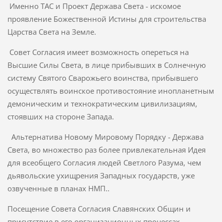
Именно ТАС и Проект Держава Света - искомое
проявление Божественной Истины для строительства
Царства Света на Земле.
Совет Согласия имеет возможность опереться на
Высшие Силы Света, в лице прибывших в Солнечную
систему Святого Сварожьего воинства, прибывшего
осуществлять воинское противостояние инопланетным
демоническим и технократическим цивилизациям,
стоявших на стороне Запада.
Альтернатива Новому Мировому Порядку - Держава
Света, во множество раз более привлекательная Идея
для всеобщего Согласия людей Светлого Разума, чем
дьявольские ухищрения Западных государств, уже
озвученные в планах НМП..
Посещение Совета Согласия Славянских Общин и
присутствие в его организационных процессах