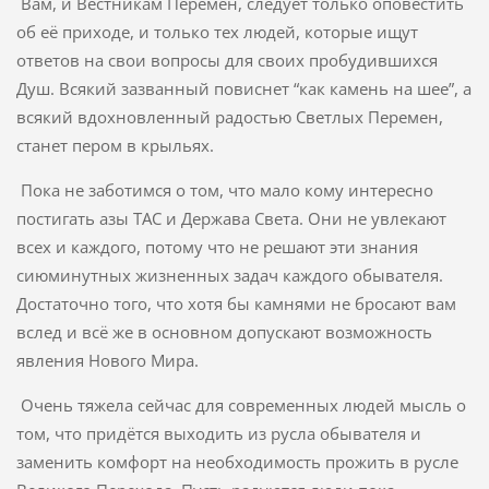
Вам, и Вестникам Перемен, следует только оповестить
об её приходе, и только тех людей, которые ищут
ответов на свои вопросы для своих пробудившихся
Душ. Всякий зазванный повиснет “как камень на шее”, а
всякий вдохновленный радостью Светлых Перемен,
станет пером в крыльях.
Пока не заботимся о том, что мало кому интересно
постигать азы ТАС и Держава Света. Они не увлекают
всех и каждого, потому что не решают эти знания
сиюминутных жизненных задач каждого обывателя.
Достаточно того, что хотя бы камнями не бросают вам
вслед и всё же в основном допускают возможность
явления Нового Мира.
Очень тяжела сейчас для современных людей мысль о
том, что придётся выходить из русла обывателя и
заменить комфорт на необходимость прожить в русле