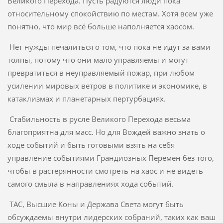
Великого Перехода. Пусть радуются люди пока
относительному спокойствию по местам. Хотя всем уже
понятно, что мир всё больше наполняется хаосом.
Нет нужды печалиться о том, что пока не идут за вами
толпы, потому что они мало управляемы и могут
превратиться в неуправляемый пожар, при любом
усилении мировых ветров в политике и экономике, в
катаклизмах и планетарных пертурбациях.
Стабильность в русле Великого Перехода весьма
благоприятна для масс. Но для Вождей важно знать о
ходе событий и быть готовыми взять на себя
управление событиями Грандиозных Перемен без того,
чтобы в растерянности смотреть на хаос и не видеть
самого смыла в направлениях хода событий.
ТАС, Высшие Коны и Держава Света могут быть
обсуждаемы внутри лидерских собраний, таких как ваш