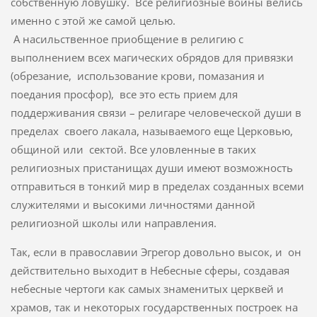
собственную ловушку. Все религиозные войны велись
именно с этой же самой целью.
А насильственное приобщение в религию с
выполнением всех магических обрядов для привязки
(обрезание, использование крови, помазания и
поедания просфор), все это есть прием для
поддерживания связи – религаре человеческой души в
пределах своего лакала, называемого еще Церковью,
общиной или сектой. Все уловленные в таких
религиозных пристанищах души имеют возможность
отправиться в тонкий мир в пределах созданных всеми
служителями и высокими личностями данной
религиозной школы или направления.
Так, если в православии Эгрегор довольно высок, и он
действительно выходит в Небесные сферы, создавая
небесные чертоги как самых знаменитых церквей и
храмов, так и некоторых государственных построек на