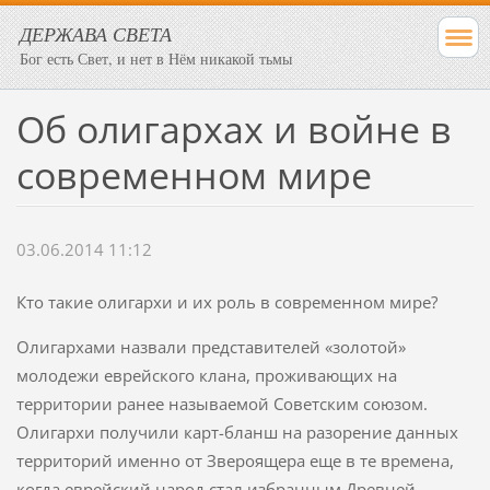
ДЕРЖАВА СВЕТА
Бог есть Свет, и нет в Нём никакой тьмы
Об олигархах и войне в
современном мире
03.06.2014 11:12
Кто такие олигархи и их роль в современном мире?
Олигархами назвали представителей «золотой»
молодежи еврейского клана, проживающих на
территории ранее называемой Советским союзом.
Олигархи получили карт-бланш на разорение данных
территорий именно от Звероящера еще в те времена,
когда еврейский народ стал избранным Древней