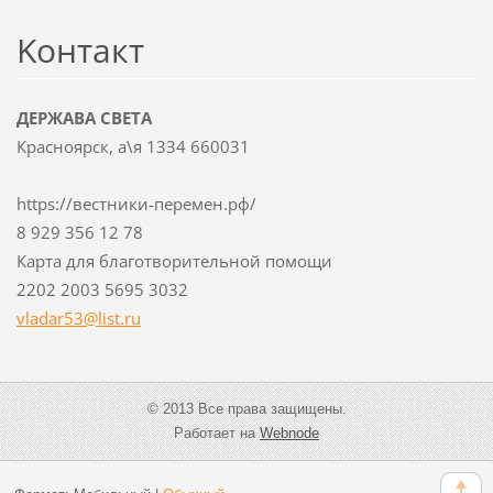
Koнтакт
ДЕРЖАВА СВЕТА
Красноярск, а\я 1334 660031
https://вестники-перемен.рф/
8 929 356 12 78
Карта для благотворительной помощи
2202 2003 5695 3032
vladar53
@list.ru
© 2013 Все права защищены.
Работает на
Webnode