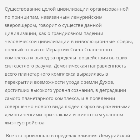
Существование целой цивилизации организованной
по принципам, навязанным лемурийским
звероящером, говорит о существе данной
цивилизации, как о грандиозном падении
человеческой цивилизации в инволюционные сферы,
полный отрыв от Иерархии Света Солнечного
комплекса и выход за пределы воздействия высших
сил светлого разума. Демоническая направленность
всего планетарного комплекса выразилась в
перекрытии возможности ухода с земли Духов,
достигших высокого уровня сознания, в деградации
самого планетарного комплекса, и в появлении
совершенно нового вида людей с ярко выраженными
демоническими признаками и животным уклоном
жизнеустройства.
Все это произошло в пределах влияния Лемурийской