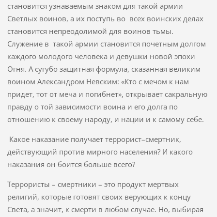
становится узнаваемым знаком для такой армии
Светлых воинов, а их поступь во всех воинских делах
становится непреодолимой для воинов тьмы.
Служение в такой армии становится почетным долгом
каждого молодого человека и девушки новой эпохи
Огня. А сугубо защитная формула, сказанная великим
воином Александром Невским: «Кто с мечом к нам
придет, тот от меча и погибнет», открывает сакральную
правду о той зависимости воина и его долга по
отношению к своему народу, и нации и к самому себе.
Какое наказание получает террорист–смертник,
действующий против мирного населения? И какого
наказания он боится больше всего?
Террористы – смертники – это продукт мертвых
религий, которые готовят своих верующих к концу
Света, а значит, к смерти в любом случае. Но, выбирая