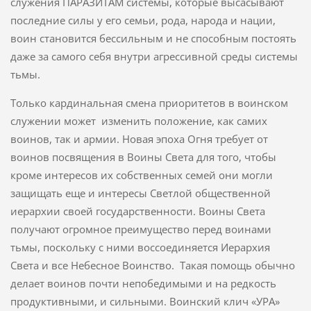
служения ПАРАЗИТАМ системы, которые высасывают
последние силы у его семьи, рода, народа и нации,
воин становится бессильным и не способным постоять
даже за самого себя внутри агрессивной среды системы
тьмы.
Только кардинальная смена приоритетов в воинском
служении может изменить положение, как самих
воинов, так и армии. Новая эпоха Огня требует от
воинов посвящения в Воины Света для того, чтобы
кроме интересов их собственных семей они могли
защищать еще и интересы Светлой общественной
иерархии своей государственности. Воины Света
получают огромное преимущество перед воинами
тьмы, поскольку с ними воссоединяется Иерархия
Света и все Небесное Воинство. Такая помощь обычно
делает воинов почти непобедимыми и на редкость
продуктивными, и сильными. Воинский клич «УРА»