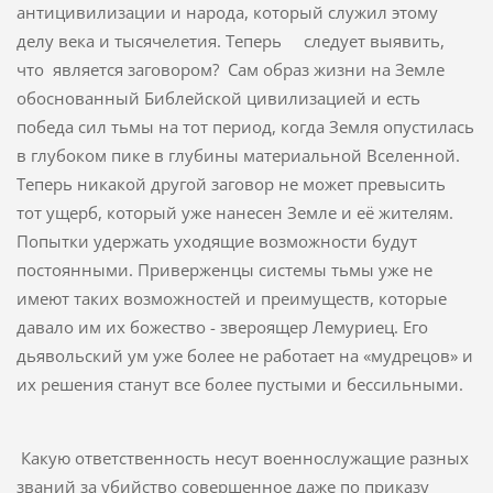
антицивилизации и народа, который служил этому
делу века и тысячелетия. Теперь следует выявить,
что является заговором? Сам образ жизни на Земле
обоснованный Библейской цивилизацией и есть
победа сил тьмы на тот период, когда Земля опустилась
в глубоком пике в глубины материальной Вселенной.
Теперь никакой другой заговор не может превысить
тот ущерб, который уже нанесен Земле и её жителям.
Попытки удержать уходящие возможности будут
постоянными. Приверженцы системы тьмы уже не
имеют таких возможностей и преимуществ, которые
давало им их божество - звероящер Лемуриец. Его
дьявольский ум уже более не работает на «мудрецов» и
их решения станут все более пустыми и бессильными.
Какую ответственность несут военнослужащие разных
званий за убийство совершенное даже по приказу