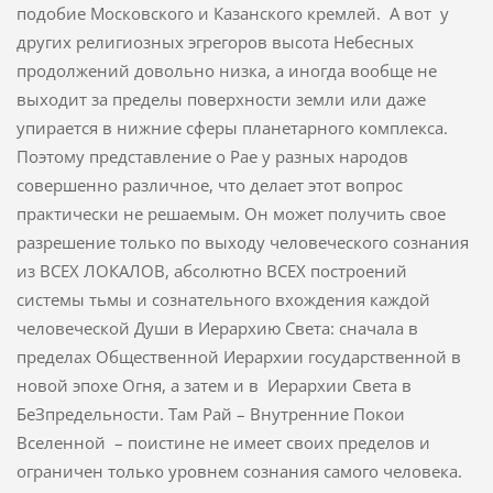
подобие Московского и Казанского кремлей. А вот у
других религиозных эгрегоров высота Небесных
продолжений довольно низка, а иногда вообще не
выходит за пределы поверхности земли или даже
упирается в нижние сферы планетарного комплекса.
Поэтому представление о Рае у разных народов
совершенно различное, что делает этот вопрос
практически не решаемым. Он может получить свое
разрешение только по выходу человеческого сознания
из ВСЕХ ЛОКАЛОВ, абсолютно ВСЕХ построений
системы тьмы и сознательного вхождения каждой
человеческой Души в Иерархию Света: сначала в
пределах Общественной Иерархии государственной в
новой эпохе Огня, а затем и в Иерархии Света в
БеЗпредельности. Там Рай – Внутренние Покои
Вселенной – поистине не имеет своих пределов и
ограничен только уровнем сознания самого человека.