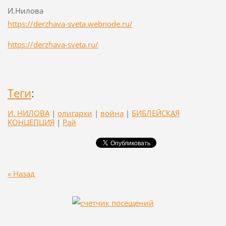
И.Нилова
https://derzhava-sveta.webnode.ru/
https://derzhava-sveta.ru/
Теги
:
И. НИЛОВА
|
олигархи
|
война
|
БИБЛЕЙСКАЯ
КОНЦЕПЦИЯ
|
Рай
« Назад