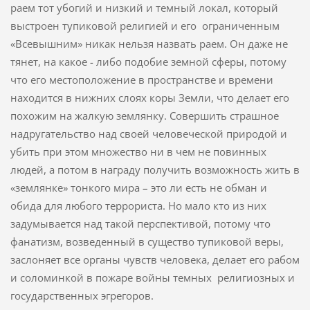
раем тот убогий и низкий и темный локал, который
выстроен тупиковой религией и его ограниченным
«Всевышним» никак нельзя назвать раем. Он даже не
тянет, на какое - либо подобие земной сферы, потому
что его местоположение в пространстве и времени
находится в нижних слоях коры Земли, что делает его
похожим на жалкую землянку. Совершить страшное
надругательство над своей человеческой природой и
убить при этом множество ни в чем не повинных
людей, а потом в награду получить возможность жить в
«землянке» тонкого мира – это ли есть не обман и
обида для любого террориста. Но мало кто из них
задумывается над такой перспективой, потому что
фанатизм, возведенный в существо тупиковой веры,
заслоняет все органы чувств человека, делает его рабом
и соломинкой в пожаре войны темных религиозных и
государственных эгрегоров.