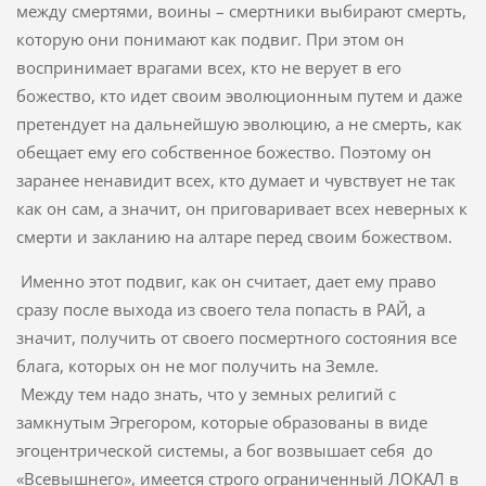
между смертями, воины – смертники выбирают смерть,
которую они понимают как подвиг. При этом он
воспринимает врагами всех, кто не верует в его
божество, кто идет своим эволюционным путем и даже
претендует на дальнейшую эволюцию, а не смерть, как
обещает ему его собственное божество. Поэтому он
заранее ненавидит всех, кто думает и чувствует не так
как он сам, а значит, он приговаривает всех неверных к
смерти и закланию на алтаре перед своим божеством.
Именно этот подвиг, как он считает, дает ему право
сразу после выхода из своего тела попасть в РАЙ, а
значит, получить от своего посмертного состояния все
блага, которых он не мог получить на Земле.
Между тем надо знать, что у земных религий с
замкнутым Эгрегором, которые образованы в виде
эгоцентрической системы, а бог возвышает себя до
«Всевышнего», имеется строго ограниченный ЛОКАЛ в