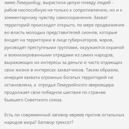
змею Лемурийцу, вырастила целую плеяду людей -
рабов неспособную не только к сопротивлению, но и к
элементарному чувству самосохранения. Захват
территорий происходит открыто, по мере продвижения
во власть молодых представителей сионов, которые
входят на территории в лице губернаторов, мэров,
руководят преступными группами, окружаются охраной
и военизированными отрядами из самих народов,
выражающих их интересы за деньги и часто отдающих
свои жизни в интересах захватчиков. Таким образом,
инерция захвата огромных богатых территорий не
остановлена, а отродье Лемурийского звероящера
продолжает свое победное шествие по странам
бывшего Советского союза.
Есть ли современный заговор евреев против остальных
народов мира? Заговор трехсот?