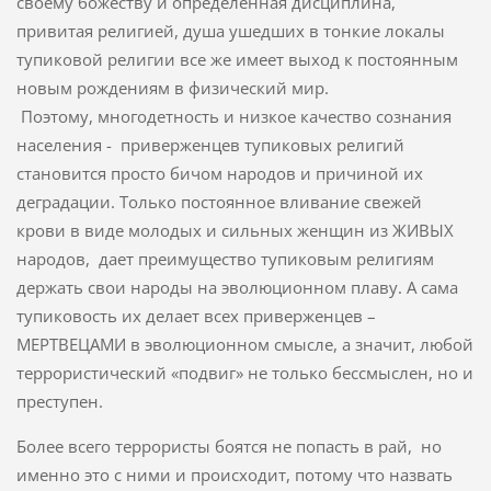
своему божеству и определенная дисциплина,
привитая религией, душа ушедших в тонкие локалы
тупиковой религии все же имеет выход к постоянным
новым рождениям в физический мир.
Поэтому, многодетность и низкое качество сознания
населения - приверженцев тупиковых религий
становится просто бичом народов и причиной их
деградации. Только постоянное вливание свежей
крови в виде молодых и сильных женщин из ЖИВЫХ
народов, дает преимущество тупиковым религиям
держать свои народы на эволюционном плаву. А сама
тупиковость их делает всех приверженцев –
МЕРТВЕЦАМИ в эволюционном смысле, а значит, любой
террористический «подвиг» не только бессмыслен, но и
преступен.
Более всего террористы боятся не попасть в рай, но
именно это с ними и происходит, потому что назвать