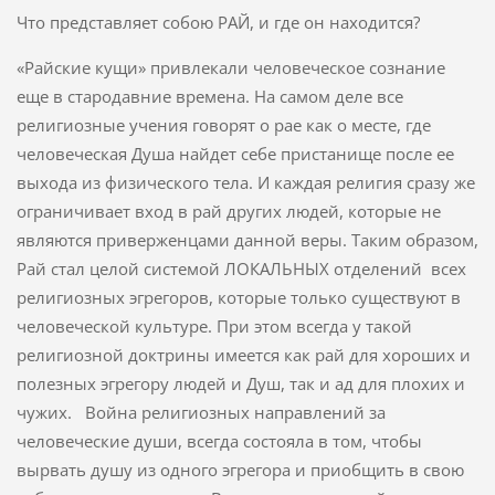
Что представляет собою РАЙ, и где он находится?
«Райские кущи» привлекали человеческое сознание
еще в стародавние времена. На самом деле все
религиозные учения говорят о рае как о месте, где
человеческая Душа найдет себе пристанище после ее
выхода из физического тела. И каждая религия сразу же
ограничивает вход в рай других людей, которые не
являются приверженцами данной веры. Таким образом,
Рай стал целой системой ЛОКАЛЬНЫХ отделений всех
религиозных эгрегоров, которые только существуют в
человеческой культуре. При этом всегда у такой
религиозной доктрины имеется как рай для хороших и
полезных эгрегору людей и Душ, так и ад для плохих и
чужих. Война религиозных направлений за
человеческие души, всегда состояла в том, чтобы
вырвать душу из одного эгрегора и приобщить в свою