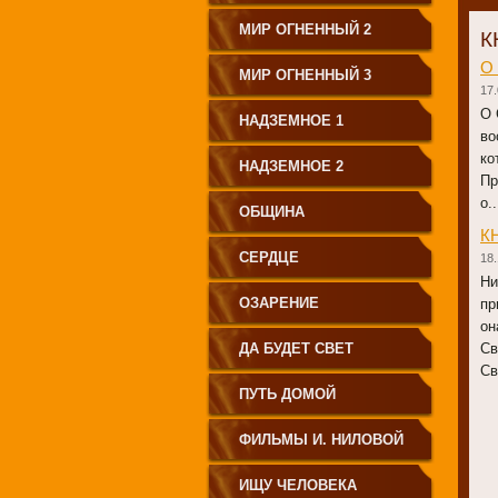
МИР ОГНЕННЫЙ 2
К
О
МИР ОГНЕННЫЙ 3
17.
О 
НАДЗЕМНОЕ 1
во
ко
НАДЗЕМНОЕ 2
Пр
о..
ОБЩИНА
К
СЕРДЦЕ
18.
Ни
ОЗАРЕНИЕ
пр
он
ДА БУДЕТ СВЕТ
Св
Св
ПУТЬ ДОМОЙ
ФИЛЬМЫ И. НИЛОВОЙ
ИЩУ ЧЕЛОВЕКА