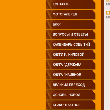
КОНТАКТЫ
htt
К
ФОТОГАЛЕРЕЯ
htt
БЛОГ
ВОПРОСЫ И ОТВЕТЫ
КАЛЕНДАРЬ СОБЫТИЙ
КНИГИ И. НИЛОВОЙ
КНИГА "ДЕРЖАВА
СВЕТА
КНИГА "НАИВНОЕ
СВЕТОПРЕСТАВЛЕНИЕ"
ВЕЛИКИЙ ПЕРЕХОД
ОСНОВЫ НОВОЙ
ЦИВИЛИЗАЦИИ
БЕЗКОНТАКТНОЕ