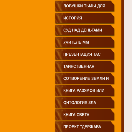
ЗЕМЛЕДЕЛИЕ
ЛОВУШКИ ТЬМЫ ДЛЯ
МОЛОДЁЖИ
ИСТОРИЯ
ПРОИСХОЖДЕНИЯ
СУД НАД ДЕНЬГАМИ
РУССКОГО НАРОДА
УЧИТЕЛЬ ММ
ПРЕЗЕНТАЦИЯ ТАС
ТАИНСТВЕННАЯ
СИБИРЬ
СОТВОРЕНИЕ ЗЕМЛИ И
ЕЁ ЖИТЕЛЕЙ
КНИГА РАЗУМОВ ИЛИ
ПОЛЕЙ
ОНТОЛОГИЯ ЗЛА
КНИГА СВЕТА
ПРОЕКТ "ДЕРЖАВА