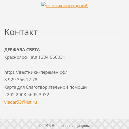
Koнтакт
ДЕРЖАВА СВЕТА
Красноярск, а\я 1334 660031
https://вестники-перемен.рф/
8 929 356 12 78
Карта для благотворительной помощи
2202 2003 5695 3032
vladar53
@list.ru
© 2013 Все права защищены.