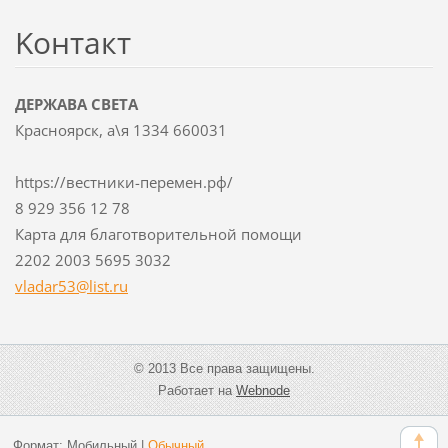
Koнтакт
ДЕРЖАВА СВЕТА
Красноярск, а\я 1334 660031
https://вестники-перемен.рф/
8 929 356 12 78
Карта для благотворительной помощи
2202 2003 5695 3032
vladar53
@list.ru
© 2013 Все права защищены.
Работает на
Webnode
Формат:
Мобильный
|
Обычный