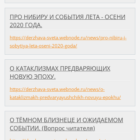
ПРО НИБИРУ И СОБЫТИЯ ЛЕТА - ОСЕНИ
2020 ГОДА.
https://derzhava-sveta.webnode.ru/news/pro-nibiru-i-
sobytiya-leta-oseni-2020-goda/
О КАТАКЛИЗМАХ ПРЕДВАРЯЮЩИХ
НОВУЮ ЭПОХУ.
https://derzhava-sveta.webnode.ru/news/o-
kataklizmakh-predvaryayushchikh-novuyu-epokhu/
О ТЁМНОМ БЛИЗНЕЦЕ И ОЖИДАЕМОМ
СОБЫТИИ. (Вопрос читателя)