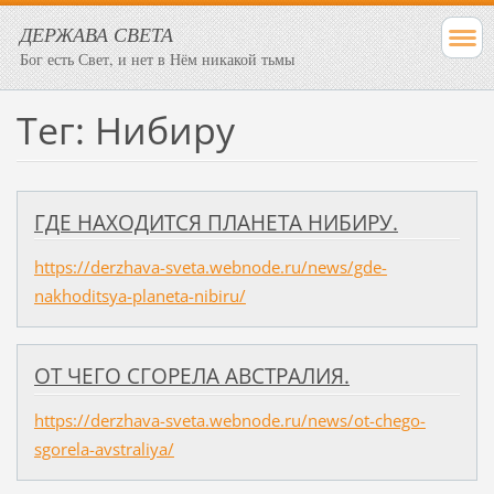
ДЕРЖАВА СВЕТА
Бог есть Свет, и нет в Нём никакой тьмы
Тег: Нибиру
​ГДЕ НАХОДИТСЯ ПЛАНЕТА НИБИРУ.
https://derzhava-sveta.webnode.ru/news/gde-
nakhoditsya-planeta-nibiru/
ОТ ЧЕГО СГОРЕЛА АВСТРАЛИЯ.
https://derzhava-sveta.webnode.ru/news/ot-chego-
sgorela-avstraliya/