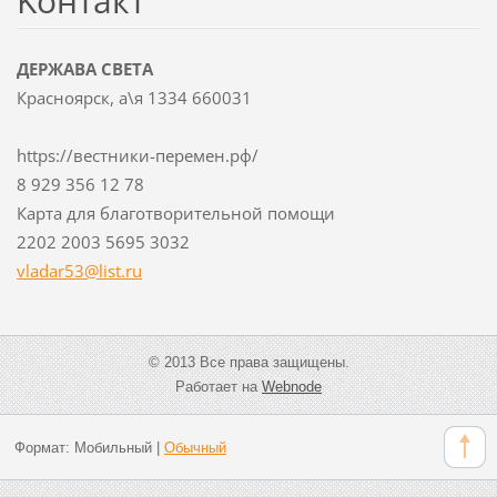
Koнтакт
ДЕРЖАВА СВЕТА
Красноярск, а\я 1334 660031
https://вестники-перемен.рф/
8 929 356 12 78
Карта для благотворительной помощи
2202 2003 5695 3032
vladar53
@list.ru
© 2013 Все права защищены.
Работает на
Webnode
Формат:
Мобильный
|
Обычный