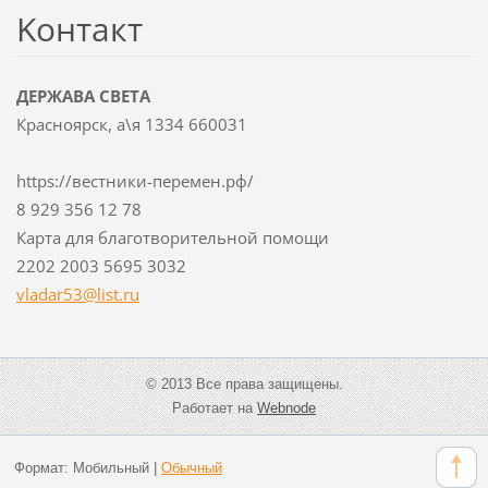
Koнтакт
ДЕРЖАВА СВЕТА
Красноярск, а\я 1334 660031
https://вестники-перемен.рф/
8 929 356 12 78
Карта для благотворительной помощи
2202 2003 5695 3032
vladar53
@list.ru
© 2013 Все права защищены.
Работает на
Webnode
Формат:
Мобильный
|
Обычный