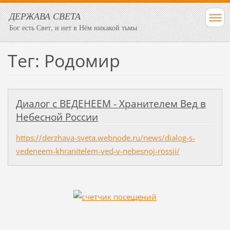
ДЕРЖАВА СВЕТА
Бог есть Свет, и нет в Нём никакой тьмы
Тег: Родомир
Диалог с ВЕДЕНЕЕМ - Хранителем Вед в
Небесной России
https://derzhava-sveta.webnode.ru/news/dialog-s-
vedeneem-khranitelem-ved-v-nebesnoj-rossii/