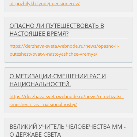
ot-pozhilykh-lyudej-pensionerov/
ОПАСНО ЛИ ПУТЕШЕСТВОВАТЬ В
НАСТОЯЩЕЕ ВРЕМЯ?
https://derzhava-sveta.webnode.ru/news/opasno-li-
puteshestvovat-v-nastoyashchee-vremya/
О МЕТИЗАЦИИ-СМЕШЕНИИ РАС И
НАЦИОНАЛЬНОСТЕЙ.
https://derzhava-sveta.webnode.ru/news/o-metizatsii-
smeshenii-ras-i-natsionalnostej/
ВЕЛИКИЙ УЧИТЕЛЬ ЧЕЛОВЕЧЕСТВА ММ -
О ДЕРЖАВЕ СВЕТА