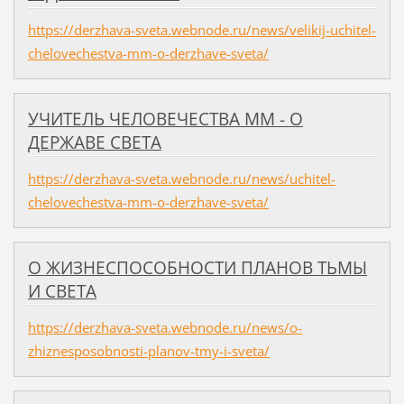
https://derzhava-sveta.webnode.ru/news/velikij-uchitel-
chelovechestva-mm-o-derzhave-sveta/
УЧИТЕЛЬ ЧЕЛОВЕЧЕСТВА ММ - О
ДЕРЖАВЕ СВЕТА
https://derzhava-sveta.webnode.ru/news/uchitel-
chelovechestva-mm-o-derzhave-sveta/
О ЖИЗНЕСПОСОБНОСТИ ПЛАНОВ ТЬМЫ
И СВЕТА
https://derzhava-sveta.webnode.ru/news/o-
zhiznesposobnosti-planov-tmy-i-sveta/