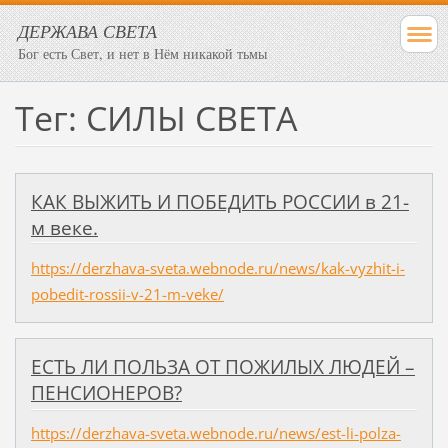
ДЕРЖАВА СВЕТА
Бог есть Свет, и нет в Нём никакой тьмы
Тег: СИЛЫ СВЕТА
КАК ВЫЖИТЬ И ПОБЕДИТЬ РОССИИ в 21-
м веке.
https://derzhava-sveta.webnode.ru/news/kak-vyzhit-i-
pobedit-rossii-v-21-m-veke/
ЕСТЬ ЛИ ПОЛЬЗА ОТ ПОЖИЛЫХ ЛЮДЕЙ –
ПЕНСИОНЕРОВ?
https://derzhava-sveta.webnode.ru/news/est-li-polza-