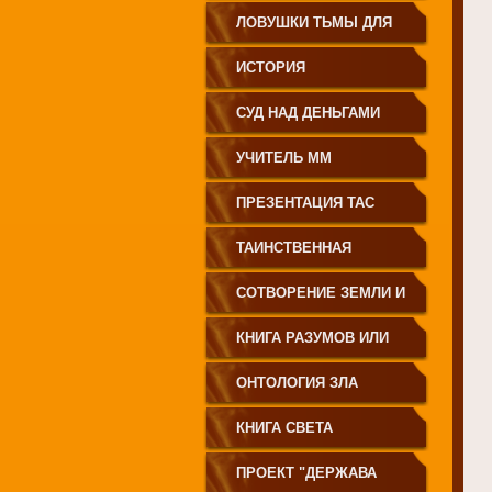
ЗЕМЛЕДЕЛИЕ
ЛОВУШКИ ТЬМЫ ДЛЯ
МОЛОДЁЖИ
ИСТОРИЯ
ПРОИСХОЖДЕНИЯ
СУД НАД ДЕНЬГАМИ
РУССКОГО НАРОДА
УЧИТЕЛЬ ММ
ПРЕЗЕНТАЦИЯ ТАС
ТАИНСТВЕННАЯ
СИБИРЬ
СОТВОРЕНИЕ ЗЕМЛИ И
ЕЁ ЖИТЕЛЕЙ
КНИГА РАЗУМОВ ИЛИ
ПОЛЕЙ
ОНТОЛОГИЯ ЗЛА
КНИГА СВЕТА
ПРОЕКТ "ДЕРЖАВА