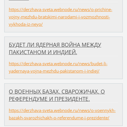
https://derzhava-sveta.webnode.ru/news/o-prichine-
vojny-mezhdu-bratskimi-narodami-i-vozmozhnosti-
vykhoda-iz-neyo/
БУДЕТ ЛИ ЯДЕРНАЯ ВОЙНА МЕЖДУ
ПАКИСТАНОМ И ИНДИЕЙ.
https://derzhava-sveta.webnode.ru/news/budet-li-
yadernaya-vojna-mezhdu-pakistanom-i-indiej/
О ВОЕННЫХ БАЗАХ, СВАРОЖИЧАХ, О
РЕФЕРЕНДУМЕ И ПРЕЗИДЕНТЕ.
https://derzhava-sveta.webnode.ru/news/o-voennykh-
bazakh-svarozhichakh-o-referendume-i-prezidente/