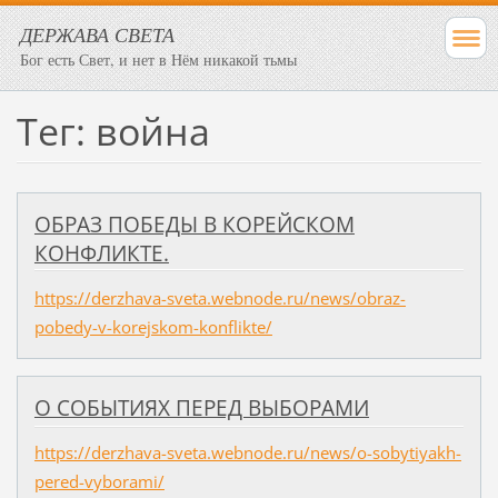
ДЕРЖАВА СВЕТА
Бог есть Свет, и нет в Нём никакой тьмы
Тег: война
ОБРАЗ ПОБЕДЫ В КОРЕЙСКОМ
КОНФЛИКТЕ.
https://derzhava-sveta.webnode.ru/news/obraz-
pobedy-v-korejskom-konflikte/
​О СОБЫТИЯХ ПЕРЕД ВЫБОРАМИ
https://derzhava-sveta.webnode.ru/news/o-sobytiyakh-
pered-vyborami/