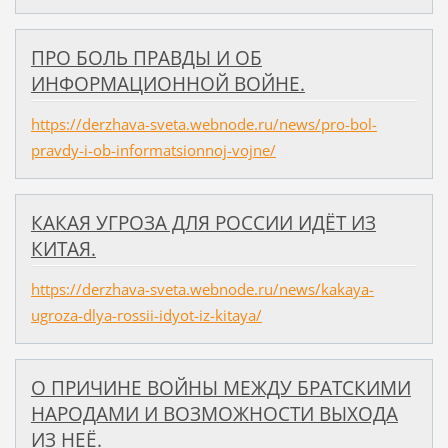
ПРО БОЛЬ ПРАВДЫ И ОБ
ИНФОРМАЦИОННОЙ ВОЙНЕ.
https://derzhava-sveta.webnode.ru/news/pro-bol-
pravdy-i-ob-informatsionnoj-vojne/
КАКАЯ УГРОЗА ДЛЯ РОССИИ ИДЁТ ИЗ
КИТАЯ.
https://derzhava-sveta.webnode.ru/news/kakaya-
ugroza-dlya-rossii-idyot-iz-kitaya/
​О ПРИЧИНЕ ВОЙНЫ МЕЖДУ БРАТСКИМИ
НАРОДАМИ И ВОЗМОЖНОСТИ ВЫХОДА
ИЗ НЕЁ.