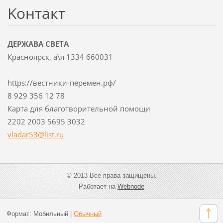
Koнтакт
ДЕРЖАВА СВЕТА
Красноярск, а\я 1334 660031
https://вестники-перемен.рф/
8 929 356 12 78
Карта для благотворительной помощи
2202 2003 5695 3032
vladar53
@list.ru
© 2013 Все права защищены.
Работает на
Webnode
Формат:
Мобильный
|
Обычный