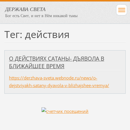
ДЕРЖАВА СВЕТА
Бог есть Свет, и нет в Нём никакой тьмы
Тег: действия
О ДЕЙСТВИЯХ САТАНЫ- ДЪЯВОЛА В
БЛИЖАЙШЕЕ ВРЕМЯ
https://derzhava-sveta.webnode.ru/news/o-
dejstviyakh-satany-dyavola-v-blizhajshee-vremya/