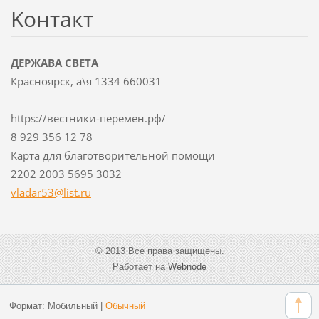
Koнтакт
ДЕРЖАВА СВЕТА
Красноярск, а\я 1334 660031
https://вестники-перемен.рф/
8 929 356 12 78
Карта для благотворительной помощи
2202 2003 5695 3032
vladar53
@list.ru
© 2013 Все права защищены.
Работает на
Webnode
Формат:
Мобильный
|
Обычный