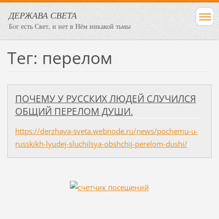
ДЕРЖАВА СВЕТА
Бог есть Свет, и нет в Нём никакой тьмы
Тег: перелом
ПОЧЕМУ У РУССКИХ ЛЮДЕЙ СЛУЧИЛСЯ
ОБЩИЙ ПЕРЕЛОМ ДУШИ.
https://derzhava-sveta.webnode.ru/news/pochemu-u-
russkikh-lyudej-sluchilsya-obshchij-perelom-dushi/