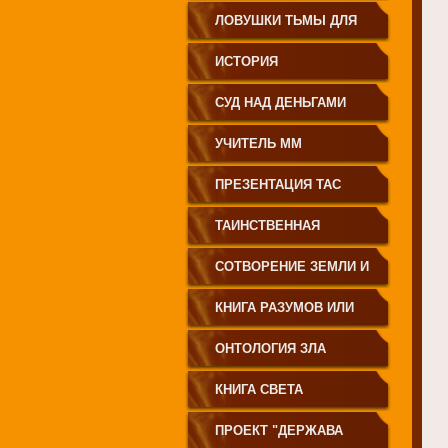
ЗЕМЛЕДЕЛИЕ
ЛОВУШКИ ТЬМЫ ДЛЯ
МОЛОДЁЖИ
ИСТОРИЯ
ПРОИСХОЖДЕНИЯ
СУД НАД ДЕНЬГАМИ
РУССКОГО НАРОДА
УЧИТЕЛЬ ММ
ПРЕЗЕНТАЦИЯ ТАС
ТАИНСТВЕННАЯ
СИБИРЬ
СОТВОРЕНИЕ ЗЕМЛИ И
ЕЁ ЖИТЕЛЕЙ
КНИГА РАЗУМОВ ИЛИ
ПОЛЕЙ
ОНТОЛОГИЯ ЗЛА
КНИГА СВЕТА
ПРОЕКТ "ДЕРЖАВА