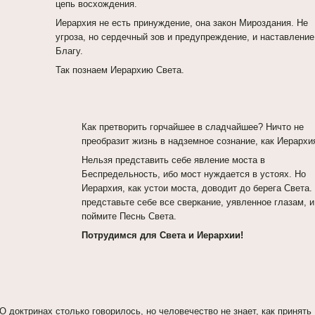
цепь восхождения.
Иерархия не есть принуждение, она закон Мироздания. Не
угроза, но сердечный зов и предупреждение, и наставление
Благу.
Так познаем Иерархию Света.
Как претворить горчайшее в сладчайшее? Ничто не
преобразит жизнь в надземное сознание, как Иерархи
Нельзя представить себе явление моста в
Беспредельность, ибо мост нуждается в устоях. Но
Иерархия, как устои моста, доводит до берега Света.
представьте себе все сверкание, уявленное глазам, и
поймите Песнь Света.
Потрудимся для Света и Иерархии!
 О доктринах столько говорилось, но человечество не знает, как принять