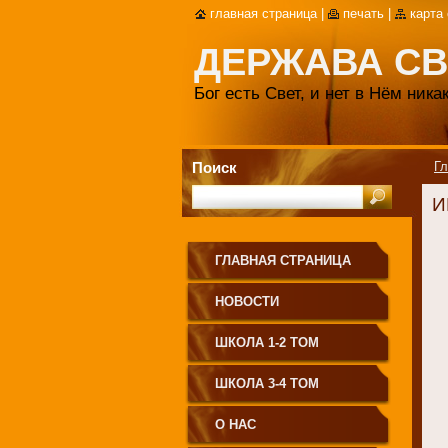
главная страница
|
печать
|
карта
ДЕРЖАВА СВ
Бог есть Свет, и нет в Нём ник
Поиск
Гл
И
ГЛАВНАЯ СТРАНИЦА
НОВОСТИ
ШКОЛА 1-2 ТОМ
ШКОЛА 3-4 ТОМ
О НАС