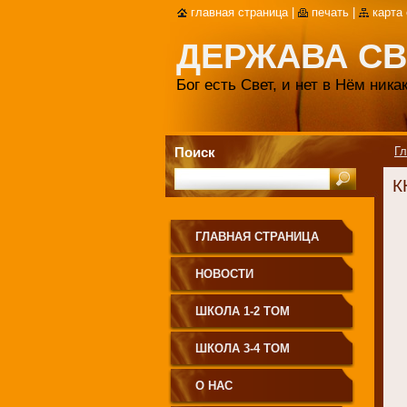
главная страница
|
печать
|
карта
ДЕРЖАВА СВ
Бог есть Свет, и нет в Нём ник
Поиск
Гл
К
ГЛАВНАЯ СТРАНИЦА
НОВОСТИ
ШКОЛА 1-2 ТОМ
ШКОЛА 3-4 ТОМ
О НАС