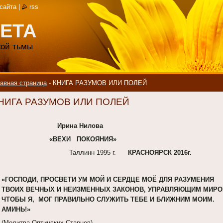
 сайта
|
rss
ЕТА
акой тьмы
авная страница
-
КНИГА РАЗУМОВ ИЛИ ПОЛЕЙ
НИГА РАЗУМОВ ИЛИ ПОЛЕЙ
Ирина Нилова
«ВЕХИ ПОКОЯНИЯ»
Таллинн 1995 г.
КРАСНОЯРСК 2016г.
«ГОСПОДИ, ПРОСВЕТИ УМ МОЙ И СЕРДЦЕ МОЁ ДЛЯ РАЗУМЕНИЯ
ТВОИХ ВЕЧНЫХ И НЕИЗМЕННЫХ ЗАКОНОВ, УПРАВЛЯЮЩИМ МИРО
ЧТОБЫ Я, МОГ ПРАВИЛЬНО СЛУЖИТЬ ТЕБЕ И БЛИЖНИМ МОИМ.
АМИНЬ!»
(Молитва Оптинских Старцев)