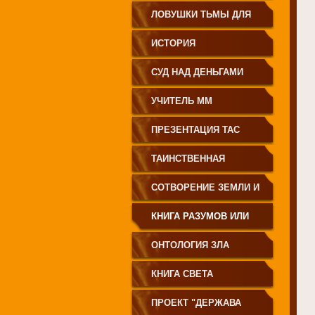
ЗЕМЛЕДЕЛИЕ
ЛОВУШКИ ТЬМЫ ДЛЯ
МОЛОДЁЖИ
ИСТОРИЯ
ПРОИСХОЖДЕНИЯ
СУД НАД ДЕНЬГАМИ
РУССКОГО НАРОДА
УЧИТЕЛЬ ММ
ПРЕЗЕНТАЦИЯ ТАС
ТАИНСТВЕННАЯ
СИБИРЬ
СОТВОРЕНИЕ ЗЕМЛИ И
ЕЁ ЖИТЕЛЕЙ
КНИГА РАЗУМОВ ИЛИ
ПОЛЕЙ
ОНТОЛОГИЯ ЗЛА
КНИГА СВЕТА
ПРОЕКТ "ДЕРЖАВА