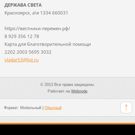
ДЕРЖАВА СВЕТА
Красноярск, а\я 1334 660031
https://вестники-перемен.рф/
8 929 356 12 78
Карта для благотворительной помощи
2202 2003 5695 3032
vladar53
@list.ru
© 2013 Все права защищены.
Работает на
Webnode
Формат:
Мобильный
|
Обычный