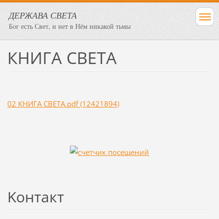
ДЕРЖАВА СВЕТА
Бог есть Свет, и нет в Нём никакой тьмы
КНИГА СВЕТА
02 КНИГА СВЕТА.pdf (12421894)
Koнтакт