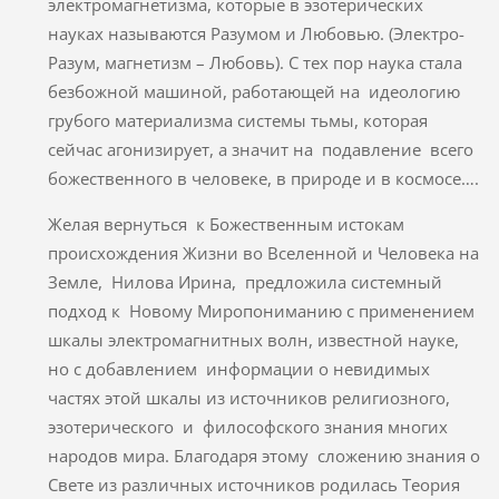
электромагнетизма, которые в эзотерических
науках называются Разумом и Любовью. (Электро-
Разум, магнетизм – Любовь). С тех пор наука стала
безбожной машиной, работающей на идеологию
грубого материализма системы тьмы, которая
сейчас агонизирует, а значит на подавление всего
божественного в человеке, в природе и в космосе….
Желая вернуться к Божественным истокам
происхождения Жизни во Вселенной и Человека на
Земле, Нилова Ирина, предложила системный
подход к Новому Миропониманию с применением
шкалы электромагнитных волн, известной науке,
но с добавлением информации о невидимых
частях этой шкалы из источников религиозного,
эзотерического и философского знания многих
народов мира. Благодаря этому сложению знания о
Свете из различных источников родилась Теория