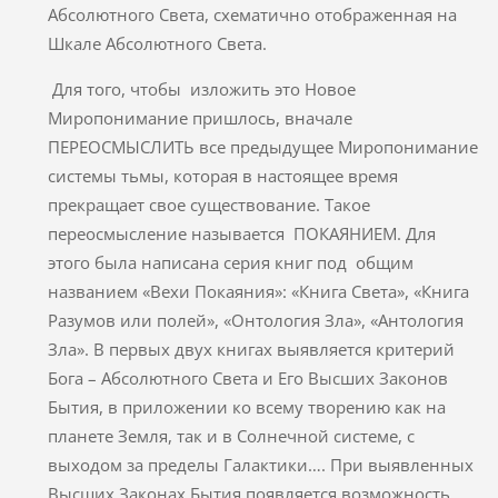
Абсолютного Света, схематично отображенная на
Шкале Абсолютного Света.
Для того, чтобы изложить это Новое
Миропонимание пришлось, вначале
ПЕРЕОСМЫСЛИТЬ все предыдущее Миропонимание
системы тьмы, которая в настоящее время
прекращает свое существование. Такое
переосмысление называется ПОКАЯНИЕМ. Для
этого была написана серия книг под общим
названием «Вехи Покаяния»: «Книга Света», «Книга
Разумов или полей», «Онтология Зла», «Антология
Зла». В первых двух книгах выявляется критерий
Бога – Абсолютного Света и Его Высших Законов
Бытия, в приложении ко всему творению как на
планете Земля, так и в Солнечной системе, с
выходом за пределы Галактики…. При выявленных
Высших Законах Бытия появляется возможность