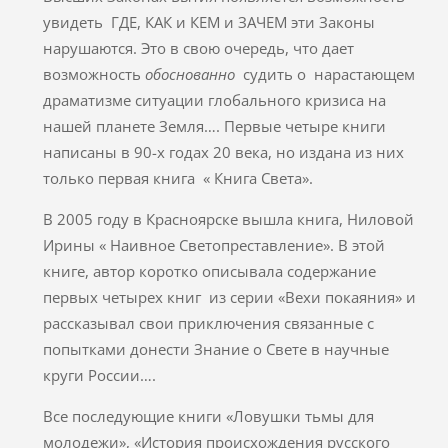
увидеть ГДЕ, КАК и КЕМ и ЗАЧЕМ эти Законы
нарушаются. Это в свою очередь, что дает
возможность
обоснованно
судить о нарастающем
драматизме ситуации глобального кризиса на
нашей планете Земля…. Первые четыре книги
написаны в 90-х годах 20 века, но издана из них
только первая книга « Книга Света».
В 2005 году в Красноярске вышла книга, Ниловой
Ирины « Наивное Светопреставление». В этой
книге, автор коротко описывала содержание
первых четырех книг из серии «Вехи покаяния» и
рассказывал свои приключения связанные с
попытками донести Знание о Свете в научные
круги России….
Все последующие книги «Ловушки тьмы для
молодежи», «История происхождения русского