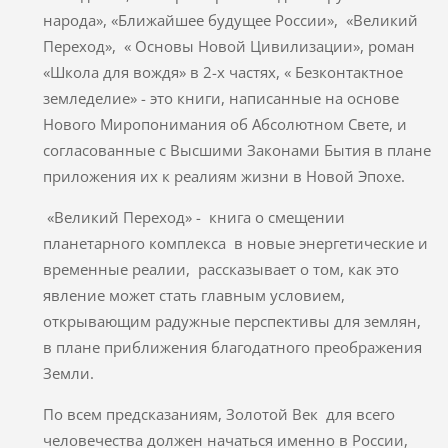
народа», «Ближайшее будущее России», «Великий
Переход», « Основы Новой Цивилизации», роман
«Школа для вождя» в 2-х частях, « Безконтактное
земледелие» - это книги, написанные на основе
Нового Миропонимания об Абсолютном Свете, и
согласованные с Высшими Законами Бытия в плане
приложения их к реалиям жизни в Новой Эпохе.
«Великий Переход» - книга о смещении
планетарного комплекса в новые энергетические и
временные реалии, рассказывает о том, как это
явление может стать главным условием,
открывающим радужные перспективы для землян,
в плане приближения благодатного преображения
Земли.
По всем предсказаниям, Золотой Век для всего
человечества должен начаться именно в России,