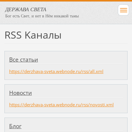
ДЕРЖАВА СВЕТА
Бог есть Свет, и нет в Нём никакой тьмы
RSS Kаналы
Все статьи
https://derzhava-sveta.webnode.ru/rss/all.xml
Новости
https://derzhava-sveta.webnode.ru/rss/novosti.xml
Блог