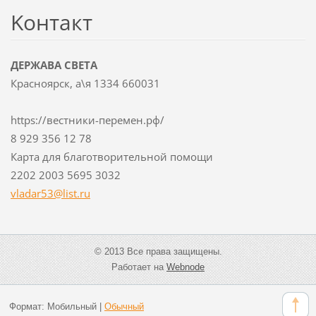
Koнтакт
ДЕРЖАВА СВЕТА
Красноярск, а\я 1334 660031
https://вестники-перемен.рф/
8 929 356 12 78
Карта для благотворительной помощи
2202 2003 5695 3032
vladar53
@list.ru
© 2013 Все права защищены.
Работает на
Webnode
Формат:
Мобильный
|
Обычный