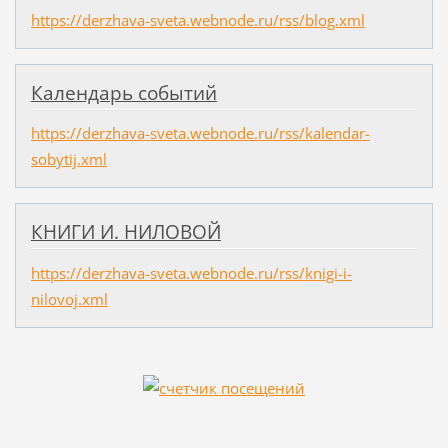
https://derzhava-sveta.webnode.ru/rss/blog.xml
Календарь событий
https://derzhava-sveta.webnode.ru/rss/kalendar-
sobytij.xml
КНИГИ И. НИЛОВОЙ
https://derzhava-sveta.webnode.ru/rss/knigi-i-
nilovoj.xml