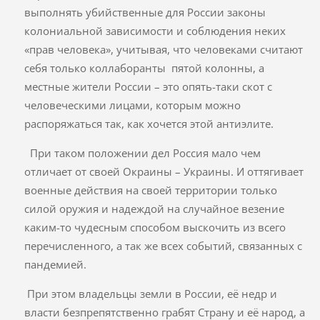
выполнять убийственные для России законы
колониальной зависимости и соблюдения неких
«прав человека», учитывая, что человеками считают
себя только коллаборанты пятой колонны, а
местные жители России – это опять-таки скот с
человеческими лицами, которым можно
распоряжаться так, как хочется этой антиэлите.
При таком положении дел Россия мало чем
отличает от своей Окраины – Украины. И оттягивает
военные действия на своей территории только
силой оружия и надеждой на случайное везение
каким-то чудесным способом выскочить из всего
перечисленного, а так же всех событий, связанных с
пандемией.
При этом владельцы земли в России, её недр и
власти безпрепятственно грабят Страну и её народ, а