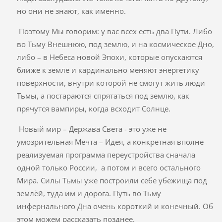
но они не знают, как именно.
Поэтому Мы говорим: у вас всех есть два Пути. Либо
во Тьму Внешнюю, под землю, и на космическое Дно,
либо – в Небеса новой Эпохи, которые опускаются
ближе к земле и кардинально меняют энергетику
поверхности, внутри которой не смогут жить люди
Тьмы, а постараются спрятаться под землю, как
прячутся вампиры, когда всходит Солнце.
Новый мир – Держава Света - это уже не
умозрительная Мечта – Идея, а конкретная вполне
реализуемая программа переустройства сначала
одной только России, а потом и всего остального
Мира. Силы Тьмы уже построили себе убежища под
землёй, туда им и дорога. Путь во Тьму
инфернального Дна очень короткий и конечный. Об
этом можем рассказать позднее.