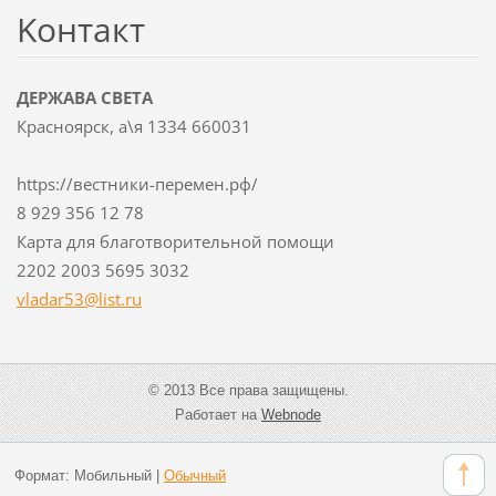
Koнтакт
ДЕРЖАВА СВЕТА
Красноярск, а\я 1334 660031
https://вестники-перемен.рф/
8 929 356 12 78
Карта для благотворительной помощи
2202 2003 5695 3032
vladar53
@list.ru
© 2013 Все права защищены.
Работает на
Webnode
Формат:
Мобильный
|
Обычный