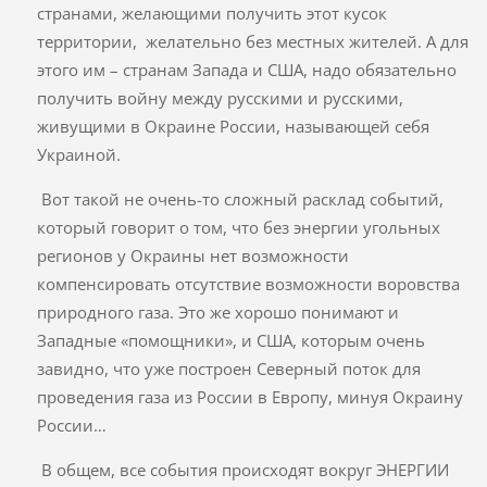
странами, желающими получить этот кусок
территории, желательно без местных жителей. А для
этого им – странам Запада и США, надо обязательно
получить войну между русскими и русскими,
живущими в Окраине России, называющей себя
Украиной.
Вот такой не очень-то сложный расклад событий,
который говорит о том, что без энергии угольных
регионов у Окраины нет возможности
компенсировать отсутствие возможности воровства
природного газа. Это же хорошо понимают и
Западные «помощники», и США, которым очень
завидно, что уже построен Северный поток для
проведения газа из России в Европу, минуя Окраину
России…
В общем, все события происходят вокруг ЭНЕРГИИ