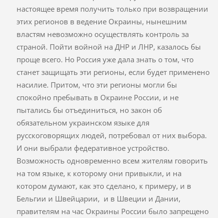
настоящее время получить только при возвращении
этих регионов в ведение Окраины, нынешним
властям невозможно осуществлять контроль за
страной. Пойти войной на ДНР и ЛНР, казалось бы
проще всего. Но Россия уже дала знать о том, что
станет защищать эти регионы, если будет применено
насилие. Притом, что эти регионы могли бы
спокойно пребывать в Окраине России, и не
пытались бы отъединиться, но закон об
обязательном украинском языке для
русскоговорящих людей, потребовал от них выбора.
И они выбрали федеративное устройство.
Возможность одновременно всем жителям говорить
на том языке, к которому они привыкли, и на
котором думают, как это сделано, к примеру, и в
Бельгии и Швейцарии, и в Швеции и Дании,
правителям на час Окраины России было запрещено