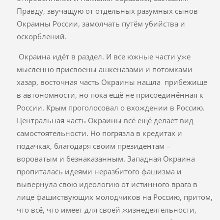
Правду, звучащую от отдельных разумных сынов
Окраины России, замолчать путём убийства и
оскорблений.
Окраина идёт в раздел. И все южные части уже
мысленно присвоены ашкеназами и потомками
хазар, восточная часть Окраины нашла прибежище
в автономности, но пока ещё не присоединённая к
России. Крым проголосовал о вхождении в Россию.
Центральная часть Окраины всё ещё делает вид
самостоятельности. Но погрязла в кредитах и
подачках, благодаря своим президентам –
вороватым и безнаказанным. Западная Окраина
пропиталась идеями неразбитого фашизма и
вывернула свою идеологию от истинного врага в
лице фашиствующих молодчиков на Россию, притом,
что всё, что имеет для своей жизнедеятельности,