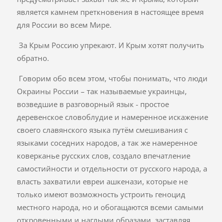
является камнем преткновения в настоящее время
для России во всем Мире.
За Крым Россию упрекают. И Крым хотят получить
обратно.
Говорим обо всем этом, чтобы понимать, что люди
Окраины России – так называемые украинцы,
возведшие в разговорный язык - простое
деревенское словоблудие и намеренное искажение
своего славянского языка путём смешивания с
языками соседних народов, а так же намеренное
коверканье русских слов, создало впечатление
самостийности и отдельности от русского народа, а
власть захватили евреи ашкенази, которые не
только имеют возможность устроить геноцид
местного народа, но и обогащаются всеми самыми
откровенными и наглыми образами, заставляя