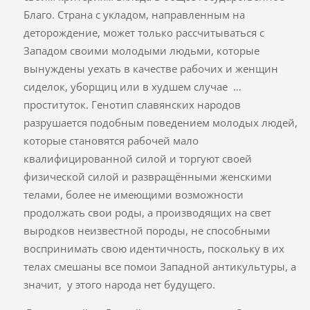
Благо. Страна с укладом, направленным на
деторождение, может только рассчитываться с
Западом своими молодыми людьми, которые
вынуждены уехать в качестве рабочих и женщин
сиделок, уборщиц или в худшем случае …
проституток. Генотип славянских народов
разрушается подобным поведением молодых людей,
которые становятся рабочей мало
квалифицированной силой и торгуют своей
физической силой и развращёнными женскими
телами, более не имеющими возможности
продолжать свои роды, а производящих на свет
выродков неизвестной породы, не способными
воспринимать свою идентичность, поскольку в их
телах смешаны все помои Западной антикультуры, а
значит, у этого народа нет будущего.