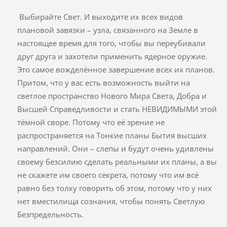
Выбирайте Свет. И выходите их всех видов
плановой завязки – узла, связанного на Земле в
настоящее время для того, чтобы вы переубивали
друг друга и захотели применить ядерное оружие.
Это самое вожделённое завершение всех их планов.
Притом, что у вас есть возможность выйти на
светлое пространство Нового Мира Света, Добра и
Высшей Справедливости и стать НЕВИДИМЫМИ этой
тёмной своре. Потому что её зрение не
распространяется на Тонкие планы Бытия высших
направлений. Они – слепы и будут очень удивлены
своему безсилию сделать реальными их планы, а вы
не скажете им своего секрета, потому что им всё
равно без толку говорить об этом, потому что у них
нет вместилища сознания, чтобы понять Светлую
Безпредельность.