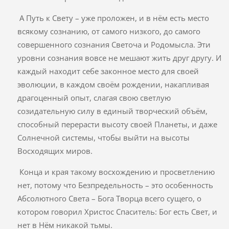
А Путь к Свету – уже проложен, и в нём есть место
всякому сознанию, от самого низкого, до самого
совершенного сознания Светоча и Родомысла. Эти
уровни сознания вовсе не мешают жить друг другу. И
каждый находит себе законное место для своей
эволюции, в каждом своём рождении, накапливая
драгоценный опыт, слагая свою светлую
созидательную силу в единый творческий объём,
способный перерасти высоту своей Планеты, и даже
Солнечной системы, чтобы выйти на высоты
Восходящих миров.
Конца и края такому восхождению и просветлению
нет, потому что Безпредельность – это особенность
Абсолютного Света – Бога Творца всего сущего, о
котором говорил Христос Спаситель: Бог есть Свет, и
нет в Нём никакой тьмы.