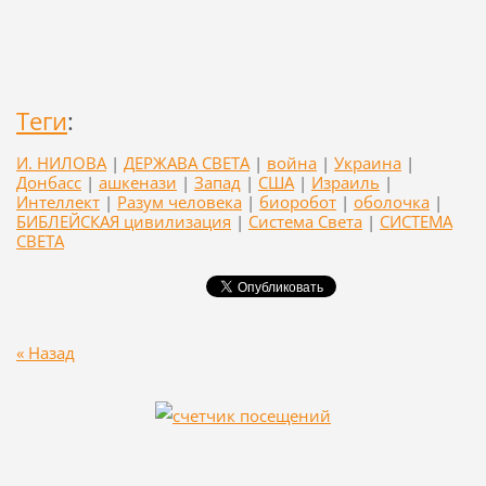
Теги
:
И. НИЛОВА
|
ДЕРЖАВА СВЕТА
|
война
|
Украина
|
Донбасс
|
ашкенази
|
Запад
|
США
|
Израиль
|
Интеллект
|
Разум человека
|
биоробот
|
оболочка
|
БИБЛЕЙСКАЯ цивилизация
|
Система Света
|
СИСТЕМА
СВЕТА
« Назад