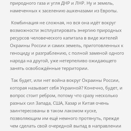
природного газа и угля ДНР и ЛНР. Ну и земель,
намеченных к заселению ашкеназами из Европы.
Комбинация не сложная, но вся она идёт вокруг
возможности эксплуатировать энергию природных
ресурсов человеческого капитала в виде жителей
Окраины России и самих земель, приготовленных к
геноциду и разграблению, с полной заменой одного
народа на другой, уже нетерпеливо ожидающего
занять освобождённые территории.
Так будет, или нет война вокруг Окраины России,
которая называет себя Украиной? Конечно, будет, и
вопрос стоит ребром, потому что сразу несколько
разных сил Запада, США, Хазар и Китая очень
заинтересованы в таком лакомом куске,
позволяющим им ещё немного протянуть, прежде
чем сделать свой очередной выпад в направлении