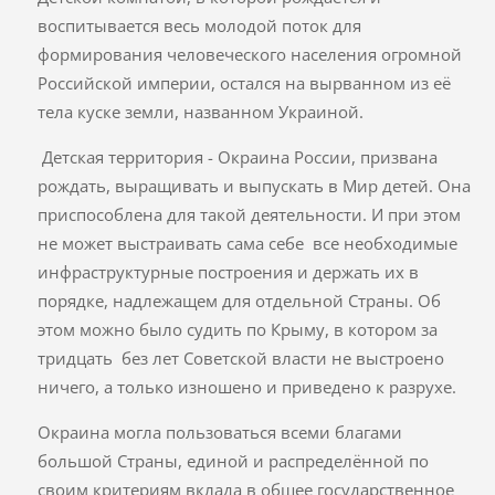
воспитывается весь молодой поток для
формирования человеческого населения огромной
Российской империи, остался на вырванном из её
тела куске земли, названном Украиной.
Детская территория - Окраина России, призвана
рождать, выращивать и выпускать в Мир детей. Она
приспособлена для такой деятельности. И при этом
не может выстраивать сама себе все необходимые
инфраструктурные построения и держать их в
порядке, надлежащем для отдельной Страны. Об
этом можно было судить по Крыму, в котором за
тридцать без лет Советской власти не выстроено
ничего, а только изношено и приведено к разрухе.
Окраина могла пользоваться всеми благами
большой Страны, единой и распределённой по
своим критериям вклада в общее государственное