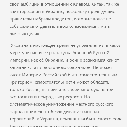
свои амбиции в отношении с Киевом. Китай, так же
заинтересован в Украине, поскольку предыдущие
правители набрали кредитов, которые вовсе не
собирались отдавать, а воспользовались ими в
личных целях.
Украина в настоящее время не управляет ни в какой
мере, учитывая её роль куска большой Русской
Империи, как её Окраина, и вечно зависимая как от
западных, так и восточных союзников. Не может
кусок Империи Российской быть самостоятельным.
Критерием самостоятельности может обладать
только Россия, по причине своей многоукладной
экономики и природных ресурсов. Но
систематическое уничтожение местного русского
народа привело к обезлюдиванию многих
территорий, а Украина, призванная быть своего рода
Детской комнатой, в которой рождается и