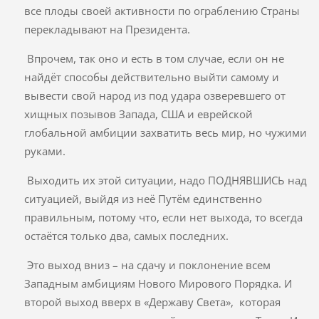
все плоды своей активности по ограблению Страны
перекладывают на Президента.
Впрочем, так оно и есть в том случае, если он не
найдёт способы действительно выйти самому и
вывести свой народ из под удара озверевшего от
хищных позывов Запада, США и еврейской
глобальной амбиции захватить весь мир, но чужими
руками.
Выходить их этой ситуации, надо ПОДНЯВШИСЬ над
ситуацией, выйдя из неё Путём единственно
правильным, потому что, если нет выхода, то всегда
остаётся только два, самых последних.
Это выход вниз – на сдачу и поклонение всем
Западным амбициям Нового Мирового Порядка. И
второй выход вверх в «Державу Света», которая