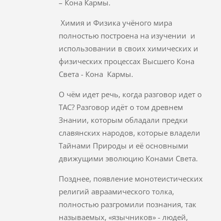
– Кона Кармы.
Химия и Физика учёного мира
полностью построена на изучении и
использовании в своих химических и
физических процессах Высшего Кона
Света - Кона Кармы.
О чём идет речь, когда разговор идет о
ТАС? Разговор идёт о том древнем
Знании, которым обладали предки
славянских народов, которые владели
Тайнами Природы и её основными
движущими эволюцию Конами Света.
Позднее, появление монотеистических
религий авраамического толка,
полностью разгромили познания, так
называемых, «язычников» - людей,