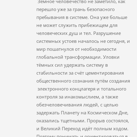
Земное человечество не заметило, как
перешло уже за грань безопасного
пребывания в системе. Она уже больше
не может служить прибежищем для
человеческих душ и тел. Разрушение
системных устоев началось не сегодня, и
мир пошатнулся от необходимости
глобальной трансформации. Уловки
тёмных сил удержать систему в
стабильности за счёт цементирования
общественного сознания путём создания
электронного концлагеря и тотального
контроля за инакомыслием, а также
обезчеловечивания людей, с целью
задержать Планету на Космическом Дне,
оказались тщетными. Прорыв состоялся,
и Великий Переход идёт полным ходом.
Поэтому понимать и ориентироваться в