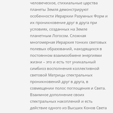
человеческое, стихиальные царства
планеты Земля демонстрируют
особенности Иерархии Разумных Форм и
их проникновение друг в друга при
условиях, созданных на Земле
планетным Логосом. Сложная
многомерная Иерархия тонких световых
полевых образований, находящихся в
постоянном взаимообмене энергиями
жизни – это и есть тот уникальный
симбиоз восполнения коллективной
световой Матрицы спектральных
проникновений друг в друга, в
совмещении полос поглощения и Света.
Взаимное дополнение своих
спектральных накоплений и есть
действие одного из Высших Конов Света