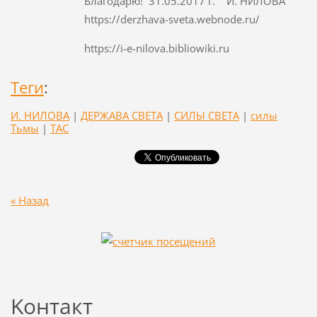
Благодарю! 31.05.2017 г. И. НИЛОВА
https://derzhava-sveta.webnode.ru/
https://i-e-nilova.bibliowiki.ru
Теги
:
И. НИЛОВА
|
ДЕРЖАВА СВЕТА
|
СИЛЫ СВЕТА
|
силы
Тьмы
|
ТАС
« Назад
Koнтакт