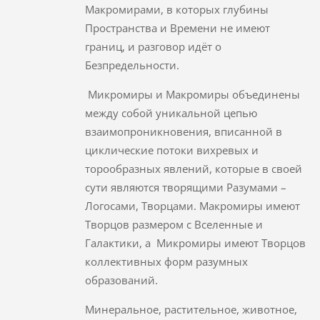
Макромирами, в которых глубины
Пространства и Времени не имеют
границ, и разговор идёт о
Безпредельности.
Микромиры и Макромиры объединены
между собой уникальной цепью
взаимопроникновения, вписанной в
циклические потоки вихревых и
торообразных явлений, которые в своей
сути являются творящими Разумами –
Логосами, Творцами. Макромиры имеют
Творцов размером с Вселенные и
Галактики, а Микромиры имеют Творцов
коллективных форм разумных
образований.
Минеральное, растительное, животное,