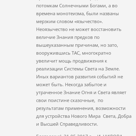
потомкам Солнечными Богами, а во
времена монотеизма, были названы
мерзким словом «язычество».
Неоязычество не может восстановить
величие Знания предков по
вышеуказанным причинам, но зато,
вооружившись ТАС, многократно
увеличит мощь продвижения к
реализации Системы Света на Земле.
Иных вариантов развития событий не
может быть. Некогда забытое и
утраченное Знание Огня и Света являет
свои поистине сказочные, по
результатам применения, возможности
для устройства Нового Мира Света, Добра
и Высшей Справедливости.