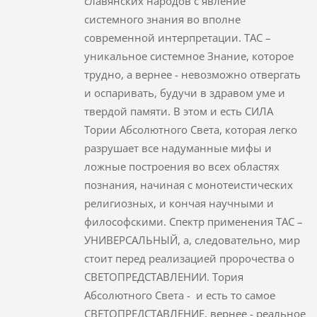
славянских народов с явление
системного знания во вполне
современной интерпретации. ТАС –
уникальное системное Знание, которое
трудно, а вернее - невозможно отвергать
и оспаривать, будучи в здравом уме и
твердой памяти. В этом и есть СИЛА
Тории Абсолютного Света, которая легко
разрушает все надуманные мифы и
ложные построения во всех областях
познания, начиная с монотеистических
религиозных, и кончая научными и
философскими. Спектр применения ТАС –
УНИВЕРСАЛЬНЫЙ, а, следовательно, мир
стоит перед реализацией пророчества о
СВЕТОПРЕДСТАВЛЕНИИ. Тория
Абсолютного Света - и есть то самое
СВЕТОПРЕДСТАВЛЕНИЕ, вернее - реальное