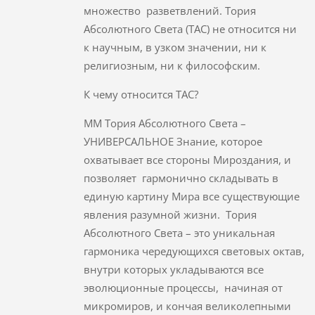
множество разветвлений. Тория
Абсолютного Света (ТАС) не относится ни
к научным, в узком значении, ни к
религиозным, ни к философским.
К чему относится ТАС?
ММ Тория Абсолютного Света –
УНИВЕРСАЛЬНОЕ Знание, которое
охватывает все стороны Мироздания, и
позволяет гармонично складывать в
единую картину Мира все существующие
явления разумной жизни. Тория
Абсолютного Света – это уникальная
гармоника чередующихся световых октав,
внутри которых укладываются все
эволюционные процессы, начиная от
микромиров, и кончая великолепными