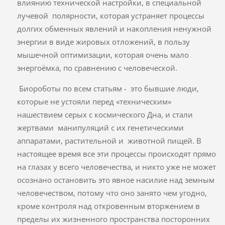
влиянию технической настройки, в специальной
лучевой полярности, которая устраняет процессы
долгих обменных явлений и накопления ненужной
энергии в виде жировых отложений, в пользу
мышечной оптимизации, которая очень мало
энергоёмка, по сравнению с человеческой.
Биороботы по всем статьям - это бывшие люди,
которые не устояли перед «техническим»
нашествием серых с космического Дна, и стали
жертвами манипуляций с их генетическими
аппаратами, растительной и животной пищей. В
настоящее время все эти процессы происходят прямо
на глазах у всего человечества, и никто уже не может
осознано остановить это явное насилие над земным
человечеством, потому что оно занято чем угодно,
кроме контроля над откровенным вторжением в
пределы их жизненного пространства посторонних