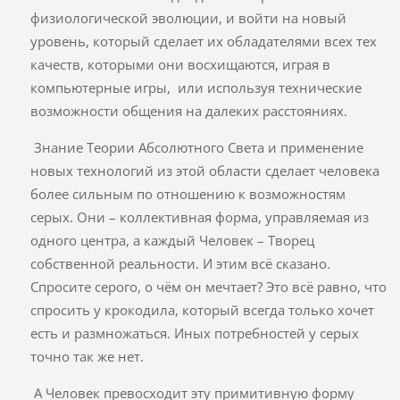
физиологической эволюции, и войти на новый
уровень, который сделает их обладателями всех тех
качеств, которыми они восхищаются, играя в
компьютерные игры, или используя технические
возможности общения на далеких расстояниях.
Знание Теории Абсолютного Света и применение
новых технологий из этой области сделает человека
более сильным по отношению к возможностям
серых. Они – коллективная форма, управляемая из
одного центра, а каждый Человек – Творец
собственной реальности. И этим всё сказано.
Спросите серого, о чём он мечтает? Это всё равно, что
спросить у крокодила, который всегда только хочет
есть и размножаться. Иных потребностей у серых
точно так же нет.
А Человек превосходит эту примитивную форму