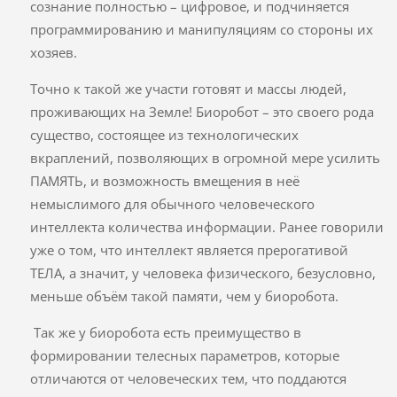
сознание полностью – цифровое, и подчиняется
программированию и манипуляциям со стороны их
хозяев.
Точно к такой же участи готовят и массы людей,
проживающих на Земле! Биоробот – это своего рода
существо, состоящее из технологических
вкраплений, позволяющих в огромной мере усилить
ПАМЯТЬ, и возможность вмещения в неё
немыслимого для обычного человеческого
интеллекта количества информации. Ранее говорили
уже о том, что интеллект является прерогативой
ТЕЛА, а значит, у человека физического, безусловно,
меньше объём такой памяти, чем у биоробота.
Так же у биоробота есть преимущество в
формировании телесных параметров, которые
отличаются от человеческих тем, что поддаются