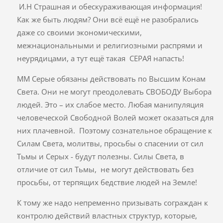
И.Н Страшная и обескураживающая информация!
Как же быть людям? Они всё ещё не разобрались
даже со своими экономическими,
межнациональными и религиозными распрями и
неурядицами, а тут ещё такая СЕРАЯ напасть!
ММ Серые обязаны действовать по Высшим Конам
Света. Они не могут преодолевать СВОБОДУ Выбора
людей. Это – их слабое место. Любая манипуляция
человеческой Свободной Волей может оказаться для
них плачевной. Поэтому сознательное обращение к
Силам Света, молитвы, просьбы о спасении от сил
Тьмы и Серых - будут полезны. Силы Света, в
отличие от сил Тьмы, не могут действовать без
просьбы, от терпящих бедствие людей на Земле!
К тому же надо непременно призывать сограждан к
контролю действий властных структур, которые,