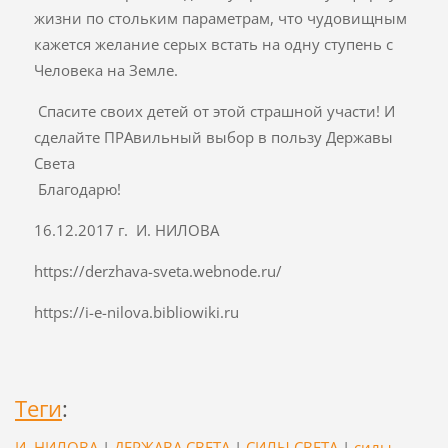
жизни по стольким параметрам, что чудовищным
кажется желание серых встать на одну ступень с
Человека на Земле.
Спасите своих детей от этой страшной участи! И
сделайте ПРАвильный выбор в пользу Державы
Света
Благодарю!
16.12.2017 г. И. НИЛОВА
https://derzhava-sveta.webnode.ru/
https://i-e-nilova.bibliowiki.ru
Теги
:
И. НИЛОВА
|
ДЕРЖАВА СВЕТА
|
СИЛЫ СВЕТА
|
силы