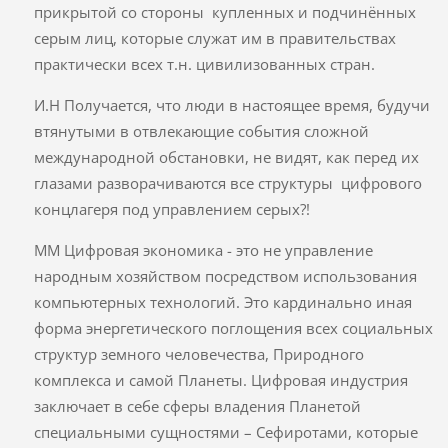
прикрытой со стороны купленных и подчинённых
серым лиц, которые служат им в правительствах
практически всех т.н. цивилизованных стран.
И.Н Получается, что люди в настоящее время, будучи
втянутыми в отвлекающие события сложной
международной обстановки, не видят, как перед их
глазами разворачиваются все структуры цифрового
концлагеря под управлением серых?!
ММ Цифровая экономика - это не управление
народным хозяйством посредством использования
компьютерных технологий. Это кардинально иная
форма энергетического поглощения всех социальных
структур земного человечества, Природного
комплекса и самой Планеты. Цифровая индустрия
заключает в себе сферы владения Планетой
специальными сущностями – Сефиротами, которые