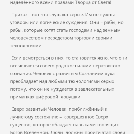
наделённого всеми правами Творца от Света!
Приказ – вот что слушают серые. Им не нужны
уговоры или логические суждения. Они – рабы, но
рабы, которые хотят стать господами над земным
человечеством посредством торговли своими
технологиями.
Если всмотреться в них, то становится ясно, что они
все являются своего рода костылями неразвитого
сознания. Человек с развитым Сознанием духа
преобладает над любыми технологиями серых
потому, что он не нуждается в завлекательных
приманках цифровой ловушки.
Сверх развитый Человек, приближённый к
лучистому состоянию – совершенное Сверх
существо, которое обладает навыками творящих
Богов Вселенной. Люди должны пройти этап своей