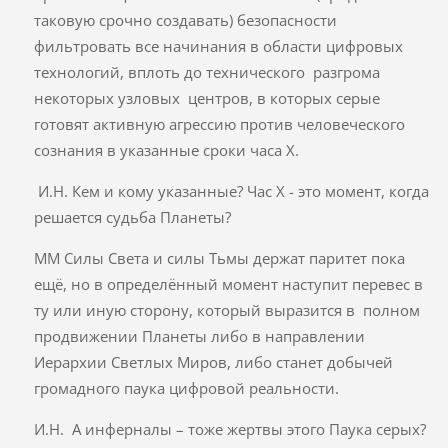
таковую срочно создавать) безопасности
фильтровать все начинания в области цифровых
технологий, вплоть до технического разгрома
некоторых узловых центров, в которых серые
готовят активную агрессию против человеческого
сознания в указанные сроки часа Х.
И.Н. Кем и кому указанные? Час Х - это момент, когда
решается судьба Планеты?
ММ Силы Света и силы Тьмы держат паритет пока
ещё, но в определённый момент наступит перевес в
ту или иную сторону, который выразится в полном
продвижении Планеты либо в направлении
Иерархии Светлых Миров, либо станет добычей
громадного паука цифровой реальности.
И.Н. А инферналы – тоже жертвы этого Паука серых?