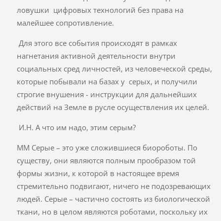
ловушки цифровых технологий без права на
малейшее сопротивление.
Для этого все события происходят в рамках
нагнетания активной деятельности внутри
социальных сред личностей, из человеческой среды,
которые побывали на базах у серых, и получили
строгие внушения - инструкции для дальнейших
действий на Земле в русле осуществления их целей.
И.Н. А что им надо, этим серым?
ММ Серые – это уже сложившиеся биороботы. По
существу, они являются полным прообразом той
формы жизни, к которой в настоящее время
стремительно подвигают, ничего не подозревающих
людей. Серые – частично состоять из биологической
ткани, но в целом являются роботами, поскольку их