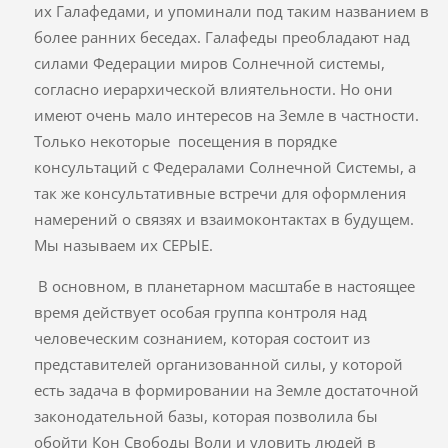
их Галафедами, и упоминали под таким названием в
более ранних беседах. Галафеды преобладают над
силами Федерации миров Солнечной системы,
согласно иерархической влиятельности. Но они
имеют очень мало интересов на Земле в частности.
Только некоторые посещения в порядке
консультаций с Федералами Солнечной Системы, а
так же консультативные встречи для оформления
намерений о связях и взаимоконтактах в будущем.
Мы называем их СЕРЫЕ.
В основном, в планетарном масштабе в настоящее
время действует особая группа контроля над
человеческим сознанием, которая состоит из
представителей организованной силы, у которой
есть задача в формировании на Земле достаточной
законодательной базы, которая позволила бы
обойти Кон Свободы Воли и уловить людей в