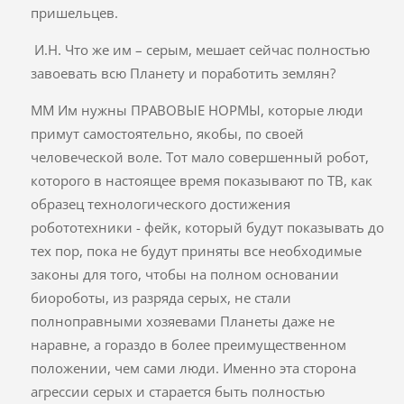
пришельцев.
И.Н. Что же им – серым, мешает сейчас полностью
завоевать всю Планету и поработить землян?
ММ Им нужны ПРАВОВЫЕ НОРМЫ, которые люди
примут самостоятельно, якобы, по своей
человеческой воле. Тот мало совершенный робот,
которого в настоящее время показывают по ТВ, как
образец технологического достижения
робототехники - фейк, который будут показывать до
тех пор, пока не будут приняты все необходимые
законы для того, чтобы на полном основании
биороботы, из разряда серых, не стали
полноправными хозяевами Планеты даже не
наравне, а гораздо в более преимущественном
положении, чем сами люди. Именно эта сторона
агрессии серых и старается быть полностью