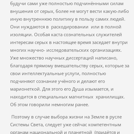
будучи сами уже полностью подчинёнными силам
внушения от серых, более не могут вести какую-либо
иную внутреннюю политику в пользу самих людей.
Они нуждаются в раскодировании или в полной
изоляции. Особая каста сознательных служителей
интересам серых в настоящее время заседает внутри
многих научно- исследовательских организациях.
Уже множество научных диссертаций написано,
благодаря прямому вмешательству серых, которые за
свои интеллектуальные услуги, полностью
подчиняют сознание учёного и делают его
марионеткой. Для этого его Душа изымается, и
находится в специальных магнитных хранилищах.
Об этом говорили немногим ранее.
Поэтому в случае выбора жизни на Земле в русле
Системы Света, следует уже сейчас компетентным
органам национальной и планетной (придётся и