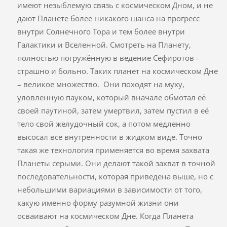
имеют незыблемую связь с космическом Дном, и не
дают Планете более никакого шанса на прогресс
внутри Солнечного Тора и тем более внутри
Галактики и Вселенной. Смотреть на Планету,
полностью погружённую в ведение Сефиротов -
страшно и больно. Таких планет на космическом Дне
– великое множество. Они походят на муху,
уловленную пауком, который вначале обмотал её
своей паутиной, затем умертвил, затем пустил в её
тело свой желудочный сок, а потом медленно
высосал все внутренности в жидком виде. Точно
такая же технология применяется во время захвата
Планеты серыми. Они делают такой захват в точной
последовательности, которая приведена выше, но с
небольшими вариациями в зависимости от того,
какую именно форму разумной жизни они
осваивают на космическом Дне. Когда Планета