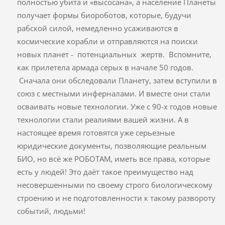
полностью убита и «высосана», а население Планеты
получает формы биороботов, которые, будучи
рабской силой, немедленно усаживаются в
космические корабли и отправляются на поиски
новых планет - потенциальных жертв. Вспомните,
как прилетела армада серых в начале 50 годов.
Сначала они обследовали Планету, затем вступили в
союз с местными инферналами. И вместе они стали
осваивать новые технологии. Уже с 90-х годов новые
технологии стали реалиями вашей жизни. А в
настоящее время готовятся уже серьезные
юридические документы, позволяющие реальным
БИО, но всё же РОБОТАМ, иметь все права, которые
есть у людей! Это даёт такое преимущество над
несовершенными по своему строго биологическому
строению и не подготовленности к такому развороту
событий, людьми!