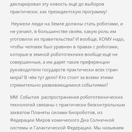
декларировал эту новость ещё до выборов
практически, как президентскую программу!
Неужели люди на Земле должны стать роботами, и
не узнают, в большинстве своём, какую роль им
уготовили их правительства? И вообще, КОМУ надо,
чтобы человек был уравнен в правах с роботами,
которые в земной робототехнике вообще ещё не
совершенные, а им дарят такие преференции
руководители государств практически всех стран
мира? В чём тут дело? Кто стоит за всеми этими
стремительно развивающимися событиями?
ММ События распространения робототехнических
технологий связаны с практически безконтрольным
захватом Планеты силами биороботов, из
Федерации Миров комического Дна Солнечной
системы и Галактической Федерации. Мы называем