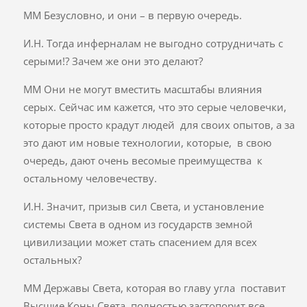
ММ Безусловно, и они – в первую очередь.
И.Н. Тогда инферналам не выгодно сотрудничать с
серыми!? Зачем же они это делают?
ММ Они не могут вместить масштабы влияния
серых. Сейчас им кажется, что это серые человечки,
которые просто крадут людей для своих опытов, а за
это дают им новые технологии, которые, в свою
очередь, дают очень весомые преимущества к
остальному человечеству.
И.Н. Значит, призыв сил Света, и установление
системы Света в одном из государств земной
цивилизации может стать спасением для всех
остальных?
ММ Державы Света, которая во главу угла поставит
Высшие Коны Света, полностью застопорит все