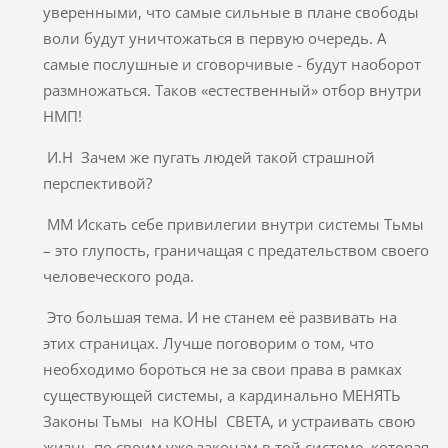
уверенными, что самые сильные в плане свободы
воли будут уничтожаться в первую очередь. А
самые послушные и сговорчивые - будут наоборот
размножаться. Таков «естественный» отбор внутри
НМП!
И.Н Зачем же пугать людей такой страшной
перспективой?
ММ Искать себе привилегии внутри системы Тьмы
– это глупость, граничащая с предательством своего
человеческого рода.
Это большая тема. И не станем её развивать на
этих страницах. Лучше поговорим о том, что
необходимо бороться не за свои права в рамках
существующей системы, а кардинально МЕНЯТЬ
Законы Тьмы на КОНЫ СВЕТА, и устраивать свою
жизнь по своим уже законам в той системе, которая