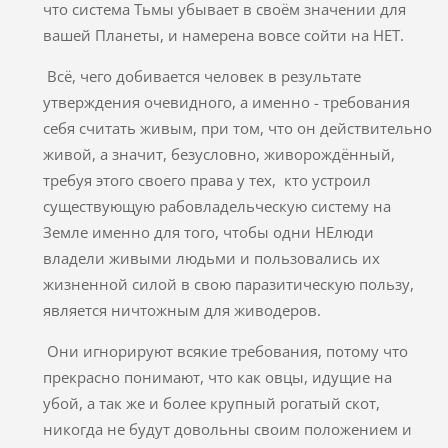
что система Тьмы убывает в своём значении для
вашей Планеты, и намерена вовсе сойти на НЕТ.
Всё, чего добивается человек в результате
утверждения очевидного, а именно - требования
себя считать живым, при том, что он действительно
живой, а значит, безусловно, живорождённый,
требуя этого своего права у тех, кто устроил
существующую рабовладельческую систему на
Земле именно для того, чтобы одни НЕлюди
владели живыми людьми и пользовались их
жизненной силой в свою паразитическую пользу,
является ничтожным для живодеров.
Они игнорируют всякие требования, потому что
прекрасно понимают, что как овцы, идущие на
убой, а так же и более крупный рогатый скот,
никогда не будут довольны своим положением и