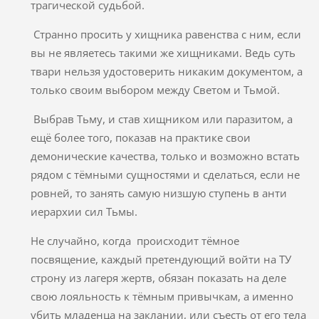
трагической судьбой.
Странно просить у хищника равенства с ним, если
вы не являетесь такими же хищниками. Ведь суть
твари нельзя удостоверить никаким документом, а
только своим выбором между Светом и Тьмой.
Выбрав Тьму, и став хищником или паразитом, а
ещё более того, показав на практике свои
демонические качества, только и возможно встать
рядом с тёмными сущностями и сделаться, если не
ровней, то занять самую низшую ступень в анти
иерархии сил Тьмы.
Не случайно, когда происходит тёмное
посвящение, каждый претендующий войти на ТУ
строну из лагеря жертв, обязан показать на деле
свою лояльность к тёмным привычкам, а именно
убить младенца на заклании, или съесть от его тела