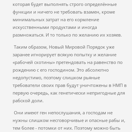
которая будет выполнять строго определённые
функции и ничего не требовать взамен, кроме
минимальных затрат на его кормление
искусственными продуктами и иногда
размножаться. И то только по желанию их хозяев.
Таким образом, Новый Мировой Порядок уже
заранее игнорирует всякую попытку и желание
«рабочей скотины» претендовать на равенство по
рождению с его господином. Это абсолютно
недопустимо, поэтому слишком рьяные
требователи своих прав будут уничтожены в НМП в
первую очередь, как генетически непригодные для
рабской доли.
Они имеют ген непослушания, а господам не
нужны слишком несговорчивые и опасные рабы и,
тем более - потомки от них. Поэтому можно быть