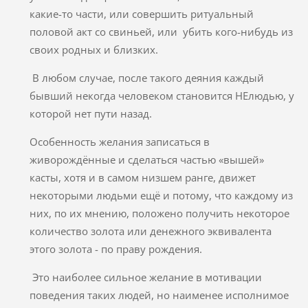
какие-то части, или совершить ритуальный
половой акт со свиньей, или убить кого-нибудь из
своих родных и близких.
В любом случае, после такого деяния каждый
бывший некогда человеком становится НЕлюдью, у
которой нет пути назад.
Особенность желания записаться в
живорождённые и сделаться частью «вышей»
касты, хотя и в самом низшем ранге, движет
некоторыми людьми ещё и потому, что каждому из
них, по их мнению, положено получить некоторое
количество золота или денежного эквивалента
этого золота - по праву рождения.
Это наиболее сильное желание в мотивации
поведения таких людей, но наименее исполнимое