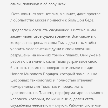
слизи, повязнув в её ловушках.
Остановиться уже нет сил, а значит, даже простое
любопытство может привести к большой беде.
Предлагаем осознать следующее. Система Тьмы
заканчивает своё существование. Все «законы»,
которые настряпали силы Тьмы для того, чтобы
уловить человеческие души в свои ловушки,
разрушены на нижних тонких планах. Они уже не
работают, а значит, силы Тьмы устраивают свою
бытность прямо на поверхности земли в виде
Нового Мирового Порядка, который замешан на
цифровых технологиях и полностью отвечает
намерениям сил Тьмы так и продолжать
царствовать на Планете, переформатировав самого
человека, который, по их мнению, долен стать
служебным человеком – слугой. Рабочей скотиной,