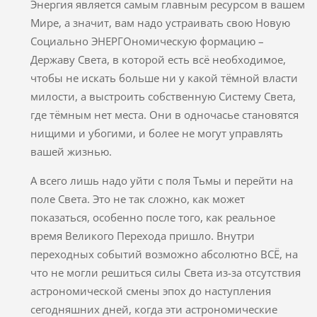
Энергия является самым главным ресурсом в вашем
Мире, а значит, вам надо устраивать свою Новую
Социально ЭНЕРГОномическую формацию –
Державу Света, в которой есть всё необходимое,
чтобы не искать больше ни у какой тёмной власти
милости, а выстроить собственную Систему Света,
где тёмным нет места. Они в одночасье становятся
нищими и убогими, и более не могут управлять
вашей жизнью.
А всего лишь надо уйти с поля Тьмы и перейти на
поле Света. Это не так сложно, как может
показаться, особенно после того, как реальное
время Великого Перехода пришло. Внутри
переходных событий возможно абсолютно ВСЁ, на
что не могли решиться силы Света из-за отсутствия
астрономической смены эпох до наступления
сегодняшних дней, когда эти астрономические