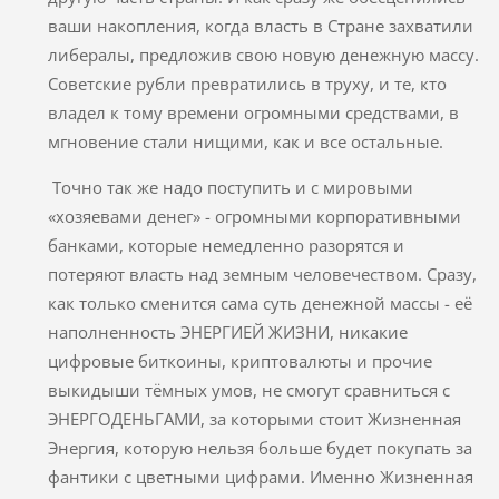
ваши накопления, когда власть в Стране захватили
либералы, предложив свою новую денежную массу.
Советские рубли превратились в труху, и те, кто
владел к тому времени огромными средствами, в
мгновение стали нищими, как и все остальные.
Точно так же надо поступить и с мировыми
«хозяевами денег» - огромными корпоративными
банками, которые немедленно разорятся и
потеряют власть над земным человечеством. Сразу,
как только сменится сама суть денежной массы - её
наполненность ЭНЕРГИЕЙ ЖИЗНИ, никакие
цифровые биткоины, криптовалюты и прочие
выкидыши тёмных умов, не смогут сравниться с
ЭНЕРГОДЕНЬГАМИ, за которыми стоит Жизненная
Энергия, которую нельзя больше будет покупать за
фантики с цветными цифрами. Именно Жизненная