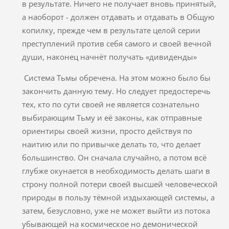
в результате. Ничего не получает вновь принятый,
а наоборот - должен отдавать и отдавать в Общую
копилку, прежде чем в результате целой серии
преступлений против себя самого и своей вечной
души, наконец начнёт получать «дивиденды»
Система Тьмы обречена. На этом можно было бы
закончить данную тему. Но следует предостеречь
тех, кто по сути своей не является сознательно
выбирающим Тьму и её законы, как отправные
ориентиры своей жизни, просто действуя по
наитию или по привычке делать то, что делает
большинство. Он сначала случайно, а потом всё
глубже окунается в необходимость делать шаги в
строну полной потери своей высшей человеческой
природы в пользу тёмной издыхающей системы, а
затем, безусловно, уже не может выйти из потока
убывающей на космическое но демонической