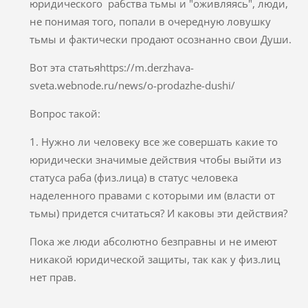
юридического рабства тьмы и "оживляясь", люди,
не понимая того, попали в очередную ловушку
тьмы и фактически продают осознанно свои Души.
Вот эта статьяhttps://m.derzhava-
sveta.webnode.ru/news/o-prodazhe-dushi/
Вопрос такой:
1. Нужно ли человеку все же совершать какие то
юридически значимые действия чтобы выйти из
статуса раба (физ.лица) в статус человека
наделенного правами с которыми им (власти от
тьмы) придется считаться? И каковы эти действия?
Пока же люди абсолютно безправны и не имеют
никакой юридической защиты, так как у физ.лиц
нет прав.