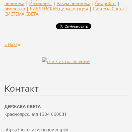
человека
|
Интеллект
|
Разум человека
|
биоробот
|
оболочка
|
БИБЛЕЙСКАЯ цивилизация
|
Система Света
|
СИСТЕМА СВЕТА
« Назад
Koнтакт
ДЕРЖАВА СВЕТА
Красноярск, а\я 1334 660031
https://вестники-перемен.рф/