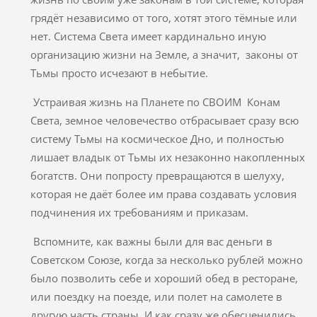
грядёт независимо от того, хотят этого тёмные или
нет. Система Света имеет кардинально иную
организацию жизни на Земле, а значит, законы от
Тьмы просто исчезают в небытие.
Устраивая жизнь на Планете по СВОИМ Конам
Света, земное человечество отбрасывает сразу всю
систему Тьмы на космическое Дно, и полностью
лишает владык от Тьмы их незаконно накопленных
богатств. Они попросту превращаются в шелуху,
которая не даёт более им права создавать условия
подчинения их требованиям и приказам.
Вспомните, как важны были для вас деньги в
Советском Союзе, когда за несколько рублей можно
было позволить себе и хороший обед в ресторане,
или поездку на поезде, или полет на самолете в
другую часть страны. И как сразу же обесценились