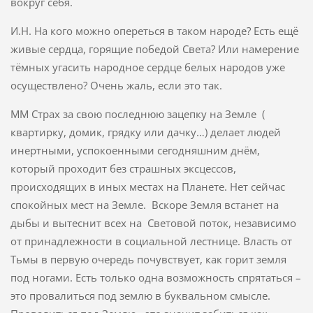
вокруг себя.
И.Н. На кого можно опереться в таком народе? Есть ещё
живые сердца, горящие победой Света? Или намерение
тёмных угасить народное сердце белых народов уже
осуществлено? Очень жаль, если это так.
ММ Страх за свою последнюю зацепку на Земле (
квартирку, домик, грядку или дачку…) делает людей
инертными, успокоенными сегодняшним днём,
который проходит без страшных эксцессов,
происходящих в иных местах на Планете. Нет сейчас
спокойных мест на Земле. Вскоре Земля встанет на
дыбы и вытеснит всех на Световой поток, независимо
от принадлежности в социальной лестнице. Власть от
Тьмы в первую очередь почувствует, как горит земля
под ногами. Есть только одна возможность спрятаться –
это провалиться под землю в буквальном смысле.