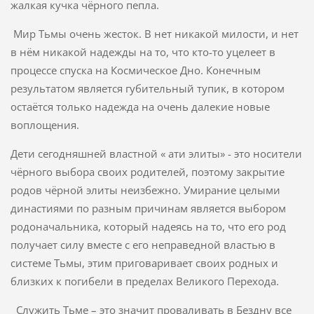
жалкая кучка чёрного пепла.
Мир Тьмы очень жесток. В нет никакой милости, и нет
в нём никакой надежды на то, что кто-то уцелеет в
процессе спуска на Космическое Дно. Конечным
результатом является губительный тупик, в котором
остаётся только надежда на очень далекие новые
воплощения.
Дети сегодняшней властной « ати элиты» - это носители
чёрного выбора своих родителей, поэтому закрытие
родов чёрной элиты неизбежно. Умирание целыми
династиями по разным причинам является выбором
родоначальника, который надеясь на то, что его род
получает силу вместе с его неправедной властью в
системе Тьмы, этим приговаривает своих родных и
близких к погибели в пределах Великого Перехода.
Служить Тьме – это значит проваливать в Бездну все