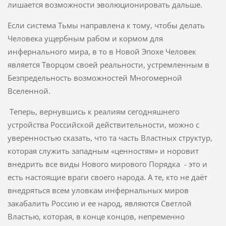
лишается возможности эволюционировать дальше.
Если система Тьмы направлена к тому, чтобы делать
Человека ущербным рабом и кормом для
инфернального мира, в то в Новой Эпохе Человек
является Творцом своей реальности, устремленным в
Безпредельность возможностей Многомерной
Вселенной.
Теперь, вернувшись к реалиям сегодняшнего
устройства Российской действительности, можно с
уверенностью сказать, что та часть Властных структур,
которая служить западным «ценностям» и норовит
внедрить все виды Нового мирового Порядка - это и
есть настоящие враги своего народа. А те, кто не даёт
внедряться всем уловкам инфернальных миров
закабалить Россию и ее народ, являются Светлой
Властью, которая, в конце концов, непременно