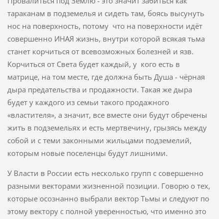
Провалиться под Землю - это значит забиться как
тараканам в подземелья и сидеть там, боясь высунуть
нос на поверхность, потому что на поверхности идёт
совершенно ИНАЯ жизнь, внутри которой всякая тьма
станет корчиться от всевозможных болезней и язв.
Корчиться от Света будет каждый, у кого есть в
матрице, на том месте, где должна быть Душа - чёрная
дыра предательства и продажности. Такая же дыра
будет у каждого из семьи такого продажного
«властителя», а значит, все вместе они будут обречены
жить в подземельях и есть мертвечину, грызясь между
собой и с теми законными жильцами подземелий,
которым новые поселенцы будут лишними.
У Власти в России есть несколько групп с совершенно
разными векторами жизненной позиции. Говорю о тех,
которые осознанно выбрали вектор Тьмы и следуют по
этому вектору с полной уверенностью, что именно это