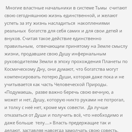
Многие властные начальники в системе Тьмы считают
свою сегодняшнюю жизнь единственной, и желают
успеть за эту жизнь насладиться накоплениями
реальных богатств для себя самих и для свои детей и
внуков. Считая такое действие единственно
правильным, отвечающим принятому на Земле смыслу
жизни, продавшие свою Душу инфернальным
руководителям Земли в эпоху прохождения Планеты по
Космическому Дну, они думают, что богатства могут
компенсировать потерю Души, которая даже пока и не
учитывается как часть Человеческой Природы.
«Подумаешь, разве важно беречь свою вечную, а
может и нет, Душу, которую никто руками не потрогал,
и толку с неё нет, кроме мук совести. Да лучше
отказаться от Души и получить всё, что необходимо и
даже больше телу….» Власть предержащие так и
делают, заставляя навсегда замолчать свою совесть,