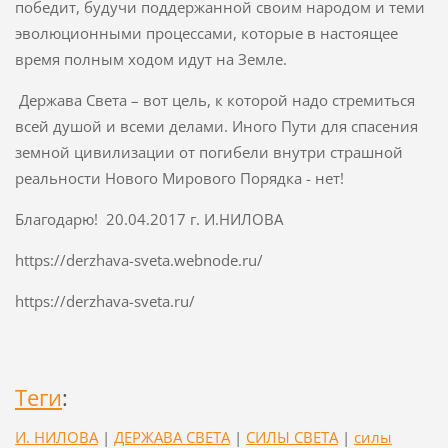
победит, будучи поддержанной своим народом и теми
эволюционными процессами, которые в настоящее
время полным ходом идут на Земле.
Держава Света – вот цель, к которой надо стремиться
всей душой и всеми делами. Иного Пути для спасения
земной цивилизации от погибели внутри страшной
реальности Нового Мирового Порядка - нет!
Благодарю! 20.04.2017 г. И.НИЛОВА
https://derzhava-sveta.webnode.ru/
https://derzhava-sveta.ru/
Теги
:
И. НИЛОВА
|
ДЕРЖАВА СВЕТА
|
СИЛЫ СВЕТА
|
силы