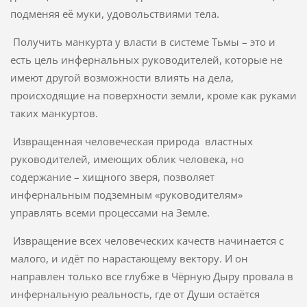
подменяя её муки, удовольствиями тела.
Получить манкурта у власти в системе Тьмы – это и
есть цель инфернальных руководителей, которые не
имеют другой возможности влиять на дела,
происходящие на поверхности земли, кроме как руками
таких манкуртов.
Извращенная человеческая природа властных
руководителей, имеющих облик человека, но
содержание – хищного зверя, позволяет
инфернальным подземным «руководителям»
управлять всеми процессами на Земле.
Извращение всех человеческих качеств начинается с
малого, и идёт по нарастающему вектору. И он
направлен только все глубже в Чёрную Дыру провала в
инфернальную реальность, где от Души остаётся