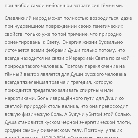
при любой самой небольшой затрате сил тёмными.
Славянский народ может полностью возродиться, даже
при чудовищном повреждении своих генетических
свойств только уже по той причине, что природно
ориентированы к Свету. Энергия жизни буквально
источается всеми фибрами Души только потому, что
всегда находится на связи с Иерархией Света по самой
природе такого человека. Поэтому переключение на
тёмный вектор является для Души русского человека
всегда тяжелейшая травма и трагедия, которую
приходится предателю заливать спиртным или
наркотиками. Боль извращённого пути для Души со
светлой природой столь велика, что она превосходит
всякую физическую боль. А будучи убитой этой болью,
Душа становится куском чёрной энергетической плоти,
сродни самому физическому телу. Поэтому у таких
людей, вернее - НЕЛЮДЕЙ, обнаружить признаки