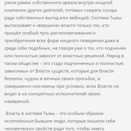
узкие рамки собственного ареала внутри хищной
компании других деятелей, готовых сожрать соседа
ради собственных выгод или амбиций. Система Тьмы
вытаскивает к «вершине» власти только тех, кто
прошёл особый путь расчеловечивания и
приобретения всех форм хищного поведения даже в
среде себе подобных, не говоря уже о тех, кто подчинён
или полностью зависит от властных решений. Народ в
таком обществе – это стадо подчиненных и полностью
зависимых от Власти существ, которые для Власти
безлики, нудны в вечных своих просьбах, и
совершенно никчемны при условии, если Власти не
видят в их конкретных исполнителей своих
намерений.
Власть в системе Тьмы – это особым образом
ослеплённые бывшие люди, которые лишили себя
человеческих свойств ради того, чтобы иметь