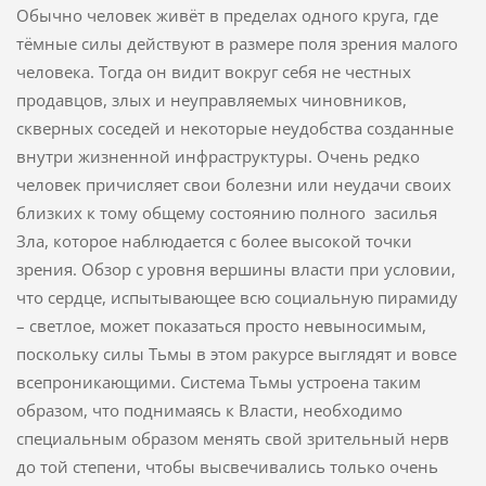
Обычно человек живёт в пределах одного круга, где
тёмные силы действуют в размере поля зрения малого
человека. Тогда он видит вокруг себя не честных
продавцов, злых и неуправляемых чиновников,
скверных соседей и некоторые неудобства созданные
внутри жизненной инфраструктуры. Очень редко
человек причисляет свои болезни или неудачи своих
близких к тому общему состоянию полного засилья
Зла, которое наблюдается с более высокой точки
зрения. Обзор с уровня вершины власти при условии,
что сердце, испытывающее всю социальную пирамиду
– светлое, может показаться просто невыносимым,
поскольку силы Тьмы в этом ракурсе выглядят и вовсе
всепроникающими. Система Тьмы устроена таким
образом, что поднимаясь к Власти, необходимо
специальным образом менять свой зрительный нерв
до той степени, чтобы высвечивались только очень