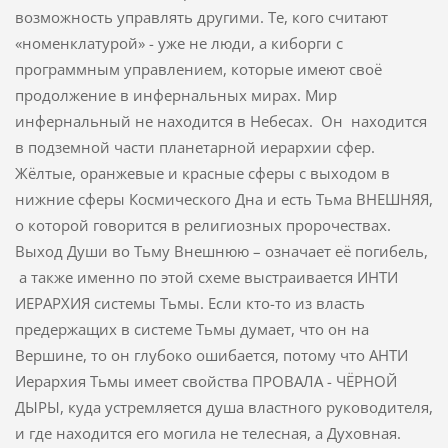
возможность управлять другими. Те, кого считают
«номенклатурой» - уже не люди, а киборги с
программным управлением, которые имеют своё
продолжение в инфернальных мирах. Мир
инфернальный не находится в Небесах. Он находится
в подземной части планетарной иерархии сфер.
Жёлтые, оранжевые и красные сферы с выходом в
нижние сферы Космического Дна и есть Тьма ВНЕШНЯЯ,
о которой говорится в религиозных пророчествах.
Выход Души во Тьму Внешнюю – означает её погибель,
а также именно по этой схеме выстраивается ИНТИ
ИЕРАРХИЯ системы Тьмы. Если кто-то из власть
предержащих в системе Тьмы думает, что он на
Вершине, то он глубоко ошибается, потому что АНТИ
Иерархия Тьмы имеет свойства ПРОВАЛА - ЧЁРНОЙ
ДЫРЫ, куда устремляется душа властного руководителя,
и где находится его могила не телесная, а Духовная.