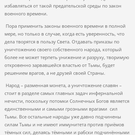
избавляться от такой предательской среды по закон
военного времени.
Пора применить законы военного времени в полной
мере, но только в случае, когда есть уверенность, что
дела творятся в пользу Света. Отдавать приказы по
уничтожению своего собственного народа, который
более не может терпеть унижение и разруху, творимую
откровенно зарвавшейся властью от Тьмы, будет
решением врагов, а не друзей своей Страны.
Народ – разменная монета, а уничтожение славян –
стоит в разделе самых главных задач инфернальной
нечисти, поскольку потомки Солнечных Богов является
единственными и самыми грозными врагами сил
Тьмы. Все остальные народы уже давно подчинены
силам Тьмы и не имеют иммунитета против приёмов
тёмных сил, делаясь тёмными и рабски подчинёнными