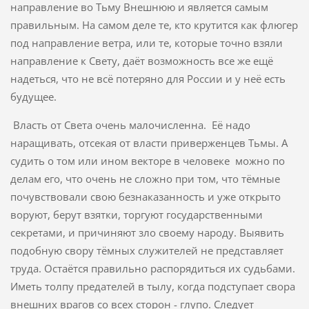
направление во Тьму Внешнюю и является самым
правильным. На самом деле те, кто крутится как флюгер
под направление ветра, или те, которые точно взяли
направление к Свету, даёт возможность все же ещё
надеться, что не всё потеряно для России и у неё есть
будущее.
Власть от Света очень малочисленна. Её надо
наращивать, отсекая от власти приверженцев Тьмы. А
судить о том или ином векторе в человеке можно по
делам его, что очень не сложно при том, что тёмные
почувствовали свою безнаказанность и уже открыто
воруют, берут взятки, торгуют государственными
секретами, и причиняют зло своему народу. Выявить
подобную свору тёмных служителей не представляет
труда. Остаётся правильно распорядиться их судьбами.
Иметь толпу предателей в тылу, когда подступает свора
внешних врагов со всех сторон - глупо. Следует