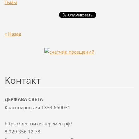
Тьмы
« Назад
Koнтакт
ДЕРЖАВА СВЕТА
Красноярск, а\я 1334 660031
https://вестники-перемен.рф/
8 929 356 12 78