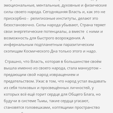
эмоциональные, ментальные, духовные и физические
силы своего народа. Сегодняшняя Власть и, как это не
прискорбно - религиозные институты, делают это
безостановочно. Силы народа убывают, Страна теряет
свои энергетические потенциалы, а вместе с ними и
возможность для быстрого возрождения. А
инфернальным подпланетным паразитическим
скопищам Космического Дна только этого и надо.
Страшно, что Власть, которая в большинстве своём
вышла именно из своего народа, стала манкуртом –
предающим свой народ извращением и
предательством. Ужас в том, что народ устал выдавать
из себя толковых и просвещённых личностей, у
которых всё ещё горит сердце для Общего Блага, но
будучи в системе Тьмы, такие сердца угасают,
становятся головешками, коптящими пространство