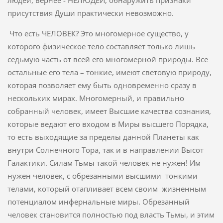
присутствия Души практически невозможно.
Что есть ЧЕЛОВЕК? Это многомерное существо, у
которого физическое тело составляет только лишь
седьмую часть от всей его многомерной природы. Все
остальные его тела – тонкие, имеют световую природу,
которая позволяет ему быть одновременно сразу в
нескольких мирах. Многомерный, и правильно
собранный человек, имеет Высшие качества сознания,
которые ведают его входом в Миры высшего Порядка,
то есть выходящие за пределы данной Планеты как
внутри Солнечного Тора, так и в направлении Высот
Галактики. Силам Тьмы такой человек не нужен! Им
нужен человек, с обрезанными высшими тонкими
телами, который отапливает всем своим жизненным
потенциалом инфернальные миры. Обрезанный
человек становится полностью под власть Тьмы, и этим