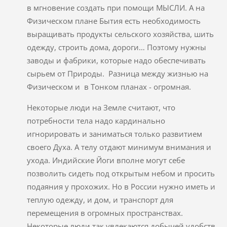
в мгновение создать при помощи МЫСЛИ. А на
Физическом плане Бытия есть необходимость
выращивать продукты сельского хозяйства, шить
одежду, строить дома, дороги… Поэтому нужны
заводы и фабрики, которые надо обеспечивать
сырьем от Природы. Разница между жизнью на
Физическом и в Тонком планах - огромная.
Некоторые люди на Земле считают, что
потребности тела надо кардинально
игнорировать и заниматься только развитием
своего Духа. А телу отдают минимум внимания и
ухода. Индийские Йоги вполне могут себе
позволить сидеть под открытым небом и просить
подаяния у прохожих. Но в России нужно иметь и
теплую одежду, и дом, и транспорт для
перемещения в огромных пространствах.
Некоторые люди так увлекаются добычей удобств