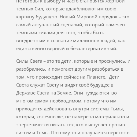
не готовы к выбору и часто становятся жертвой
тёмных Сил, которые вдалбливают им свою
картину будущего. Новый Мировой порядок – это
самый актуальный сценарий, который намечен
тёмными силами для того, чтобы быть
внедренным в сознание миллионов людей, как
единственно верный и безальтернативный.
Силы Света – это те дети, которые и проснулись, и
разобрались, и помогают другим разобраться в
том, что происходит сейчас на Планете. Дети
Света служат Свету и видят своё будущее в
Державе Света на Земле. Они нуждаются во
многом самом необходимом, потому что им
приходится действовать внутри системы Тьмы,
которая, конечно же, не намерена материально и
энергетически питать тех, кто выступает против
системы Тьмы. Поэтому то и получается перекос в