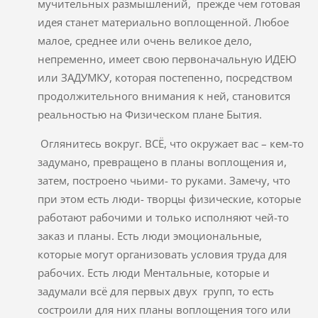
мучительных размышлений, прежде чем готовая
идея станет материально воплощенной. Любое
малое, среднее или очень великое дело,
непременно, имеет свою первоначальную ИДЕЮ
или ЗАДУМКУ, которая постепенно, посредством
продолжительного внимания к ней, становится
реальностью на Физическом плане Бытия.
Оглянитесь вокруг. ВСЁ, что окружает вас – кем-то
задумано, превращено в планы воплощения и,
затем, построено чьими- то руками. Замечу, что
при этом есть люди- творцы физические, которые
работают рабочими и только исполняют чей-то
заказ и планы. Есть люди эмоциональные,
которые могут организовать условия труда для
рабочих. Есть люди Ментальные, которые и
задумали всё для первых двух групп, то есть
состроили для них планы воплощения того или