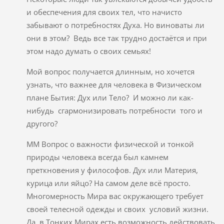
и обеспечения для своих тел, что начисто
забывают о потребностях Духа. Но виноваты ли
они в этом? Ведь все так трудно достаётся и при
этом надо думать о своих семьях!
Мой вопрос получается длинным, но хочется
узнать, что важнее для человека в Физическом
плане Бытия: Дух или Тело? И можно ли как-
нибудь сгармонизировать потребности того и
другого?
ММ Вопрос о важности физической и тонкой
природы человека всегда был камнем
преткновения у философов. Дух или Материя,
курица или яйцо? На самом деле всё просто.
Многомерность Мира вас окружающего требует
своей телесной одежды и своих условий жизни.
Да, в Тонких Мирах есть возможность действовать