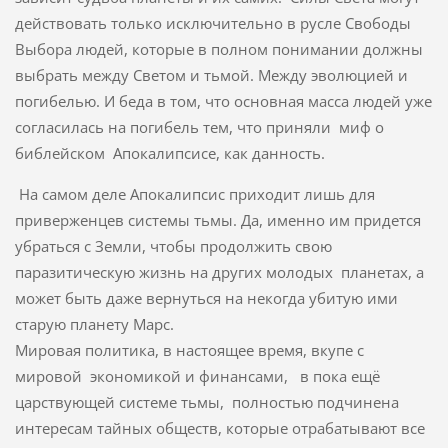
действовать только исключительно в русле Свободы
Выбора людей, которые в полном понимании должны
выбрать между Светом и тьмой. Между эволюцией и
погибелью. И беда в том, что основная масса людей уже
согласилась на погибель тем, что приняли миф о
библейском Апокалипсисе, как данность.
На самом деле Апокалипсис приходит лишь для
приверженцев системы тьмы. Да, именно им придется
убраться с Земли, чтобы продолжить свою
паразитическую жизнь на других молодых планетах, а
может быть даже вернуться на некогда убитую ими
старую планету Марс.
Мировая политика, в настоящее время, вкупе с
мировой экономикой и финансами, в пока ещё
царствующей системе тьмы, полностью подчинена
интересам тайных обществ, которые отрабатывают все