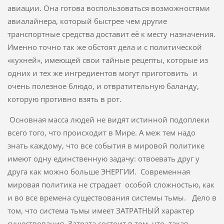
авиации. Она готова воспользоваться возможностями
авиалайнера, который быстрее чем другие
транспортные средства доставит её к месту назначения.
Именно точно так же обстоят дела и с политической
«кухней», имеющей свои тайные рецепты, которые из
одних и тех же ингредиентов могут приготовить и
очень полезное блюдо, и отвратительную баланду,
которую противно взять в рот.
Основная масса людей не видят истинной подоплеки
всего того, что происходит в Мире. А меж тем надо
знать каждому, что все события в мировой политике
имеют одну единственную задачу: отвоевать друг у
друга как можно больше ЭНЕРГИИ. Современная
мировая политика не страдает особой сложностью, как
и во все времена существования системы тьмы. Дело в
том, что система тьмы имеет ЗАТРАТНЫЙ характер
существования. Затрата состоит в том, что такая