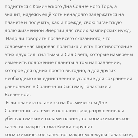
подняться с Комического Дна Солнечного Тора, а
значит, надеясь ещё хоть ненадолго задержаться на
планете и получать, как и прежде, свою гигантскую
долю жизненной Энергии для своих вампирских нужд.
Надо ли говорить после всего сказанного, что
современная мировая политика и есть противостояние
этих двух сил: сил тьмы и Сил Света, которые намерены
изменить положение планеты в том направлении,
которое для одних просто выгодно, а для других
необходимо как единственное условие для сохранения
равновесия в Солнечной Системе, Галактике и
Вселенной.
Если планета останется на Космическом Дне
Солнечной системы и пополнит ряд разрушенных и
убитых темными силами планет, то космохимическое
качество макро- атома Земли нарушит
космохимическое качество макро-молекулы Галактики,