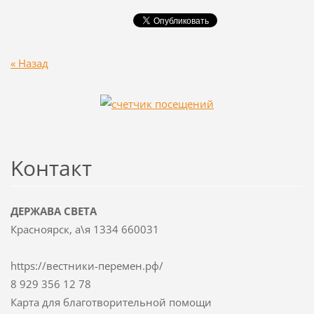
« Назад
Koнтакт
ДЕРЖАВА СВЕТА
Красноярск, а\я 1334 660031
https://вестники-перемен.рф/
8 929 356 12 78
Карта для благотворительной помощи