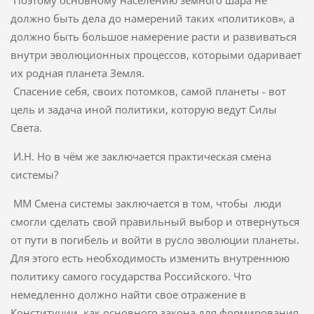
Поэтому основному населению земного шара не
должно быть дела до намерений таких «политиков», а
должно быть большое намерение расти и развиваться
внутри эволюционных процессов, которыми одаривает
их родная планета Земля.
Спасение себя, своих потомков, самой планеты - вот
цель и задача иной политики, которую ведут Силы
Света.
И.Н. Но в чём же заключается практическая смена
системы?
ММ Смена системы заключается в том, чтобы люди
смогли сделать свой правильный выбор и отвернуться
от пути в погибель и войти в русло эволюции планеты.
Для этого есть необходимость изменить внутреннюю
политику самого государства Российского. Что
немедленно должно найти свое отражение в
Конституции, как основного закона для формирования