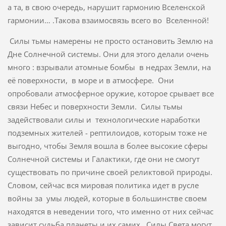
а та, в свою очередь, нарушит гармонию Вселенской
гармонии… .Такова взаимосвязь всего во Вселенной!
Силы тьмы намерены не просто остановить Землю на
Дне Солнечной системы. Они для этого делали очень
много : взрывали атомные бомбы в недрах Земли, на
её поверхности, в море и в атмосфере. Они
опробовали атмосферное оружие, которое срывает все
связи Небес и поверхности Земли. Силы тьмы
задействовали силы и технологические наработки
подземных жителей - рептилоидов, которым тоже не
выгодно, чтобы Земля вошла в более высокие сферы
Солнечной системы и Галактики, где они не смогут
существовать по причине своей реликтовой природы.
Словом, сейчас вся мировая политика идет в русле
войны за умы людей, которые в большинстве своем
находятся в неведении того, что именно от них сейчас
зависит судьба планеты и их самих. Силы Света могут