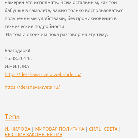
намерен это исполнять. Всем остальным, как той
бабушке в самолете, важно только воспользоваться
полученными удобствами, без проникновения в
технические подробности.
На том и окончим пока разговор на эту тему.
Благодарю!
16.08.2014г.
И.НИЛОВА
https://derzhava-sveta.webnode.ru/
https://derzhava-sveta.ru/
Теги
:
И. НИЛОВА
|
МИРОВАЯ ПОЛИТИКА
|
СИЛЫ СВЕТА
|
ВЫСШИЕ ЗАКОНЫ БЫТИЯ