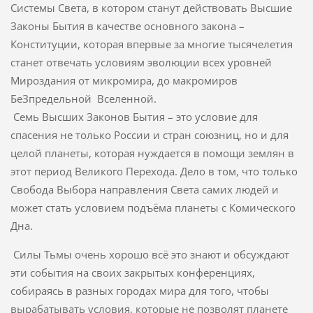
Системы Света, в котором станут действовать Высшие
Законы Бытия в качестве основного закона –
Конституции, которая впервые за многие тысячелетия
станет отвечать условиям эволюции всех уровней
Мироздания от микромира, до макромиров
БеЗпредельной Вселенной.
Семь Высших Законов Бытия – это условие для
спасения не только России и стран союзниц, но и для
целой планеты, которая нуждается в помощи землян в
этот период Великого Перехода. Дело в том, что только
Свобода Выбора направления Света самих людей и
может стать условием подъёма планеты с Комического
Дна.
Силы Тьмы очень хорошо всё это знают и обсуждают
эти события на своих закрытых конференциях,
собираясь в разных городах мира для того, чтобы
вырабатывать условия, которые не позволят планете