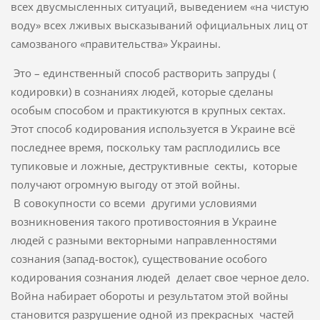
всех двусмысленных ситуаций, выведением «на чистую
воду» всех лживых высказываний официальных лиц от
самозваного «правительства» Украины.
Это – единственный способ растворить запруды (
кодировки) в сознаниях людей, которые сделаны
особым способом и практикуются в крупных сектах.
Этот способ кодирования используется в Украине всё
последнее время, поскольку там расплодились все
тупиковые и ложные, деструктивные секты, которые
получают огромную выгоду от этой войны.
В совокупности со всеми другими условиями
возникновения такого противостояния в Украине
людей с разными векторными направленностями
сознания (запад-восток), существование особого
кодирования сознания людей делает свое черное дело.
Война набирает обороты и результатом этой войны
становится разрушение одной из прекрасных частей