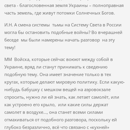
света - благословенная земля Украины – полноправная
часть земель, где живут потомки Солнечных Богов.
И.Н. А смена системы тьмы на Систему Света в России
могла бы остановить подобные войны? Во вчерашней
беседе мы были намерены начать разговор на эту
тему!
ММ Войска, которые сейчас воюют между собой в
Украине, вряд ли станут принимать к сведению
подобную тему. Она имеет значение только в тех
кругах, которые делают мировую политику. Если какую-
нибудь бабушку с мешком вещей на аэровокзале
спросить, нужно ли ей знать, как летает самолёт, или
как устроено его крыло, или какие силы держат
самолет в воздухе…, она станет всеми силами
отмахиваться от подобного разговора, поскольку ей
глубоко безразлично, всё что связано с «кухней»