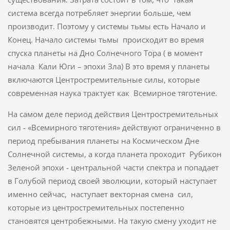
система всегда потребляет энергии больше, чем
производит. Поэтому у системы тьмы есть Начало и
Конец. Начало системы тьмы происходит во время
спуска планеты на Дно Солнечного Тора ( в момент
начала Кали Юги – эпохи Зла) В это время у планеты
включаются Центростремительные силы, которые
современная наука трактует как Всемирное тяготение.
На самом деле период действия Центростремительных
сил - «Всемирного тяготения» действуют ограниченно в
период пребывания планеты на Космическом Дне
Солнечной системы, а когда планета проходит Рубикон
Зеленой эпохи - центральной части спектра и попадает
в Голубой период своей эволюции, который наступает
именно сейчас, наступает векторная смена сил,
которые из центростремительных постепенно
становятся центробежными. На такую смену уходит не