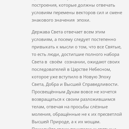
построения, которые должны отвечать
условиям перемены векторов сил и смене
знакового значения эпохи.
Держава Света отвечает всем этим
условиям, а посему следует постепенно
привыкать к мысли о том, что все Святые,
то есть люди, достигшие полного набора
Света в своём сознании, ожидают своих
последователей в Царстве Небесном,
которое уже вступило в Новую Эпоху
Света, Добра и Высшей Справедливости.
Просвещённым Духам вовсе не хочется
возвращаться к своим разложившимся
телам, отвечая на просьбы слёзные
моления, обращённые не к их пресветлой
Высшей Природе, а к их мощам.
Помилуйте своих почитаемых святых и