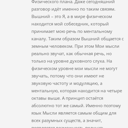
Физического плана. Даже сегодняшний
разговор идёт именно по таким связям.
Вышний – это Я, а в мире физическом
находится мой собеседник, который
принимает мою речь по ментальному
каналу. Таким образом Вышний общается с
земным человеком. При этом Мои мысли
реально звучат, как обычная речь, но
только на уровне духовного слуха. На
физическом уровне мои мысли не могут
звучать, потому что они имеют не
звуковую частоту и модуляцию, а
ментальную, которая находится на четыре
октавы выше. А принцип остаётся
абсолютно тот же самый. Именно поэтому
язык Мысли является самым общим для
всех разумных существ, а значит,
появляется возможность получать