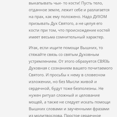
выкапывать чьи- то кости! Пусть тело,
отданное земле, лежит себе и разлагается
на прах, как ему положено. Надо ДУХОМ
призывать Дух Святого, а не целуя его
кости при том, что происхождение костей
имеет весьма сомнительный характер.
Итак, если ищите помощи Вышних, то
стяжайте связь со святым Духовным
устремлением. От этого образуется СВЯЗЬ
Духовная с сознанием вашего почитаемого
Святого. И просьбы к нему в словесном
изложении, но без Мысли живой и
сердечной, будут тоже безполезны. Не
нужен ритуал сложный и целование
мощей, а также не следует искать помощи
Вышних словами и заученными фразами
из молитвослова. Простое сердечное