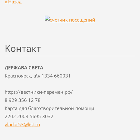
« Назад
Koнтакт
ДЕРЖАВА СВЕТА
Красноярск, а\я 1334 660031
https://вестники-перемен.рф/
8 929 356 12 78
Карта для благотворительной помощи
2202 2003 5695 3032
vladar53
@list.ru