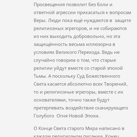
Просвещения позволит без боли и
ответной агрессии прикасаться к вопросам
Веры. Люди пока ещё нуждаются в защите
религиозных эгрегоров, и не собираются
из них выходить добровольно, но эта
защищённость весьма иллюзорна в
условиях Великого Перехода. Ведь не
случайно говорим о том, что старые
религии уйдут вместе со старой эпохой
Тьмы. А поскольку Суд Божественного
Света касается абсолютно всех Творений,
то и религиозные эгрегоры, вместе с их
основателями, точно также будут
претерпевать воздействие сканирующего
Голубого Огня Новой Эпохи.
О Конце Света старого Мира написано в
каждом религиозном писании. Конец