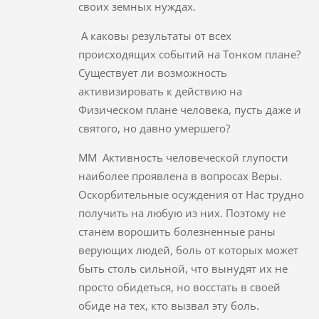
своих земных нуждах.
А каковы результаты от всех
происходящих событий на Тонком плане?
Существует ли возможность
активизировать к действию на
Физическом плане человека, пусть даже и
святого, но давно умершего?
ММ Активность человеческой глупости
наиболее проявлена в вопросах Веры.
Оскорбительные осуждения от Нас трудно
получить на любую из них. Поэтому не
станем ворошить болезненные раны
верующих людей, боль от которых может
быть столь сильной, что вынудят их не
просто обидеться, но восстать в своей
обиде на тех, кто вызвал эту боль.