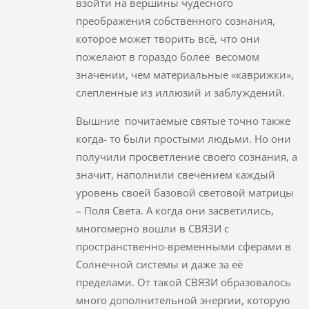
взойти на вершины чудесного
преображения собственного сознания,
которое может творить всё, что они
пожелают в гораздо более весомом
значении, чем материальные «каврижки»,
слепленные из иллюзий и заблуждений.
Вышние почитаемые святые точно также
когда- то были простыми людьми. Но они
получили просветление своего сознания, а
значит, наполнили свечением каждый
уровень своей базовой световой матрицы
– Поля Света. А когда они засветились,
многомерно вошли в СВЯЗИ с
пространственно-временными сферами в
Солнечной системы и даже за её
пределами. От такой СВЯЗИ образовалось
много дополнительной энергии, которую