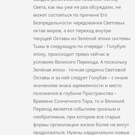
Света, как мы уже не раз обсуждали, не
может состояться по причине Его
Безпредельности чередования Световых
октав миров, а вот переход внутри
текущей Октавы из Зелёной эпохи системы
Тьмы в следующую по очереди - Голубую
эпоху, происходит прямо сейчас в
условиях Великого Перехода. А поскольку
Зелёная эпоха - точная средина Световой
Октавы и за ней следует Голубая – с иным
значением знака заряженности и место
положения в глубине Пространства –
Времени Солнечного Тора, то и Великий
Переход является событием грозным и
необратимым, при котором все старые
формы организации жизни более не могут
продолжаться. Нужны кардинально новые