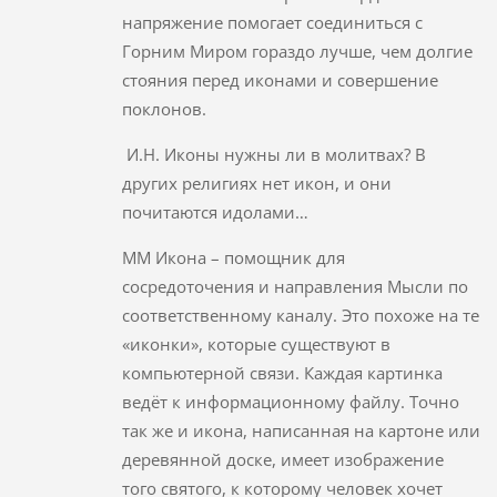
напряжение помогает соединиться с
Горним Миром гораздо лучше, чем долгие
стояния перед иконами и совершение
поклонов.
И.Н. Иконы нужны ли в молитвах? В
других религиях нет икон, и они
почитаются идолами…
ММ Икона – помощник для
сосредоточения и направления Мысли по
соответственному каналу. Это похоже на те
«иконки», которые существуют в
компьютерной связи. Каждая картинка
ведёт к информационному файлу. Точно
так же и икона, написанная на картоне или
деревянной доске, имеет изображение
того святого, к которому человек хочет