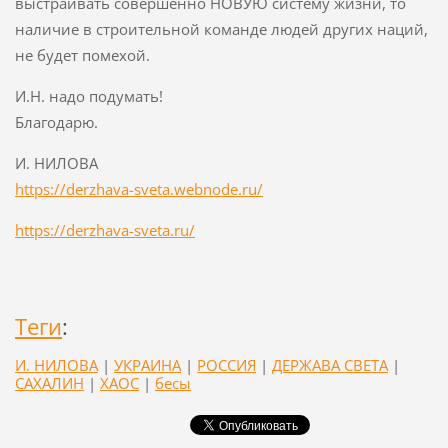
выстраивать совершенно НОВУЮ систему жизни, то
наличие в строительной команде людей других наций,
не будет помехой.
И.Н. надо подумать!
Благодарю.
И. НИЛОВА
https://derzhava-sveta.webnode.ru/
https://derzhava-sveta.ru/
Теги
:
И. НИЛОВА
|
УКРАИНА
|
РОССИЯ
|
ДЕРЖАВА СВЕТА
|
САХАЛИН
|
ХАОС
|
бесы