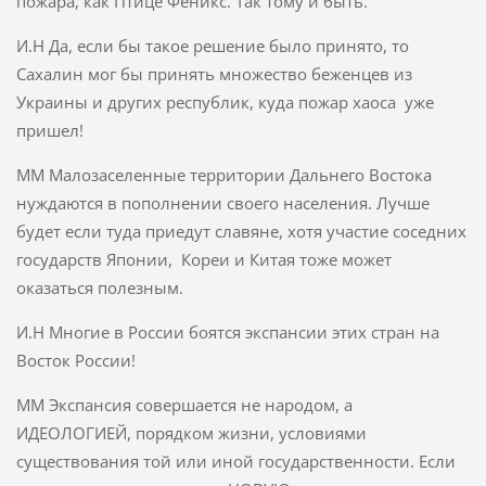
пожара, как Птице Феникс. Так тому и быть.
И.Н Да, если бы такое решение было принято, то
Сахалин мог бы принять множество беженцев из
Украины и других республик, куда пожар хаоса уже
пришел!
ММ Малозаселенные территории Дальнего Востока
нуждаются в пополнении своего населения. Лучше
будет если туда приедут славяне, хотя участие соседних
государств Японии, Кореи и Китая тоже может
оказаться полезным.
И.Н Многие в России боятся экспансии этих стран на
Восток России!
ММ Экспансия совершается не народом, а
ИДЕОЛОГИЕЙ, порядком жизни, условиями
существования той или иной государственности. Если