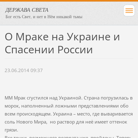
ДЕРЖАВА СВЕТА
Бог есть Свет, и нет в Нём никакой тьмы
О Мраке на Украине и
Спасении России
23.06.2014 09:37
ММ Мрак сгустился над Украиной. Страна погрузилась в
морок, наполненный ложными представлениями обо
всем происходящем. Украина – место, где вываривается
соль Нового Мира, но раствор для неё имеет оттенок
грязи.
Все точки возможного возврата уже пройдены. Теперь