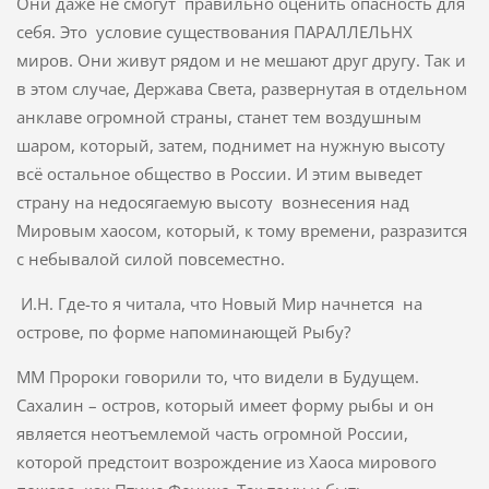
Они даже не смогут правильно оценить опасность для
себя. Это условие существования ПАРАЛЛЕЛЬНХ
миров. Они живут рядом и не мешают друг другу. Так и
в этом случае, Держава Света, развернутая в отдельном
анклаве огромной страны, станет тем воздушным
шаром, который, затем, поднимет на нужную высоту
всё остальное общество в России. И этим выведет
страну на недосягаемую высоту вознесения над
Мировым хаосом, который, к тому времени, разразится
с небывалой силой повсеместно.
И.Н. Где-то я читала, что Новый Мир начнется на
острове, по форме напоминающей Рыбу?
ММ Пророки говорили то, что видели в Будущем.
Сахалин – остров, который имеет форму рыбы и он
является неотъемлемой часть огромной России,
которой предстоит возрождение из Хаоса мирового