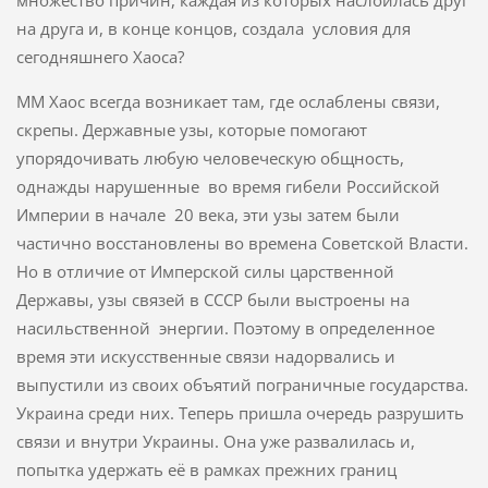
множество причин, каждая из которых наслоилась друг
на друга и, в конце концов, создала условия для
сегодняшнего Хаоса?
ММ Хаос всегда возникает там, где ослаблены связи,
скрепы. Державные узы, которые помогают
упорядочивать любую человеческую общность,
однажды нарушенные во время гибели Российской
Империи в начале 20 века, эти узы затем были
частично восстановлены во времена Советской Власти.
Но в отличие от Имперской силы царственной
Державы, узы связей в СССР были выстроены на
насильственной энергии. Поэтому в определенное
время эти искусственные связи надорвались и
выпустили из своих объятий пограничные государства.
Украина среди них. Теперь пришла очередь разрушить
связи и внутри Украины. Она уже развалилась и,
попытка удержать её в рамках прежних границ