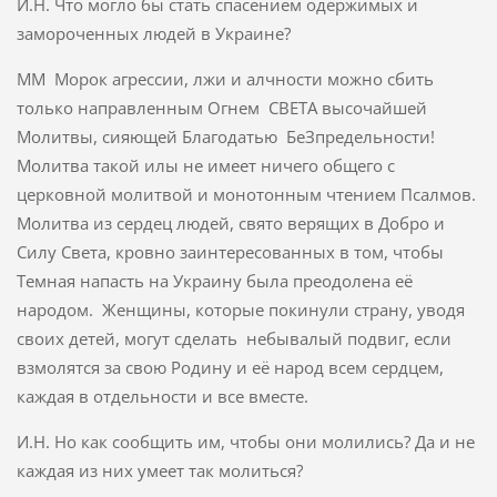
И.Н. Что могло бы стать спасением одержимых и
замороченных людей в Украине?
ММ Морок агрессии, лжи и алчности можно сбить
только направленным Огнем СВЕТА высочайшей
Молитвы, сияющей Благодатью БеЗпредельности!
Молитва такой илы не имеет ничего общего с
церковной молитвой и монотонным чтением Псалмов.
Молитва из сердец людей, свято верящих в Добро и
Силу Света, кровно заинтересованных в том, чтобы
Темная напасть на Украину была преодолена её
народом. Женщины, которые покинули страну, уводя
своих детей, могут сделать небывалый подвиг, если
взмолятся за свою Родину и её народ всем сердцем,
каждая в отдельности и все вместе.
И.Н. Но как сообщить им, чтобы они молились? Да и не
каждая из них умеет так молиться?