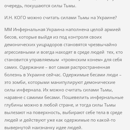
очередь, покушаются силы Тьмы.
И.Н. КОГО можно считать силами Тьмы на Украине?
ММ Инфернальная Украина наполнена целой армией
бесов, которые выйдя из под контроля своих
демонических уицрадоров становятся чрезвычайно
агрессивными и всегда находят в среде людей тех, кто
становится управляемым «троянским конем» для себя
самих. Одержание – вот самая распространенная
болезнь в Украине сейчас. Одержимые бесами люди –
это зомби, которыми манипулируют демонические
силы инфернала. Их можно считать силами Тьмы,
наравне с самими бесами. Пошевелить инфернальные
глубины можно в любой стране, и тогда силы Тьмы
вылезают на поверхность, выбирают себе тела в среде
людей и действуют уже как одержимые по какой-то
вывернутой наизнанку идее людей.