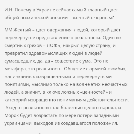
И.Н. Почему в Украине сейчас самый главный цвет
общей психической энергии – желтый с черным?
ММ Желтый – цвет одержания людей, который даёт
перевернутое представление о реальности. Один из
смертных грехов – ЛОЖЬ, накрыл целую страну, и
превратил здравомыслящих людей в людей
сумасшедших, да, да – сошествие с ума. Это не
метафора, это реальность. Общение с армией «зомби»,
напичканных извращенными и перевернутыми
понятиями, мыслимо только на волне этих несчастных
людей, а значит, в ключе ложных «ценностей» и
категорий извращенно пониманиям действительности.
Уход от реальности стал болезнью целого народа, и
Морок будет возрастать по мере потери западными
украинцами выходов из создавшегося положения.