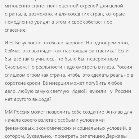
мгновенно станет полноценной скрепой для целой
страны, а, возможно, и для соседних стран, которые
немедленно увидят в этом и своё собственное
спасение.
И.Н. Безусловно это было здорово! Но одновременно,
Сейчас, это выглядит как настоящая фантастика! Если
бы всё так случилось, то было бы невероятным
Счастьем. Но реальности надо смотреть в глаза. Россия
слишком огромная страна, чтобы это сделать реально в
короткие сроки. Её инерция может погубить любое
дело, любую самую светлую Идею! Неужели у России
нет другого выхода?
ММ Россия может позволить себе создание Анклав для
начала своего взлета с особыми условиями
финансовых, экономических и социальных условий, в
котором, буквально, проиграть репетицию Державы