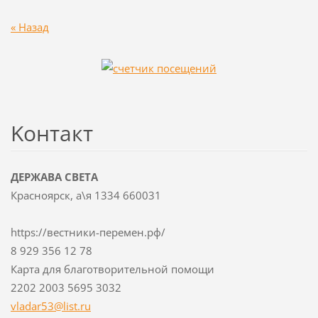
« Назад
Koнтакт
ДЕРЖАВА СВЕТА
Красноярск, а\я 1334 660031
https://вестники-перемен.рф/
8 929 356 12 78
Карта для благотворительной помощи
2202 2003 5695 3032
vladar53
@list.ru