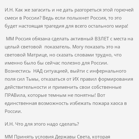
И.Н. Как же загасить и не дать разгореться этой горючей
смеси в России? Ведь если полыхнет Россия, то это
будет настоящая трагедия для всего остального мира!
ММ Россия обязана сделать активный ВЗЛЕТ с места на
целый световой показатель. Могу показать это на
световой Матрице, но сказать словами трудно, что
именно было бы сейчас полезно для России.
Вознестись НАД ситуацией, выйти с инфернального
поля сил Тьмы, отказаться от ИХ правил формирования
действительности и применить свои собственные
ПРАВила, которые темным не понятны! Вот
единственная возможность избежать пожара хаоса в
России.
И.Н. Что для этого надо сделать?
ММ Принять условия Державы Света, которая