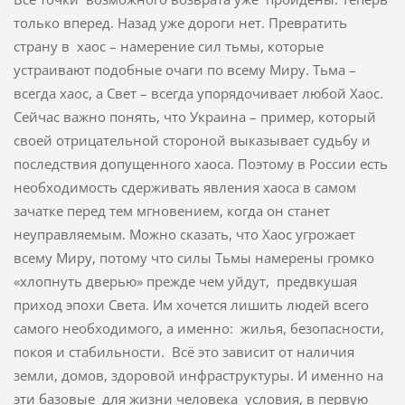
только вперед. Назад уже дороги нет. Превратить
страну в хаос – намерение сил тьмы, которые
устраивают подобные очаги по всему Миру. Тьма –
всегда хаос, а Свет – всегда упорядочивает любой Хаос.
Сейчас важно понять, что Украина – пример, который
своей отрицательной стороной выказывает судьбу и
последствия допущенного хаоса. Поэтому в России есть
необходимость сдерживать явления хаоса в самом
зачатке перед тем мгновением, когда он станет
неуправляемым. Можно сказать, что Хаос угрожает
всему Миру, потому что силы Тьмы намерены громко
«хлопнуть дверью» прежде чем уйдут, предвкушая
приход эпохи Света. Им хочется лишить людей всего
самого необходимого, а именно: жилья, безопасности,
покоя и стабильности. Всё это зависит от наличия
земли, домов, здоровой инфраструктуры. И именно на
эти базовые для жизни человека условия, в первую