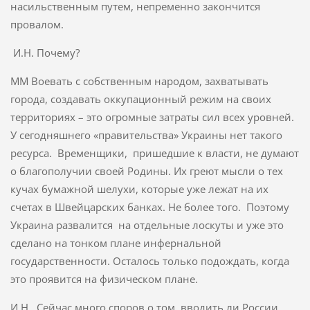
насильственным путем, непременно закончится
провалом.
И.Н. Почему?
ММ Воевать с собственным народом, захватывать
города, создавать оккупационный режим на своих
территориях – это огромные затраты сил всех уровней.
У сегодняшнего «правительства» Украины нет такого
ресурса. Временщики, пришедшие к власти, не думают
о благополучии своей Родины. Их греют мысли о тех
кучах бумажной шелухи, которые уже лежат на их
счетах в Швейцарских банках. Не более того. Поэтому
Украина развалится на отдельные лоскуты и уже это
сделано на тонком плане инфернальной
государственности. Осталось только подождать, когда
это проявится на физическом плане.
И.Н. Сейчас много споров о том, вводить ли России