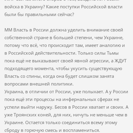
войска в Украину? Какие поступки Российской власти
были бы правильными сейчас?
ММ Власть в России должна уделить внимание своей
собственной стране в большей степени, чем Украине,
потому что всё, что происходит там, имеет аналогию и
в Российской действительности. Только силы Тьмы
пока ещё не выказывают своей явной агрессии, а ЖДУТ
подходящего момента, чтобы укусить существующую
Власть со спины, когда она будет слишком занята
вопросами внешней политики.
Украина, в отличии от России, уже полыхает. А у России
пока ещё эти процессы на инфернальных сферах не
успели выйти наружу. Бесов в России хватает и своих. А
уже Троянских коней, для них, ничуть не меньше чем в
Украине. Остается только соединиться всему этому
сброду в горючую смесь и воспламениться.