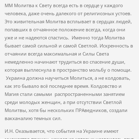
ММ Молитва к Свету всегда есть в сердце у каждого
человека, даже очень далекого от религиозных устоев.
Это живительная Молитва всплывает в сердцах людей,
попавших в отчаянное положение всегда, когда они
уже и не надеются спастись. Именно тогда Молитва
бывает самой сильной и самой Светлой. Искренность в
отчаянии всегда максимальная и Силы Света
немедленно начинают трудиться во спасение души,
которая выплеснула в пространство мольбу о помощи.
Украина должна научиться Молиться, а не колдовать,
как это бывало всё последнее время. Колдовство и
Магия стали самыми распространенными занятием
среди молодых женщин, а при отсутствии Светлой
Молитвы, хотя бы нескольких ПРАведников, создали
вакханалию темных сил.
И.Н. Оказывается, что события на Украине имеют