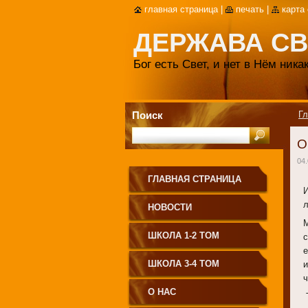
главная страница
|
печать
|
карта
ДЕРЖАВА СВ
Бог есть Свет, и нет в Нём ник
Поиск
Гл
О
04.
ГЛАВНАЯ СТРАНИЦА
И
НОВОСТИ
ШКОЛА 1-2 ТОМ
ШКОЛА 3-4 ТОМ
О НАС