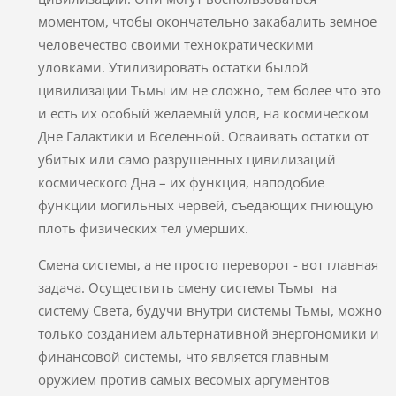
моментом, чтобы окончательно закабалить земное
человечество своими технократическими
уловками. Утилизировать остатки былой
цивилизации Тьмы им не сложно, тем более что это
и есть их особый желаемый улов, на космическом
Дне Галактики и Вселенной. Осваивать остатки от
убитых или само разрушенных цивилизаций
космического Дна – их функция, наподобие
функции могильных червей, съедающих гниющую
плоть физических тел умерших.
Смена системы, а не просто переворот - вот главная
задача. Осуществить смену системы Тьмы на
систему Света, будучи внутри системы Тьмы, можно
только созданием альтернативной энергономики и
финансовой системы, что является главным
оружием против самых весомых аргументов