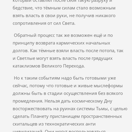
бедствие, что тёмным силам стало возможным
взять власть в свои руки, не получив никакого
сопротивления от сил Света.
Обратный процесс так же возможен ещё и по
принципу возврата кармических начальных
долгов. Как тёмные взяли власть после потопа, так
и Светлые могут взять власть после грядущих
катаклизмов Великого Перехода.
Но к таким событиям надо быть готовыми уже
сейчас, потому что готовые и живые мыслеформы
должны быть в стадии осуществления без всякого
промедления. Нельзя дать космическому Дну
восторжествовать на руинах системы Тьмы, с целью
сделать Планету пристанищем пространственных
скитальцев из технократических анти
цивилизаций. Они могут воспользоваться