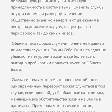
либеральную, религиозную и этическую
принадлежность к системе Тьмы. Сменить службы
внутри системы и развернуть течение
общественно значимой энергии от движения в
центр, на движение наружу, из центра – на
периферию и так до самых низов.
Обычно такая форма служения очень не нравится
личностям служения Самим Себе. Они немедленно
убывают на те уровни жизни, где более всего
выгодно пребывать и получать куски от Общего
Блага.
Смена системы может быть постепенной, но и
одновременный переворот может случиться в том
случае, если произойдут Глобальные катаклизмы,
меняющие все обстоятельства жизни на Земле в
одночасье. Примером может служить потоп,
который оставлял после себя такую разруху и