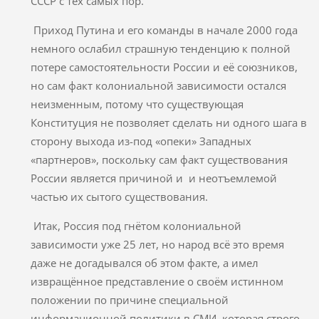
СССР с тех самых пор.
Приход Путина и его команды в начале 2000 года
немного ослабил страшную тенденцию к полной
потере самостоятельности России и её союзников,
но сам факт колониальной зависимости остался
неизменным, потому что существующая
Конституция не позволяет сделать ни одного шага в
сторону выхода из-под «опеки» Западных
«партнеров», поскольку сам факт существования
России является причиной и и неотъемлемой
частью их сытого существования.
Итак, Россия под гнётом колониальной
зависимости уже 25 лет, но народ всё это время
даже не догадывался об этом факте, а имел
извращённое представление о своём истинном
положении по причине специальной
информационной политики в СМИ, которая строго