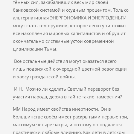
тёмных сил, закабаливших весь мир своей
банковской системой и ссудным процентом. Только
альтернативная ЭНЕРГОНОМИКА И ЭНЕРГОДЕНЬГИ
могут стать тем оружием, которое легко уничтожит
все накопления мировых капиталистов и обрушит
окончательно системные устои современной
цивилизации Тьмы.
Все остальные действия могут оказаться всего
лишь подвижкой к очередной цветной революции
и хаосу гражданской войны.
И.Н. Можно ли сделать Светлый переворот без
участия народа, держа в тайне такие намерения?
ММ Народ имеет свойства инертности. Он в
большинстве своём имеет раскрытыми первые три,
максимум четыре чакры, и поэтому он поддаётся
практически любому влиянию. Как дети в детском