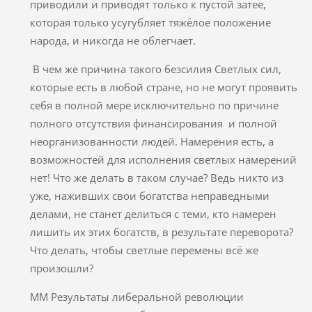
приводили и приводят только к пустой затее,
которая только усугубляет тяжёлое положение
народа, и никогда не облегчает.
В чем же причина такого безсилия Светлых сил,
которые есть в любой стране, но не могут проявить
себя в полной мере исключительно по причине
полного отсутствия финансирования и полной
неорганизованности людей. Намерения есть, а
возможностей для исполнения светлых намерений
нет! Что же делать в таком случае? Ведь никто из
уже, наживших свои богатства неправедными
делами, не станет делиться с теми, кто намерен
лишить их этих богатств, в результате переворота?
Что делать, чтобы светлые перемены всё же
произошли?
ММ Результаты либеральной революции