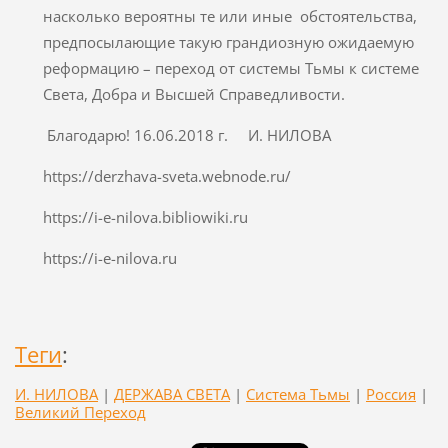
насколько вероятны те или иные обстоятельства,
предпосылающие такую грандиозную ожидаемую
реформацию – переход от системы Тьмы к системе
Света, Добра и Высшей Справедливости.
Благодарю! 16.06.2018 г. И. НИЛОВА
https://derzhava-sveta.webnode.ru/
https://i-e-nilova.bibliowiki.ru
https://i-e-nilova.ru
Теги
:
И. НИЛОВА
|
ДЕРЖАВА СВЕТА
|
Система Тьмы
|
Россия
|
Великий Переход