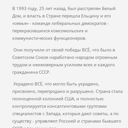
В 1993 году, 25 лет назад, был расстрелян Белый
Дом, и власть в Стране перешла Ельцину и его
«семье» - команде либеральных демократов -
перекрасившихся комсомольских и
коммунистических функционеров.
Они получили от своей победы ВСЁ, что было в
Советском Союзе наработано народом огромным
трудом и неимоверным усилием всех и каждого
гражданина СССР.
Украдено ВСЁ, что могло быть украдено,
присвоено, перепродано и разрушено. Страна стала
полноценной колонией США, и полностью
контролируется консалтинговыми группами
специалистов с Запада, которые дают советы, а по
существу - управляют Россией и странами бывшего