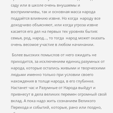
саду или в школе очень внушаемы и
восприимчивы, так и основная масса народа
поддаётся влиянию извне. Но когда народу все
доходчиво объясняют, или когда угроза извне
касается его дел на первых тех уровнях бытия:
семья, род, народ…, то тогда народ может оказать
очень весомое участие в любом начинании.
Более высоких помыслов от него ожидать не
приходится, за исключением единиц разумных от
народа, которые остались живыми и творческими
людьми именно только при условии своего
нахождения в толще народа, в его глубинке.
Настанет час и Разумные от Народа выйдут и
привнесут в дела великих перемен огромный свой
вклад. А пока надо жить сознанием Великого
Перехода и событий, которые, рано или поздно,