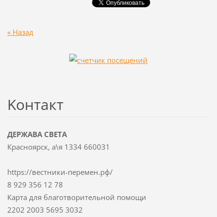
« Назад
Koнтакт
ДЕРЖАВА СВЕТА
Красноярск, а\я 1334 660031
https://вестники-перемен.рф/
8 929 356 12 78
Карта для благотворительной помощи
2202 2003 5695 3032