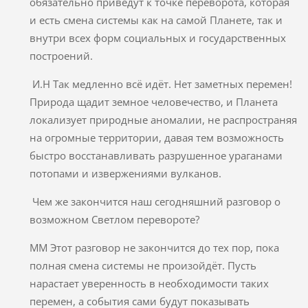
обязательно приведут к точке переворота, которая
и есть смена системы как на самой Планете, так и
внутри всех форм социальных и государственных
построений.
И.Н Так медленно всё идёт. Нет заметных перемен!
Природа щадит земное человечество, и Планета
локализует природные аномалии, не распространяя
на огромные территории, давая тем возможность
быстро восстанавливать разрушенное ураганами
потопами и извержениями вулканов.
Чем же закончится наш сегодняшний разговор о
возможном Светлом перевороте?
ММ Этот разговор не закончится до тех пор, пока
полная смена системы не произойдёт. Пусть
нарастает уверенность в необходимости таких
перемен, а события сами будут показывать