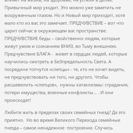
Привычный мир уходит. Это можно уже заметить не
вооруженным глазом. Но и Новый мир приходит, хотя
мало кто из вас это замечает. ПРЕДЧУВСТВИЕ – вот что
царит сейчас в окружающем вас пространстве.
ПРЕДЧУВСТВИЕ беды – свойственно людям, которые
живут умом и сознанием ВНИЗ, во Тьму внешнюю.
Предчувствие БЛАГА - живет в сердцах людей, которые
научились смотреть в БеЗпредельность Света. А
посредине топчутся «слепцы» - те, кто не хочет видеть,
не предчувствовать ни того, ни другого. Чтобы
расшевелить «слепцов», нужны катаклизмы: страдания,
потери имущества, военные конфликты… . И они
происходят!
Любите жить в пределах своих семейных гнезд? Да это
приятно. Но во время Великого Перехода семейные
гнезда – самое ненадежное построение. Случись