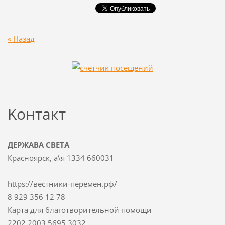
« Назад
Koнтакт
ДЕРЖАВА СВЕТА
Красноярск, а\я 1334 660031
https://вестники-перемен.рф/
8 929 356 12 78
Карта для благотворительной помощи
2202 2003 5695 3032