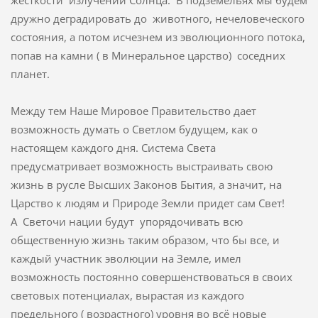
дружно деградировать до животного, нечеловеческого
состояния, а потом исчезнем из эволюционного потока,
попав на камни ( в Минеральное царство) соседних
планет.
Между тем Наше Мировое Правительство дает
возможность думать о Светлом будущем, как о
настоящем каждого дня. Система Света
предусматривает возможность выстраивать свою
жизнь в русле Высших Законов Бытия, а значит, на
Царство к людям и Природе Земли придет сам Свет!
А Светочи нации будут упорядочивать всю
общественную жизнь таким образом, что бы все, и
каждый участник эволюции на Земле, имел
возможность постоянно совершенствоваться в своих
световых потенциалах, вырастая из каждого
предельного ( возрастного) уровня во всё новые