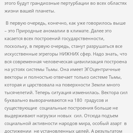
этого будут грандиозные пертурбации во всех областях
жизни вашей планеты.
В первую очередь, конечно, как уже говорилось выше
– это Природные аномалии в климате. Далее это
касается всех построений государственности,
поскольку, в первую очередь, станут разрушаться все
искусственные эгрегоры НИЖНИХ сфер. Надо знать, что
вся современная человеческая цивилизация построена
на устоях системы Тьмы. Она имеет ЭГОцентричные
векторы и полностью отвечает только системе Тьмы,
которая и царствовала на поверхности Земли много
тысячелетий. Теперь ситуация изменилась. Вектора сил
буквально выворачиваются на 180 градусов и
существующие социальные построения больше не
выдерживают нагрузки новых сил. Отсюда подъем
социальной активности народов мира, особый азарт в
достижении не установленных целей. А результатом