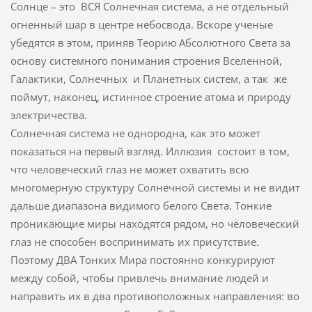
Солнце – это ВСЯ Солнечная система, а не отдельный
огненный шар в центре небосвода. Вскоре ученые
убедятся в этом, приняв Теорию Абсолютного Света за
основу системного понимания строения Вселенной,
Галактики, Солнечных и Планетных систем, а так же
поймут, наконец, истинное строение атома и природу
электричества.
Солнечная система не однородна, как это может
показаться на первый взгляд. Иллюзия состоит в том,
что человеческий глаз не может охватить всю
многомерную структуру Солнечной системы и не видит
дальше диапазона видимого белого Света. Тонкие
проникающие миры находятся рядом, но человеческий
глаз не способен воспринимать их присутствие.
Поэтому ДВА Тонких Мира постоянно конкурируют
между собой, чтобы привлечь внимание людей и
направить их в два противоположных направления: во