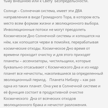
тьму внешнюю или к Свету БеЗпредельсности.
Солнце – Солнечная система, имеет эти ДВА
направления в виде Громадного Тора, в котором есть
место всем формам жизни и эволюционного выбора.
Инволюционные потоки не могут преодолеть
Космическое Дно Солнечной системы и копошатся на
нём, как копошатся черви в помойке, перерабатывая
космические отходы. Космическое Дно время от
времени проходит очистку и для этого приходят
планеты – ассенизаторы, чистильщики, которые
буквально отсасывают с Космического Дна и из недр
планет все нечистоты, накопившиеся за определенный
эволюционный период. Планета Нибиру – как раз
одна из таких планет. Она уже в Солнечной системе и
её функция состоит в продуктивной очистке
Космического Дна от всяческих отходов
эволюционного брака и нечистот разложения.