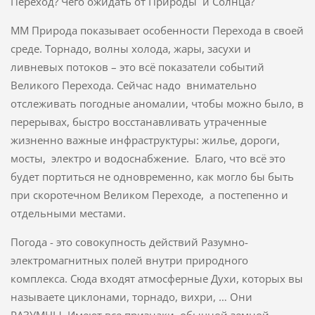
Переход? Чего ожидать от Природы и Солнца?
ММ Природа показывает особенности Перехода в своей
среде. Торнадо, волны холода, жары, засухи и
ливневых потоков – это всё показатели событий
Великого Перехода. Сейчас надо внимательно
отслеживать погодные аномалии, чтобы можно было, в
перерывах, быстро восстанавливать утраченные
жизненно важные инфраструктуры: жилье, дороги,
мосты, электро и водоснабжение. Благо, что всё это
будет портиться не одновременно, как могло бы быть
при скоротечном Великом Переходе, а постепенно и
отдельными местами.
Погода - это совокупность действий Разумно-
электромагнитных полей внутри природного
комплекса. Сюда входят атмосферные Духи, которых вы
называете циклонами, торнадо, вихри, … Они