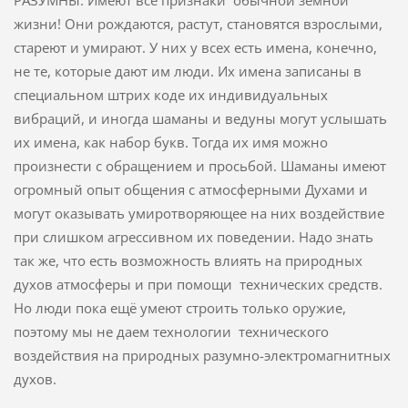
РАЗУМНЫ. Имеют все признаки обычной земной
жизни! Они рождаются, растут, становятся взрослыми,
стареют и умирают. У них у всех есть имена, конечно,
не те, которые дают им люди. Их имена записаны в
специальном штрих коде их индивидуальных
вибраций, и иногда шаманы и ведуны могут услышать
их имена, как набор букв. Тогда их имя можно
произнести с обращением и просьбой. Шаманы имеют
огромный опыт общения с атмосферными Духами и
могут оказывать умиротворяющее на них воздействие
при слишком агрессивном их поведении. Надо знать
так же, что есть возможность влиять на природных
духов атмосферы и при помощи технических средств.
Но люди пока ещё умеют строить только оружие,
поэтому мы не даем технологии технического
воздействия на природных разумно-электромагнитных
духов.