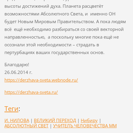
высоты достижений духа. Планета расцветёт
возможностями Абсолютного Света, и именно ОН
будет Новым Мировым Правительством. А пока людям
всё ещё необходимо разбираться со своей векторной
направленностью, а поскольку многие пока ещё не
осознали этой необходимости – страдать в
пертурбациях ваших государственных основ.
Благодарю!
26.06.2014 г.
https://derzhava-sveta.webnode.ru/
https://derzhava-sveta.ru/
Теги
:
И. НИЛОВА
|
ВЕЛИКИЙ ПЕРЕХОД
|
Нибиру
|
АБСОЛЮТНЫЙ СВЕТ
|
УЧИТЕЛЪ ЧЕЛОВЕЧЕСТВА ММ