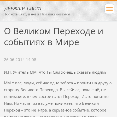
ДЕРЖАВА СВЕТА
Бог есть Свет, и нет в Нём никакой тьмы
О Великом Переходе и
событиях в Мире
26.06.2014 14:08
И.Н. Учитель ММ, Что Ты Сам хочешь сказать людям?
ММ У вас, люди, сейчас одна забота – пройти на другую
сторону Великого Перехода. Вы сейчас, пока ещё, не
понимаете, в чём состоит этот Переход. И это понятно
Нам. Но часть из вас уже понимает, что Великий
Переход – это не игра, а серьезное событие, которое
влияет на жизнь, на здоровье, на успехи в делах.