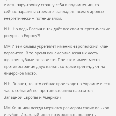
иметь пару-тройку стран у себя в подчинении, то
сейчас паразиты стремятся завладеть всем мировых
энергетическим потенциалом.
И.Н. Но ведь Россия и так даёт все свои энергетические
ресурсы в Европу?!
ММ И тем самым укрепляет именно европейский клан
паразитов. В то время как американская их часть
щелкает зубами от зависти. При этом имеет место
противостояние двух валют, которые претендуют на
лидерское место.
И.Н. Значит, то, что сейчас происходит в Украине и есть
часть событий по противостоянию паразитов
Западной Европы и Америки?
ММ Хищники всегда меряются размером своих клыков
и зубов. И каждый ищет возможность подавить