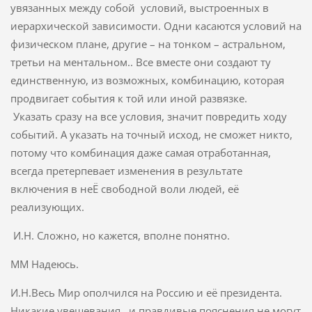
увязанных между собой условий, выстроенных в
иерархической зависимости. Одни касаются условий на
физическом плане, другие – на тонком – астральном,
третьи на ментальном.. Все вместе они создают ту
единственную, из возможных, комбинацию, которая
продвигает события к той или иной развязке.
Указать сразу на все условия, значит повредить ходу
событий. А указать на точный исход, не сможет никто,
потому что комбинация даже самая отработанная,
всегда претерпевает изменения в результате
включения в неЁ свободной воли людей, её
реализующих.
И.Н. Сложно, но кажется, вполне понятно.
ММ Надеюсь.
И.Н.Весь Мир ополчился на Россию и её президента.
Никакие увещевания и правдивые пояснения не могут