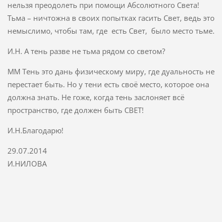
нельзя преодолеть при помощи Абсолютного Света!
Тьма – ничтожна в своих попытках гасить Свет, ведь это
немыслимо, чтобы там, где есть Свет, было место тьме.
И.Н. А тень разве не тьма рядом со светом?
ММ Тень это дань физическому миру, где дуальность не
перестает быть. Но у тени есть своё место, которое она
должна знать. Не гоже, когда тень заслоняет всё
пространство, где должен быть СВЕТ!
И.Н.Благодарю!
29.07.2014
И.НИЛОВА