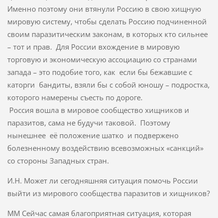
Именно поэтому они втянули Россию в свою хищную
мировую систему, чтобы сделать Россию подчиненной
своим паразитическим законам, в которых кто сильнее
– тот и прав. Для России вхождение в мировую
торговую и экономическую ассоциацию со странами
запада – это подобие того, как если бы бежавшие с
каторги бандиты, взяли бы с собой юношу – подростка,
которого намерены съесть по дороге.
Россия вошла в мировое сообщество хищников и
паразитов, сама не будучи таковой. Поэтому
нынешнее её положение шатко и подвержено
болезненному воздействию всевозможных «санкций»
со стороны Западных стран.
И.Н. Может ли сегодняшняя ситуация помочь России
выйти из мирового сообщества паразитов и хищников?
ММ Сейчас самая благоприятная ситуация, которая