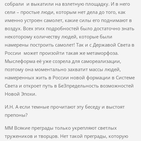
собрали и выкатили на взлетную площадку. И в него
сели – простые люди, которым нет дела до того, как
именно устроен самолет, какие силы его поднимают в
воздух. Всех этих подробностей было достаточно знать
некоторому количеству людей, которые были
намерены построить самолет! Так и с Державой Света в
России может произойти такая же метаморфоза.
Мыслеформа её уже созрела для самореализации,
поэтому она моментально захватит массы людей,
намеренных жить в России новой формации в Системе
Света и откроет путь в БеЗпредельность возможностей
Новой Эпохи.
И.Н. А если темные прочитают эту беседу и выстоят
препоны?
ММ Всякие преграды только укрепляют светлых
тружеников и творцов. Нет такой преграды, которую