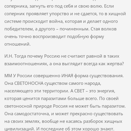
соперника, загнуть его под себя и свою волю. Если
соперник проявляет упорство и не сдается, то в хищной
системе происходит война, которая и делает одного
победителем, а другого – починенным. Стая волков
очень точно воспроизводит подобную форму
отношений.
И.Н. Тогда почему Россию не считают равной в таких
взаимоотношениях, а она выглядит всегда как жертва?
ММ У России совершенно ИНАЯ форма существования.
Она СВЕТОНОСНА существом самого народа,
населяющего эти территории. А СВЕТ – это энергия,
которая ценится паразитами больше всего. По своей
светоносной природе Россия не может быть паразитом.
Она самодостаточна, и может прекрасно существовать
на своих землях, вообще не касаясь разборок хищных
цивилизаций. И последние об этом хорошо знают.