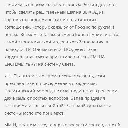
сложилась по всем статьям в пользу России для того,
чтобы сделать решительный шаг на ВЫХОД из
торговых и экономических и политических
соглашений, которые связывают Россию по рукам и
ногам. Возможно так же и смена Конституции, и даже
самой экономической модели хозяйствования в
пользу ЭНЕРГОномики и ЭНЕРОденег. Такая
кардинальная смена ориентиров и есть СМЕНА
СИСТЕМЫ тьмы на систему Света.
И.Н. Так, кто же это сможет сейчас сделать, если
президент занят повседневными задачами.
Политический бомонд не имеет единства в решении
даже самых простых вопросов. Запад придавил
санкциями и грозит войной? Да самой сути смены
системы мало кто понимает!
ММ И, тем не менее, говорю о зрелости сроков, а не об