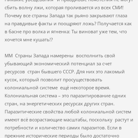
сбить волну лжи, которая проливается из всех СМИ!
Почему все страны Запада так рьяно закрывают глаза
на правдивые факты и поощряют ложь? Получается как
в басне про волка и ягненка: Ты виноват уже тем, что
хочется мне кушать!?
ММ Страны Запада намерены восполнить свой
убывающий экономический потенциал за счет
ресурсов стран бывшего СССР. Для них это лакомый
кусок, который позволит просуществовать
колониальной системе ещё некоторое время.
Колониальная система – это паразитирование одних
стран, на энергетических ресурсах других стран.
Паразитические свойства любой колониальной систем
имеют всё возрастающие масштабы, поскольку растут и
потребности и количество самих паразитов. Если в
прежние исторические периоды было достаточно