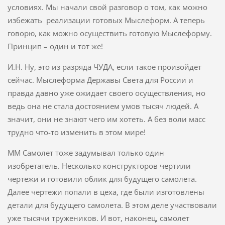
условиях. Мы начали свой разговор о том, как можно
избежать реализации готовых Мыслеформ. А теперь
говорю, как можно осуществить готовую Мыслеформу.
Принцип – один и тот же!
И.Н. Ну, это из разряда ЧУДА, если такое произойдет
сейчас. Мыслеформа Державы Света для России и
правда давно уже ожидает своего осуществления, но
ведь она не стала достоянием умов тысяч людей. А
значит, они не знают чего им хотеть. А без воли масс
трудно что-то изменить в этом мире!
ММ Самолет тоже задумывал только один
изобретатель. Несколько конструкторов чертили
чертежи и готовили облик для будущего самолета.
Далее чертежи попали в цеха, где были изготовлены
детали для будущего самолета. В этом деле участвовали
уже тысячи тружеников. И вот, наконец, самолет