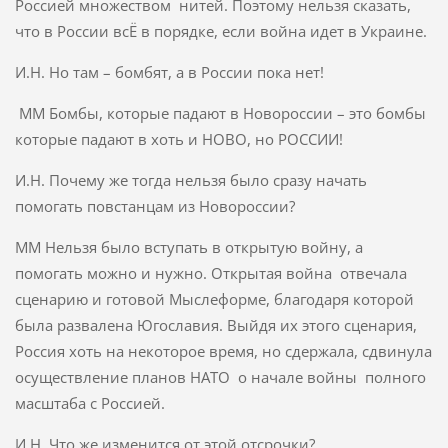
Россией множеством нитей. Поэтому нельзя сказать,
что в России всЁ в порядке, если война идет в Украине.
И.Н. Но там – бомбят, а в России пока нет!
ММ Бомбы, которые падают в Новороссии – это бомбы
которые падают в хоть и НОВО, но РОССИИ!
И.Н. Почему же тогда нельзя было сразу начать
помогать повстанцам из Новороссии?
ММ Нельзя было вступать в открытую войну, а
помогать можно и нужно. Открытая война отвечала
сценарию и готовой Мыслеформе, благодаря которой
была развалена Югославия. Выйдя их этого сценария,
Россия хоть на некоторое время, но сдержала, сдвинула
осуществление планов НАТО о начале войны полного
масштаба с Россией.
И.Н. Что же изменится от этой отсрочки?