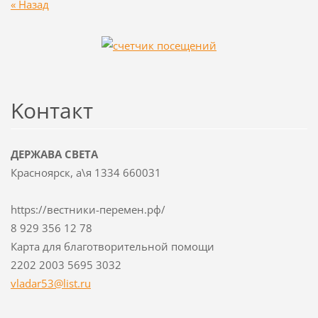
« Назад
Koнтакт
ДЕРЖАВА СВЕТА
Красноярск, а\я 1334 660031
https://вестники-перемен.рф/
8 929 356 12 78
Карта для благотворительной помощи
2202 2003 5695 3032
vladar53
@list.ru