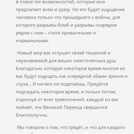
в плане тех возможностей, которые они
предлагают всем и сразу. Но это будет ощущение
человека только что пришедшего с войны, для
которого разрывы бомб и разрывы снарядом
рядом с ним – стали привычными и
нормальными.
Новый мир вас оглушит своей тишиной и
неузнаваемой для ваших ожесточённых душ
Благодатью, которую некоторое время многие из
вас будут ощущать как очередной обман зрения и
слуха… И ничего не поделаешь. Придётся
подождать некоторое время, и только потом,
отдохнув от всех треволнений, каждый из вас
поймёт, что Великий Переход свершился
благополучно.
Мы говорим о том, что грядёт, и что для каждого