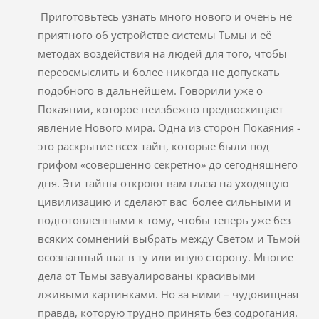
Приготовьтесь узнать много нового и очень не
приятного об устройстве системы Тьмы и её
методах воздействия на людей для того, чтобы
переосмыслить и более никогда не допускать
подобного в дальнейшем. Говорили уже о
Покаянии, которое неизбежно предвосхищает
явление Нового мира. Одна из сторон Покаяния -
это раскрытие всех тайн, которые были под
грифом «совершенно секретно» до сегодняшнего
дня. Эти тайны откроют вам глаза на уходящую
цивилизацию и сделают вас более сильными и
подготовленными к тому, чтобы теперь уже без
всяких сомнений выбрать между Светом и Тьмой
осознанный шаг в ту или иную сторону. Многие
дела от Тьмы завуалированы красивыми
лживыми картинками. Но за ними – чудовищная
правда, которую трудно принять без содрогания.