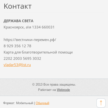
Koнтакт
ДЕРЖАВА СВЕТА
Красноярск, а\я 1334 660031
https://вестники-перемен.рф/
8 929 356 12 78
Карта для благотворительной помощи
2202 2003 5695 3032
vladar53
@list.ru
© 2013 Все права защищены.
Работает на
Webnode
Формат:
Мобильный
|
Обычный