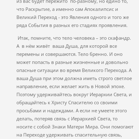
из вас будет пережито по-разному, но едино то,
что Раскрытие, а именно сам Апокалипсис и
Великий Переход - это Явления одного и того же
ряда События в разных его стадиях проявления.
Итак, помните, что тело человека – это скафандр.
А в нём живёт ваша Душа, для которой все
перемены и совершаются. Тело бренно. И оно
может попасть в разные жизненные и довольно
опасные ситуации во время Великого Перехода. А
ваша Душа при этом должна иметь строго светлое
направление, если желает жить в Новой эпохе.
Поэтому удерживайтесь вокруг Иерархии Света, и
обращайтесь к Христу Спасителю со своими
просьбами и надеждами. А если не умеете этого
делать, потеряв связь с Иерархией Света, то
носите с собой Знаки Матери Мира. Они помогают
на Переходе удерживать спасительную связь,