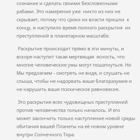
сознание и сделать своими безсловесными
рабами. Это намерение уже никто из них не
скрывает, потому что сроки их власти пришли к
концу, и наступило время полного раскрытия их
преступлений в планетарном масштабе.
Раскрытие происходит прямо в эти минуты, и
вскоре наступит такая мертвящая ясность, что
многие человеческие умы могут пошатнуться. Но
Мы предлагаем - смотреть не видя, и слушать не
слыша, чтобы не надорвать ваше благоразумие и
не нарушить ваше психическое равновесие.
Это раскрытие всех чудовищных преступлений
против человечества только началось. И его
может закончить только наступление новой среды
обитания вашей Планеты на её новом уровне
внутри Солнечного Тора.