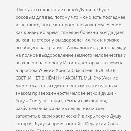
Пусть это содрогание вашей Души не будет
роковым для вас, потому что – оно есть последнее
испытание, после которого наступает облечение.
Как кризис во время тяжёлой болезни всегда даёт
выход на сторону выздоровления, так и кризис
всеобщего раскрытия – Апокалипсис, даёт надежду
на полное выздоровление земного человечества и
выход его на сторону Истины, которая заключена
в простом Учении Христа Спасителя: БОГ ЕСТЬ
СВЕТ, И НЕТ В НЁМ НИКАКОЙ ТЬМЫ. Это Учение
может оказаться единственным спасительным
знаком приверженности человеческой души к
Богу – Свету, а значит, тёмная вакханалия,
разбушевавшаяся напоследок, не сможет
захватить в свой хаотический вихрь такую Душу,
которая, будучи привязанной к Иерархии Света
своим Выбором, останется всегда в спокойствии и