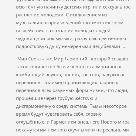
всю тёмную начинку детских игр, или сексуальное
растление молодёжи. С исключением из
музыкальных произведений хаотических форм
воздействия на сознание молодых людей
чудовищной рок музыки, разрушающей нежную
подростковую душу немереными децибелами …
Мир Света – это Мир Гармоний, который создаёт
такое количество безчисленных гармоничных
комбинаций звуков, цветов, запахов, радужных
переливов - взаимно проникающих плавных
переливов всех разумных форм жизни, что люди,
прошедшие через грубую жёсткую и
дисгармоничную среду системы Тьмы некоторое
время будут чувствовать себя, словно
оглушённые, и Гармоники внешнего Нового мира
покажутся им немного скучными и не реальными