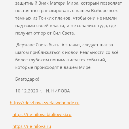
защитный Знак Матери Мира, который позволяет
постоянно транслировать о вашем Выборе всех
тёмных из Тонких планов, чтобы они не имели
над вами своей власти, и не совались туда, где
получат отпор от Сил Света.
Державе Света быть. А значит, следует шаг за
шагом приближаться к новой Реальности со всё
более глубоким пониманием тех событий,
которые происходят в вашем Мире.
Благодарю!
10.12.2020 г. И. НИЛОВА
https://derzhava-sveta.webnode.ru
https://i-e-nilova.bibliowiki.ru
https://i-e-nilova.ru