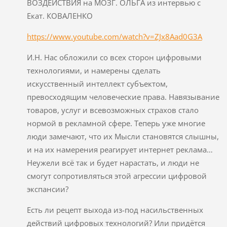
ВОЗДЕЙСТВИЯ на МОЗГ. ОЛЬГА из интервью с
Екат. КОВАЛЕНКО
https://www.youtube.com/watch?v=ZJx8Aad0G3A
И.Н. Нас обложили со всех сторон цифровыми
технологиями, и намерены сделать
искусственный интеллект субъектом,
превосходящим человеческие права. Навязывание
товаров, услуг и всевозможных страхов стало
нормой в рекламной сфере. Теперь уже многие
люди замечают, что их Мысли становятся слышны,
и на их намерения реагирует интернет реклама…
Неужели всё так и будет нарастать, и люди не
смогут сопротивляться этой агрессии цифровой
экспансии?
Есть ли рецепт выхода из-под насильственных
действий цифровых технологий? Или придётся