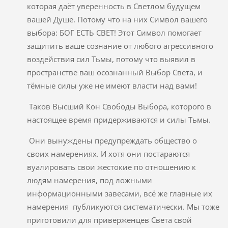
которая даёт уверенность в Светлом будущем
вашей Душе. Потому что на них Символ вашего
выбора: БОГ ЕСТЬ СВЕТ! Этот Символ помогает
защитить ваше сознание от любого агрессивного
воздействия сил Тьмы, потому что выявил в
пространстве ваш осознанный Выбор Света, и
тёмные силы уже не имеют власти над вами!
Таков Высший Кон Свободы Выбора, которого в
настоящее время придерживаются и силы Тьмы.
Они вынуждены предупреждать общество о
своих намерениях. И хотя они постараются
вуалировать свои жестокие по отношению к
людям намерения, под ложными
информационными завесами, всё же главные их
намерения публикуются систематически. Мы тоже
приготовили для приверженцев Света свой