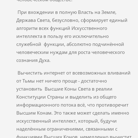
При вхождении в полную Власть на Земле,
Держава Света, безусловно, сформирует единый
алгоритм всех функций Искусственного
интеллекта в пользу его исключительно
служебной функции, абсолютно подчинённой
человеческим нуждам для роста человеческого
сознания Духа.
Вычистить интернет от всевозможных вливаний
от Тьмы нет ничего проще - достаточно
установить Высшие Коны Света в реалии
Конституции Страны и выделить из общего
информационного потока всё, что противоречит
Высшим Конам. Это также может сделать именно
искусственный интеллект, который, будучи
наделённым ограничениями, связанными с
функциями Высших Конов, немедленно вычистит