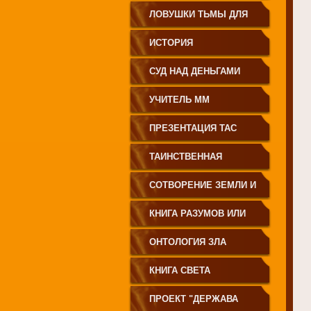
ЗЕМЛЕДЕЛИЕ
ЛОВУШКИ ТЬМЫ ДЛЯ
МОЛОДЁЖИ
ИСТОРИЯ
ПРОИСХОЖДЕНИЯ
СУД НАД ДЕНЬГАМИ
РУССКОГО НАРОДА
УЧИТЕЛЬ ММ
ПРЕЗЕНТАЦИЯ ТАС
ТАИНСТВЕННАЯ
СИБИРЬ
СОТВОРЕНИЕ ЗЕМЛИ И
ЕЁ ЖИТЕЛЕЙ
КНИГА РАЗУМОВ ИЛИ
ПОЛЕЙ
ОНТОЛОГИЯ ЗЛА
КНИГА СВЕТА
ПРОЕКТ "ДЕРЖАВА