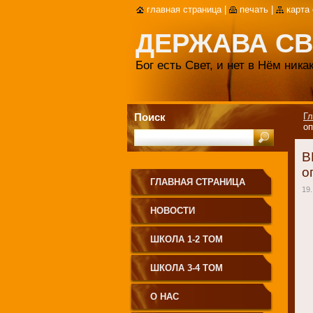
главная страница
|
печать
|
карта
ДЕРЖАВА СВ
Бог есть Свет, и нет в Нём ник
Поиск
Гл
оп
В
о
ГЛАВНАЯ СТРАНИЦА
19.
НОВОСТИ
ШКОЛА 1-2 ТОМ
ШКОЛА 3-4 ТОМ
О НАС