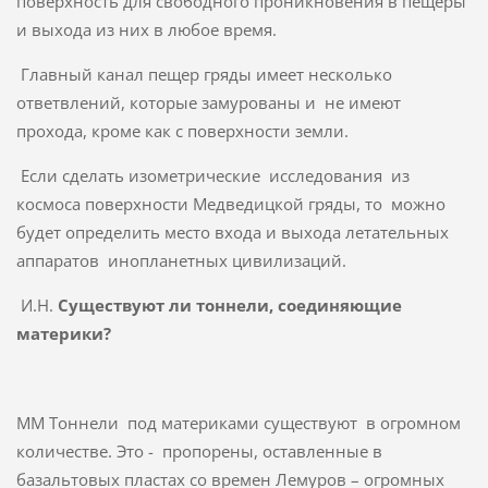
поверхность для свободного проникновения в пещеры
и выхода из них в любое время.
Главный канал пещер гряды имеет несколько
ответвлений, которые замурованы и не имеют
прохода, кроме как с поверхности земли.
Если сделать изометрические исследования из
космоса поверхности Медведицкой гряды, то можно
будет определить место входа и выхода летательных
аппаратов инопланетных цивилизаций.
И.Н.
Существуют ли тоннели, соединяющие
материки?
ММ Тоннели под материками существуют в огромном
количестве. Это - пропорены, оставленные в
базальтовых пластах со времен Лемуров – огромных