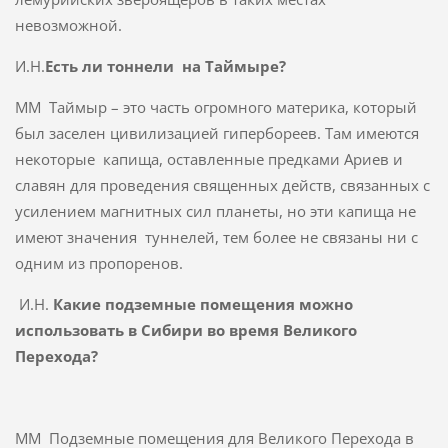
невозможной.
И.Н.
Есть ли тоннели на Таймыре?
ММ Таймыр – это часть огромного материка, который
был заселен цивилизацией гипербореев. Там имеются
некоторые капища, оставленные предками Ариев и
славян для проведения священных действ, связанных с
усилением магнитных сил планеты, но эти капища не
имеют значения туннелей, тем более не связаны ни с
одним из пропоренов.
И.Н.
Какие подземные помещения можно
использовать в Сибири во время Великого
Перехода?
ММ Подземные помещения для Великого Перехода в