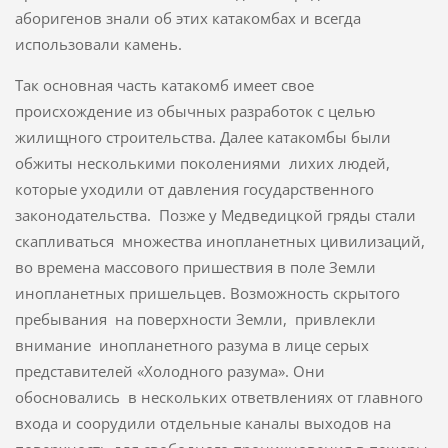
аборигенов знали об этих катакомбах и всегда
использовали камень.
Так основная часть катакомб имеет свое
происхождение из обычных разработок с целью
жилищного строительства. Далее катакомбы были
обжиты несколькими поколениями лихих людей,
которые уходили от давления государственного
законодательства. Позже у Медведицкой гряды стали
скапливаться множества инопланетных цивилизаций,
во времена массового пришествия в поле Земли
инопланетных пришельцев. Возможность скрытого
пребывания на поверхности Земли, привлекли
внимание инопланетного разума в лице серых
представителей «Холодного разума». Они
обосновались в нескольких ответвлениях от главного
входа и соорудили отдельные каналы выходов на