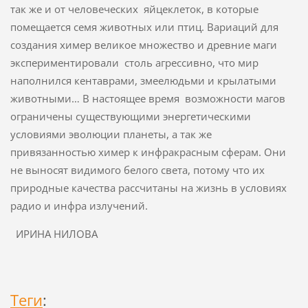
так же и от человеческих яйцеклеток, в которые
помещается семя животных или птиц. Вариаций для
создания химер великое множество и древние маги
экспериментировали столь агрессивно, что мир
наполнился кентаврами, змеелюдьми и крылатыми
животными… В настоящее время возможности магов
ограничены существующими энергетическими
условиями эволюции планеты, а так же
привязанностью химер к инфракрасным сферам. Они
не выносят видимого белого света, потому что их
природные качества рассчитаны на жизнь в условиях
радио и инфра излучений.
ИРИНА НИЛОВА
Теги
: