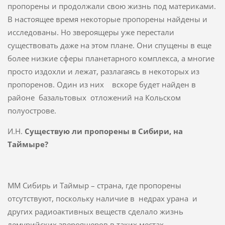
пропорены и продолжали свою жизнь под материками.
В настоящее время некоторые пропорены найдены и
исследованы. Но звероящеры уже перестали
существовать даже на этом плане. Они спущены в еще
более низкие сферы планетарного комплекса, а многие
просто издохли и лежат, разлагаясь в некоторых из
пропоренов. Один из них вскоре будет найден в
районе базальтовых отложений на Кольском
полуострове.
И.Н.
Существую ли пропорены в Сибири, на
Таймыре?
ММ Сибирь и Таймыр – страна, где пропорены
отсутствуют, поскольку наличие в недрах урана и
других радиоактивных веществ сделало жизнь
лемурийских звероящеров в таких местах