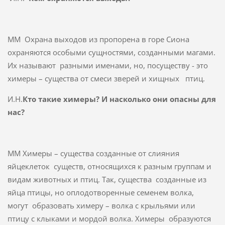
ММ Охрана выходов из пропорена в горе Сиона
охраняются особыми сущностями, созданными магами.
Их называют разными именами, но, посуществу - это
химеры – существа от смеси зверей и хищных птиц.
И.Н.
Кто такие химеры? И насколько они опасны для
нас?
ММ Химеры – существа созданные от слияния
яйцеклеток существ, относящихся к разным группам и
видам животных и птиц. Так, существа созданные из
яйца птицы, но оплодотворенные семенем волка,
могут образовать химеру – волка с крыльями или
птицу с клыками и мордой волка. Химеры образуются