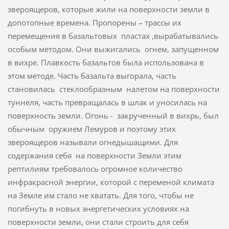
звероящеров, которые жили на поверхности земли в
допотопные времена. Пропорены – трассы их
перемещения в базальтовых пластах ,вырабатывались
особым методом. Они выжигались огнем, запущенном
в вихре. Плавкость базальтов была использована в
этом методе. Часть базальта выгорала, часть
становилась стеклообразным налетом на поверхности
туннеля, часть превращалась в шлак и уносилась на
поверхность земли. Огонь - закрученный в вихрь, был
обычным оружием Лемуров и поэтому этих
звероящеров называли огнедышащими. Для
содержания себя на поверхности Земли этим
рептилиям требовалось огромное количество
инфракрасной энергии, которой с переменой климата
на Земле им стало не хватать. Для того, чтобы не
погибнуть в новых энергетических условиях на
поверхности земли, они стали строить для себя