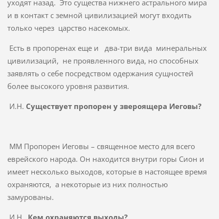
уходят назад. Это существа нижнего астрального мира
и в контакт с земной цивилизацией могут входить
только через царство насекомых.
Есть в пропоренах еще и два-три вида минеральных
цивилизаций, не проявленного вида, но способных
заявлять о себе посредством одержания сущностей
более высокого уровня развития.
И.Н.
Существует пропорен у звероящера Иеговы?
ММ Пропорен Иеговы – священное место для всего
еврейского народа. Он находится внутри горы Сион и
имеет несколько выходов, которые в настоящее время
охраняются, а некоторые из них полностью
замурованы.
И.Н.
Кем охраняются выходы?