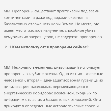
ММ Пропорены существуют практически под всеми
континентами и даже под водами океанов, в
базальтовых отложениях коры Земли. Но места, где
имеет место жесткое излучение, способное убить
лемурийских звероящеров, не содержат пропоренов.
И.Н.
Кем используются пропорены сейчас?
ММ Несколько внеземных цивилизаций использует
пропорены в глубине океана. Одна из них – «зеленые
человечки», вторая - двенадцатисферная гусеница из
цивилизации насекомых, перемещающаяся в
энергетических коридорах Вселенной, сходных по
вибрациям с пластами базальтовых отложений. Они
приходят в определенные астрологические сроки и