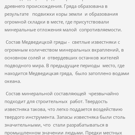
древнего происхождения. Гряда образована в
результате подвижки коры земли и образования
огромной складки в месте, где присутствовали
минеральные отложения малой сопротивляемости.
Состав Медведицкой гряды - светлые известняки с
огромным количеством минеральных вкраплений, в
основном солей и отвердевших останков жителей
подводного мира. В предыдущие периоды место, где
находится Медведицкая гряда, было затоплено водами
океана.
Состав минеральной составляющей чрезвычайно
подходит для строительных работ. Твердость
известняка такова, что легко поддается воздействию
твердого инструмента. Запасы известняка были столь
значительными, что стали разрабатываться в
промышленном значении людьми. Предки местных