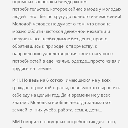
огромных запросах и безудержном
потребительстве, которое сейчас в моде у молодых
людей - это бег по кругу до полного изнеможения!
Молодой человек не думает о том, что вполне
можно обойти частокол денежной нехватки и
получить все необходимое без денег, просто
обратившись к природе, к творчеству, к
направлению удовлетворения своих насущных
потребностей в еде, жилье, одежде…просто живя и
трудясь на земле.
И.Н. Но ведь на 6 сотках, имеющихся не у всех
граждан огромной страны, невозможно вырастить
себе еду на целый год. Да и времени не у всех
хватает. Молодым вообще некогда заниматься
землей .У них учеба, работа, семья, дети…
ММ Говорил о насущных потребностях для того,