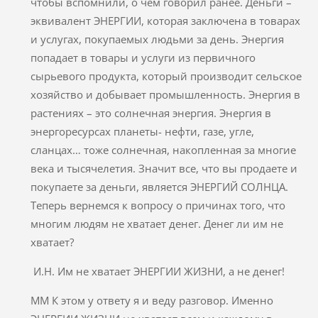
чтобы вспомнили, о чем говорил ранее. Деньги –
эквивалент ЭНЕРГИИ, которая заключена в товарах
и услугах, покупаемых людьми за день. Энергия
попадает в товары и услуги из первичного
сырьевого продукта, который производит сельское
хозяйство и добывает промышленность. Энергия в
растениях – это солнечная энергия. Энергия в
энергоресурсах планеты- нефти, газе, угле,
сланцах… тоже солнечная, накопленная за многие
века и тысячелетия. Значит все, что вы продаете и
покупаете за деньги, является ЭНЕРГИЙ СОЛНЦА.
Теперь вернемся к вопросу о причинах того, что
многим людям не хватает денег. Денег ли им не
хватает?
И.Н. Им не хватает ЭНЕРГИИ ЖИЗНИ, а не денег!
ММ К этом у ответу я и веду разговор. Именно