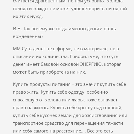
считается драгоценным, но при условиях холода,
голода и жажды не может удовлетворить ни одной
их этих нужд.
И.Н. Так почему же тогда именно деньги столь
вожделенны?
ММ Суть денег не в форме, не в материале, не в
описании их количества. Говорил уже, что суть
денег имеет базовой основой ЭНЕРГИЮ, которая
может быть приобретена на них.
Купить продукты питания – это значит купить себе
право жить. Купить себе одежду, особенно
спасающую от холода или жары, тоже означает
право на жизнь. Купить себе крышу над головой,
купить себе кусочек земли для хозяйствования или
транспортное средство для перемещения тяжести
или себя самого на расстояние…. Все это есть