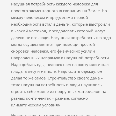
насущная потребность каждого человека для
простого элементарного выживания на Земле. Но
между человеком и предметами первой
необходимости встали деньги, которые выстроили
высокий частокол, преодолевать который могут
далеко не все люди. Насущная потребность некогда
могла осуществляться при помощи простой
сноровки человека, его физических усилий
направленных напрямую к насущной потребности.
Надо добыть еды, человек шел на охоту или искал
плоды в лесу и на поле. Надо сшить одежду, он
делал то же самое. Строительство своего дама –
тоже насущная потребность и люди научились
строить себе жилье из подручных материалов на
разных континентах – разные, согласно
климатическим условиям.
Но вот наступили времена, когда насущные