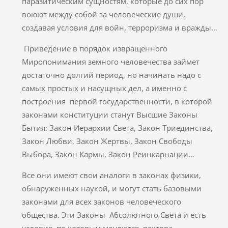
паразитическим сущностям, которые до сих пор
воюют между собой за человеческие души,
создавая условия для войн, терроризма и вражды…
Приведение в порядок извращенного
Миропонимания земного человечества займет
достаточно долгий период, но начинать надо с
самых простых и насущных дел, а именно с
построения первой государственности, в которой
законами конституции станут Высшие Законы
Бытия: Закон Иерархии Света, Закон Триединства,
Закон Любви, Закон Жертвы, Закон Свободы
Выбора, Закон Кармы, Закон Реинкарнации…
Все они имеют свои аналоги в законах физики,
обнаруженных наукой, и могут стать базовыми
законами для всех законов человеческого
общества. Эти Законы Абсолютного Света и есть
условие, по которым меняются вектора