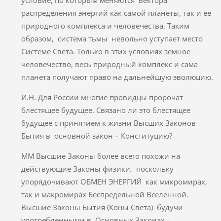
распределения энергий как самой планеты, так и ее
природного комплекса и человечества. Таким
образом, система тьмы невольно уступает место
Системе Света. Только в этих условиях земное
человечество, весь природный комплекс и сама
планета получают право на дальнейшую эволюцию.
И.Н. Для России многие провидцы пророчат
блестящее будущее. Связано ли это блестящее
будущее с принятием к жизни Высших Законов
Бытия в основной закон – Конституцию?
ММ Высшие Законы более всего похожи на
действующие Законы физики, поскольку
упорядочивают ОБМЕН ЭНЕРГИЙ как микромирах,
так и макромирах Беспредельной Вселенной.
Высшие Законы Бытия (Коны Света) будучи
употребленными в Основных Законах –