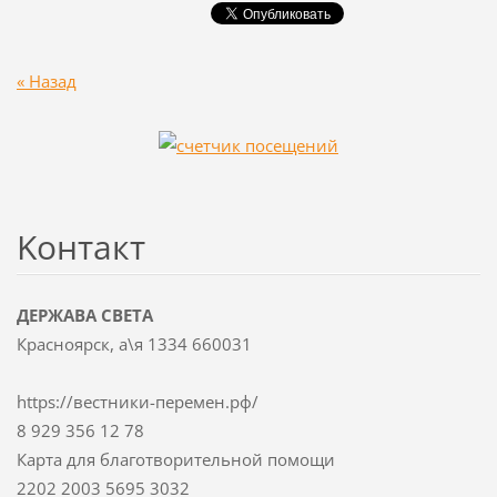
« Назад
Koнтакт
ДЕРЖАВА СВЕТА
Красноярск, а\я 1334 660031
https://вестники-перемен.рф/
8 929 356 12 78
Карта для благотворительной помощи
2202 2003 5695 3032