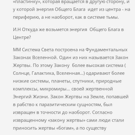
«пластинку», которая вращается в другую сторону, и
у которой энергия Общего Блага идет из центра - на
периферию, а не наоборот, как в системе тьмы.
И.Н Откуда же возьмется энергия Общего Блага в
Центре?
ММ Система Света построена на Фундаментальных
Законах Вселенной. Один из них называется Закон
Жертвы. По этому Закону более высокая система (
Солнце, Галактика, Вселенная…) одаривают более
низкие системы, планеты, спутники, природные
комплексы, микромиры… своей жертвенной
Энергий Жизни. Закон Жертвы на Земле, попавшей
в рабство к паразитическим сущностям, был
извращен в точности до наоборот. Согласно
извращенному «закону жертвы» сами люди стали
приносить жертвы «богам», а по существу