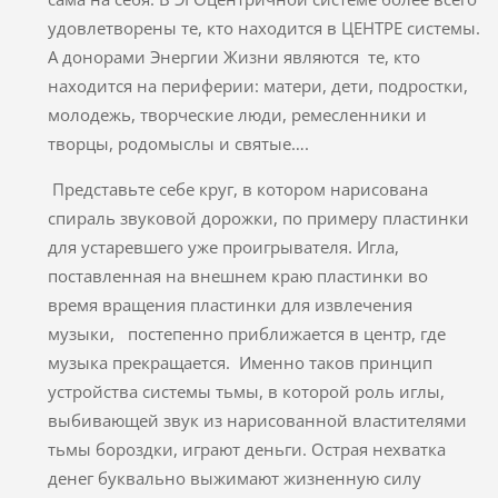
удовлетворены те, кто находится в ЦЕНТРЕ системы.
А донорами Энергии Жизни являются те, кто
находится на периферии: матери, дети, подростки,
молодежь, творческие люди, ремесленники и
творцы, родомыслы и святые….
Представьте себе круг, в котором нарисована
спираль звуковой дорожки, по примеру пластинки
для устаревшего уже проигрывателя. Игла,
поставленная на внешнем краю пластинки во
время вращения пластинки для извлечения
музыки, постепенно приближается в центр, где
музыка прекращается. Именно таков принцип
устройства системы тьмы, в которой роль иглы,
выбивающей звук из нарисованной властителями
тьмы бороздки, играют деньги. Острая нехватка
денег буквально выжимают жизненную силу