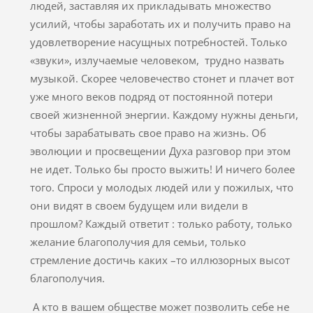
людей, заставляя их прикладывать множество
усилий, чтобы заработать их и получить право на
удовлетворение насущных потребностей. Только
«звуки», излучаемые человеком, трудно назвать
музыкой. Скорее человечество стонет и плачет вот
уже много веков подряд от постоянной потери
своей жизненной энергии. Каждому нужны деньги,
чтобы зарабатывать свое право на жизнь. Об
эволюции и просвещении Духа разговор при этом
не идет. Только бы просто выжить! И ничего более
того. Спроси у молодых людей или у пожилых, что
они видят в своем будущем или видели в
прошлом? Каждый ответит : только работу, только
желание благополучия для семьи, только
стремление достичь каких –то иллюзорных высот
благополучия.
А кто в вашем обществе может позволить себе не