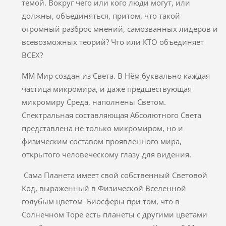
темой. Вокруг чего или кого люди могут, или
должны, объединяться, притом, что такой
огромный разброс мнений, самозванных лидеров и
всевозможных теорий? Что или КТО объединяет
ВСЕХ?
ММ Мир создан из Света. В Нём буквально каждая
частица микромира, и даже предшествующая
микромиру Среда, наполнены Светом.
Спектральная составляющая Абсолютного Света
представлена не только микромиром, но и
физическим составом проявленного мира,
открытого человеческому глазу для видения.
Сама Планета имеет свой собственный Световой
Код, выраженный в Физической Вселенной
голубым цветом Биосферы при том, что в
Солнечном Торе есть планеты с другими цветами