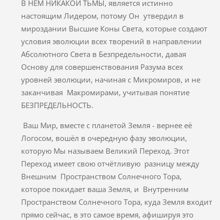
В НЁМ НИКАКОЙ ТЬМЫ, является истинно
настоящим Лидером, потому Он утвердил в
мироздании Высшие Коны Света, которые создают
условия эволюции всех творений в направлении
Абсолютного Света в Безпредельности, давая
Основу для совершенствования Разума всех
уровней эволюции, начиная с Микромиров, и не
заканчивая Макромирами, учитывая понятие
БЕЗПРЕДЕЛЬНОСТЬ.
Ваш Мир, вместе с планетой Земля - вернее её
Логосом, вошёл в очередную фазу эволюции,
которую Мы называем Великий Переход. Этот
Переход имеет свою отчётливую разницу между
Внешним Пространством Солнечного Тора,
которое покидает ваша Земля, и Внутренним
Пространством Солнечного Тора, куда Земля входит
прямо сейчас, в это самое время, афишируя это