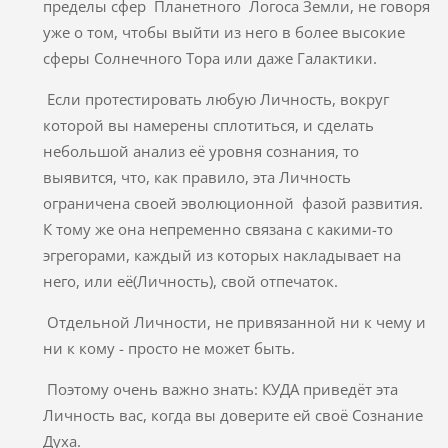
пределы сфер Планетного Логоса Земли, не говоря
уже о том, чтобы выйти из него в более высокие
сферы Солнечного Тора или даже Галактики.
Если протестировать любую Личность, вокруг
которой вы намерены сплотиться, и сделать
небольшой анализ её уровня сознания, то
выявится, что, как правило, эта Личность
ограничена своей эволюционной фазой развития.
К тому же она непременно связана с какими-то
эгрегорами, каждый из которых накладывает на
него, или её(Личность), свой отпечаток.
Отдельной Личности, не привязанной ни к чему и
ни к кому - просто не может быть.
Поэтому очень важно знать: КУДА приведёт эта
Личность вас, когда вы доверите ей своё Сознание
Духа.