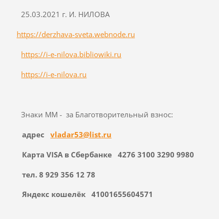
25.03.2021 г. И. НИЛОВА
https://derzhava-sveta.webnode.ru
https://i-e-nilova.bibliowiki.ru
https://i-e-nilova.ru
Знаки ММ - за Благотворительный взнос:
адрес
vladar
53@
list
.
ru
Карта
VISA
в Сбербанке
4276 3100 3290 9980
​​​​​​​тел. 8 929 356 12 78
Яндекс кошелёк 41001655604571