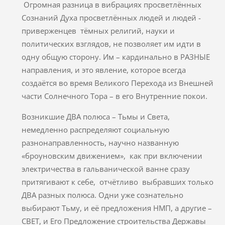
Огромная разница в вибрациях просветлённых
Сознаний Духа просветлённых людей и людей -
приверженцев тёмных религий, науки и
политических взглядов, не позволяет им идти в
одну общую сторону. Им – кардинально в РАЗНЫЕ
направления, и это явление, которое всегда
создаётся во время Великого Перехода из Внешней
части Солнечного Тора – в его Внутренние покои.
Возникшие ДВА полюса – Тьмы и Света,
немедленно распределяют социальную
разнонаправленность, научно названную
«броуновским движением», как при включении
электричества в гальванической ванне сразу
притягивают к себе, отчётливо выбравших только
ДВА разных полюса. Одни уже сознательно
выбирают Тьму, и её предложения НМП, а другие –
СВЕТ, и Его Предложение строительства Державы