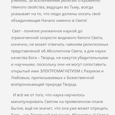
учениях, за исключением религий откровенно
тёмного свойства, ведущих во Тьму, всегда
указывает на то, что люди должны искать своё
объединяющее Начало именно в Свете!
Свет - понятие униженное наукой до
ограниченной скорости видимого белого Света,
конечно, не может отвечать чаяниям религиозных
представлений об Абсолютном Света, а для науки
качества Бога – Творца, не кажутся убедительными
и научными, поскольку они не могут сопоставить
открытый ими ЭЛЕКТРОМАГНЕТИЗМ с Разумом и
Любовью, приписываемых к Божественной
всепроникающей природе Творца.
И всё же от того, что наука научилось
манипулировать Светом на проявленном плане
Бытия, ещё не значит, что она уже может отрицать
Бога – как Творящий всё сущее Абсолютный Свет в