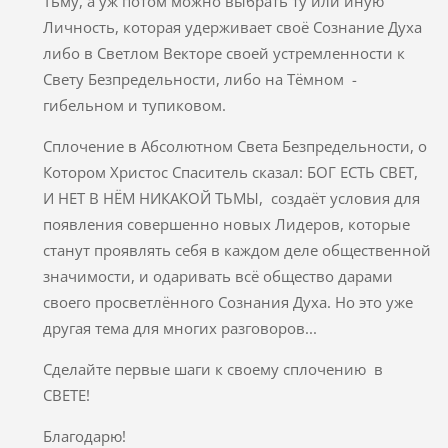
Тьму, а уж потом можно выбрать ту или иную
Личность, которая удерживает своё Сознание Духа
либо в Светлом Векторе своей устремленности к
Свету Безпредельности, либо на Тёмном -
гибельном и тупиковом.
Сплочение в Абсолютном Света Безпредельности, о
Котором Христос Спаситель сказал: БОГ ЕСТЬ СВЕТ,
И НЕТ В НЁМ НИКАКОЙ ТЬМЫ, создаёт условия для
появления совершенно новых Лидеров, которые
станут проявлять себя в каждом деле общественной
значимости, и одаривать всё общество дарами
своего просветлённого Сознания Духа. Но это уже
другая тема для многих разговоров...
Сделайте первые шаги к своему сплочению в
СВЕТЕ!
Благодарю!