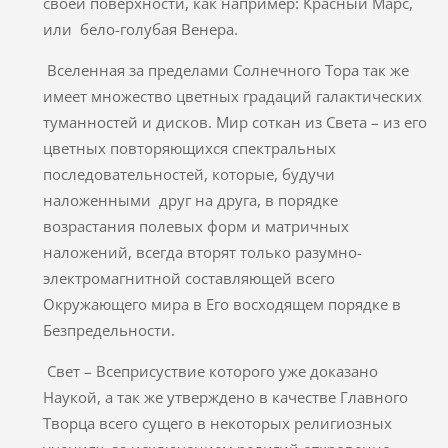
своей поверхности, как например: Красный Марс,
или бело-голубая Венера.
Вселенная за пределами Солнечного Тора так же
имеет множество цветных градаций галактических
туманностей и дисков. Мир соткан из Света – из его
цветных повторяющихся спектральных
последовательностей, которые, будучи
наложенными друг на друга, в порядке
возрастания полевых форм и матричных
наложений, всегда вторят только разумно-
электромагнитной составляющей всего
Окружающего мира в Его восходящем порядке в
Безпредельности.
Свет – Всеприсуствие которого уже доказано
Наукой, а так же утверждено в качестве Главного
Творца всего сущего в некоторых религиозных