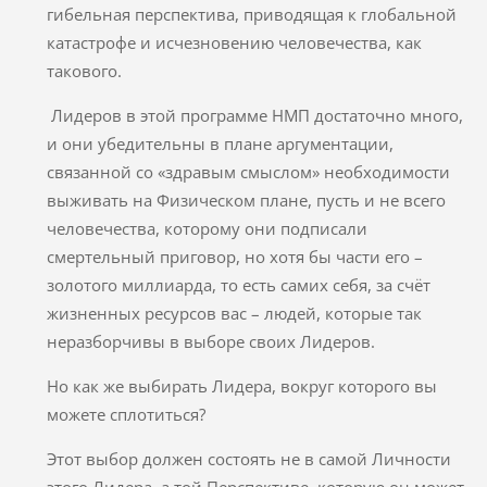
гибельная перспектива, приводящая к глобальной
катастрофе и исчезновению человечества, как
такового.
Лидеров в этой программе НМП достаточно много,
и они убедительны в плане аргументации,
связанной со «здравым смыслом» необходимости
выживать на Физическом плане, пусть и не всего
человечества, которому они подписали
смертельный приговор, но хотя бы части его –
золотого миллиарда, то есть самих себя, за счёт
жизненных ресурсов вас – людей, которые так
неразборчивы в выборе своих Лидеров.
Но как же выбирать Лидера, вокруг которого вы
можете сплотиться?
Этот выбор должен состоять не в самой Личности
этого Лидера, а той Перспективе, которую он может