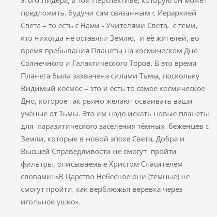
предложить, будучи сам связанным с Иерархией
Света – то есть с Нами - Учителями Света, с теми,
кто никогда не оставлял Землю, и её жителей, во
время пребывания Планеты на космическом Дне
Солнечного и Галактического Торов. В это время
Планета была захвачена силами Тьмы, поскольку
Видимый космос – это и есть то самое космическое
Дно, которое так рьяно желают осваивать ваши
учёные от Тьмы. Это им надо искать новые планеты
для паразитического заселения тёмных беженцев с
Земли, которые в новой эпохе Света, Добра и
Высшей Справедливости не смогут пройти
фильтры, описываемые Христом Спасителем
словами: «В Царство Небесное они (тёмные) не
смогут пройти, как верблюжья веревка через
игольное ушко».