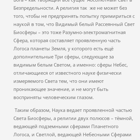
Безпредельности. А религия так же не может без
того, чтобы не предпринять попытку примириться с
наукой в том, что Видимый белый Рассеянный Свет
Биосферы – это тоже Разумно-электромагнитная
Сфера, которая составляет проявленную часть
Логоса планеты Земля, у которого есть ещё
дополнительные Три сферы, следующие за
видимым белым Светом, а именно: сферы Небес,
отличающиеся от известного науке физически
измеряемого Света тем, что они имеют
проникающее значение, и не могут быть
восприняты человеческим глазом.
Таким образом, Наука ведает проявленной частью
Света Биосферы, а религии двух полюсов – тёмной,
ведающей подземными сферами Планетного
Логоса, и Светлой, ведающей Небесными Сферами