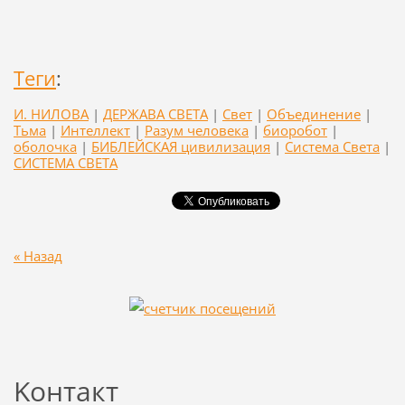
Теги
:
И. НИЛОВА
|
ДЕРЖАВА СВЕТА
|
Свет
|
Объединение
|
Тьма
|
Интеллект
|
Разум человека
|
биоробот
|
оболочка
|
БИБЛЕЙСКАЯ цивилизация
|
Система Света
|
СИСТЕМА СВЕТА
« Назад
Koнтакт