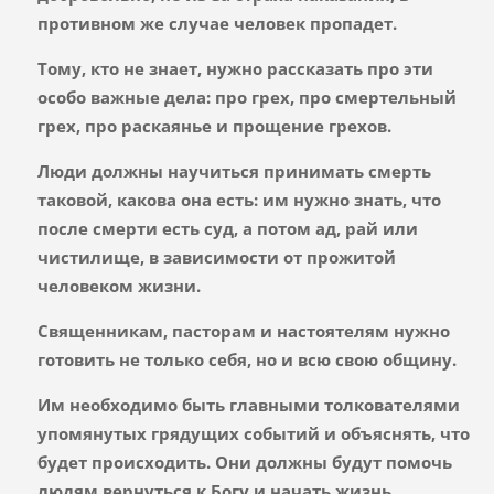
противном же случае человек пропадет.
Тому, кто не знает, нужно рассказать про эти
особо важные дела: про грех, про смертельный
грех, про раскаянье и прощение грехов.
Люди должны научиться принимать смерть
таковой, какова она есть: им нужно знать, что
после смерти есть суд, а потом ад, рай или
чистилище, в зависимости от прожитой
человеком жизни.
Священникам, пасторам и настоятелям нужно
готовить не только себя, но и всю свою общину.
Им необходимо быть главными толкователями
упомянутых грядущих событий и объяснять, что
будет происходить. Они должны будут помочь
людям вернуться к Богу и начать жизнь