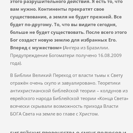
этого разрушительного действия. Я есть то, что
вам нужно.
Континенты прекратят свое
существование, а земля не будет прежней. Все
будет по‑другому. То, что вы видите сегодня,
больше не будет существовать. После всего этого
Бог создаст новую землю для избранных Его.
Вперед с мужеством
» (
Ангера из Бразилии.
Предупреждение Богоматери получено 16.08.2009
года).
В Библии Великий Переход от власти тьмы к Свету
отражён очень скупо и завуалировано. Теоретики
антихристианской библейской теории – колдунов из
еврейского народа Библейской теории «Конца Света»
всячески скрывали возможность прихода Власти
БОГА Света на земле во главе с Христом.