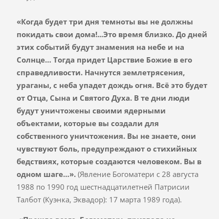
«
Когда будет три дня темноты вы не должны
покидать свои дома!.
..Это время близко. До дней
этих событий будут знамения на небе и на
Солнце…
Тогда придет Царствие Божие в его
справедливости.
Начнутся землетрясения,
ураганы, с неба упадет дождь огня. Всё это будет
от Отца, Сына и Святого Духа. В те дни люди
будут уничтожены своими ядерными
объектами, которые вы создали для
собственного уничтожения. Вы не знаете, они
чувствуют боль, предупреждают о стихийных
бедствиях, которые создаются человеком. Вы в
одном шаге…».
(Явление Богоматери с 28 августа
1988 по 1990 год шестнадцатилетней Патрисии
Талбот (Куэнка, Эквадор): 17 марта 1989 года).