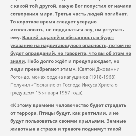
с какой той другой, какую Бог попустил от начала
сотворения мира. Третья часть людей погибнет.
То короткое время следует усердно
использовать, не поддаваться злу, ни уступать
ему.
Вашей задачей и обязанностью будет
указание на надвигающуюся опасность, потом не
будет оправданий, не говорите, что вы об этом не
знали
. Небо долго ждёт и предупреждает, но
люди пренебрегают этим».
(
Святой Джованни
Ротондо, монах ордена капуцинов (1918-1968).
Получил «Послание от Господа Иисуса Христа о
грядущем» 15 января 1957 года).
«
К этому времени человечество будет страдать
от террора. Птицы будут, как рептилии, и не
будут пользоваться своими крыльями. Земные
животные в страхе и тревоге поднимут такой