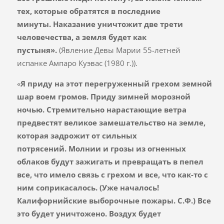
тех, которые обратятся в последние
минуты.
Наказание уничтожит две трети
человечества
, а земля будет как
пустыня».
(Явление Девы Марии 55-летней
испанке Ампаро Куэвас (1980 г.)).
«
Я приду на этот перегруженный грехом земной
шар
воем громов. Приду зимней морозной
ночью. Стремительно нарастающие ветра
предвестят великое замешательство на земле,
которая задрожит от сильных
потрясений.
Молнии и грозы из огненных
облаков будут зажигать и превращать в пепел
все, что имело связь с грехом и все, что как-то с
ним соприкасалось. (Уже началось!
Калифорнийские выборочные пожары. С.Ф.) Все
это будет уничтожено. Воздух будет