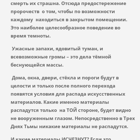
смерть их страшна. Отсюда предостережение
пророчеств о том, чтобы по возможности
каждому находиться в закрытом помещении.
Это наиболее целесообразное поведение во
время темноты.
Ужасные запахи, ядовитый туман, и
всевозможные громы – это дела тёмной
беснующейся массы.
Дома, окна, двери, стёкла и пороги будут в
целости и только после полного перехода
появятся условия для распада искусственных
материалов. Какие именно материалы
распадутся только на ТОЙ стороне, будет видно
не вооруженным глазом. Непосредственно в Трех
Днях Тьмы никакие материалы не распадутся.
И какие материалы ИСЧЕЗНУТ? Если это