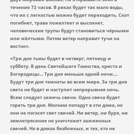
течение 72 часов. В реках будет так мало воды,
что их с легкостью можно будет переходить. Скот
погибнет, трава пожелтеет и высохнет,
человеческие трупы будут становиться чёрными
или жёлтыми. Потом ветер направит тучи на
восток».
«Три дня тьмы будет в четверг, пятницу и
субботу. В день Святейшего Таинства, креста и
Богородицы... Три дня меньше одной ночи….
Будут три дня темноты во всем мире. За три дня
света не будет и наступит непрерывная ночь.
Всем следует зажечь свечи. Одна свеча будет
гореть три дня. Молнии попадут в эти дома, но
они не погасят свет свечей. Ни ветер, ни буря, ни
землетрясение не уничтожит зажженных
свечей. Но в домах безбожных, и тех, кто не