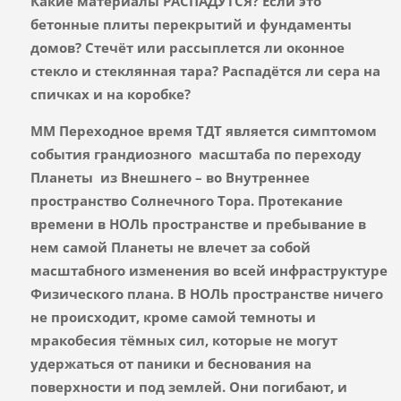
Какие материалы РАСПАДУТСЯ? Если это
бетонные плиты перекрытий и фундаменты
домов? Стечёт или рассыплется ли оконное
стекло и стеклянная тара? Распадётся ли сера на
спичках и на коробке?
ММ Переходное время ТДТ является симптомом
события грандиозного масштаба по переходу
Планеты из Внешнего – во Внутреннее
пространство Солнечного Тора. Протекание
времени в НОЛЬ пространстве и пребывание в
нем самой Планеты не влечет за собой
масштабного изменения во всей инфраструктуре
Физического плана. В НОЛЬ пространстве ничего
не происходит, кроме самой темноты и
мракобесия тёмных сил, которые не могут
удержаться от паники и беснования на
поверхности и под землей. Они погибают, и