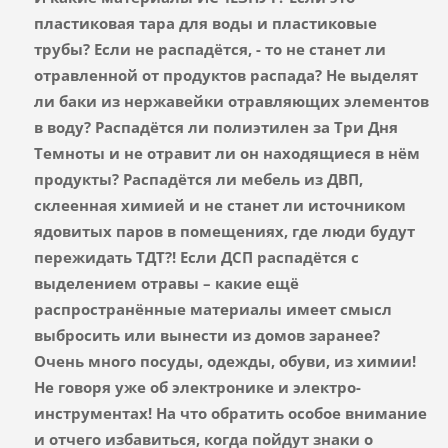
пластиковая тара для воды и пластиковые
трубы? Если не распадётся, - то не станет ли
отравленной от продуктов распада? Не выделят
ли баки из нержавейки отравляющих элементов
в воду? Распадётся ли полиэтилен за Три Дня
Темноты и не отравит ли он находящиеся в нём
продукты? Распадётся ли мебель из ДВП,
склеенная химией и не станет ли источником
ядовитых паров в помещениях, где люди будут
пережидать ТДТ?! Если ДСП распадётся с
выделением отравы – какие ещё
распространённые материалы имеет смысл
выбросить или вынести из домов заранее?
Очень много посуды, одежды, обуви, из химии!
Не говоря уже об электронике и электро-
инструментах! На что обратить особое внимание
и отчего избавиться, когда пойдут знаки о