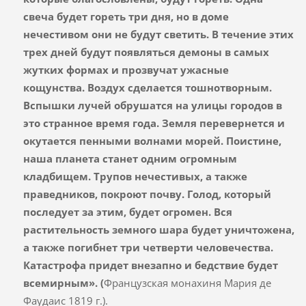
свеча будет гореть три дня, но в доме
нечестивом они не будут светить. В течение этих
трех дней будут появляться демоны в самых
жутких формах и прозвучат ужасные
кощунства.
Воздух сделается тошнотворным
.
Вспышки лучей обрушатся на улицы городов в
это странное время года.
Земля перевернется и
окутается пенными волнами морей.
Поистине,
наша планета станет одним огромным
кладбищем. Трупов нечестивых, а также
праведников, покроют почву. Голод, который
последует за этим, будет огромен. Вся
растительность земного шара будет уничтожена,
а также погибнет три четверти человечества.
Катастрофа придет внезапно и бедствие будет
всемирным». (
Французская монахиня Мария де
Фаудаис 1819 г.).