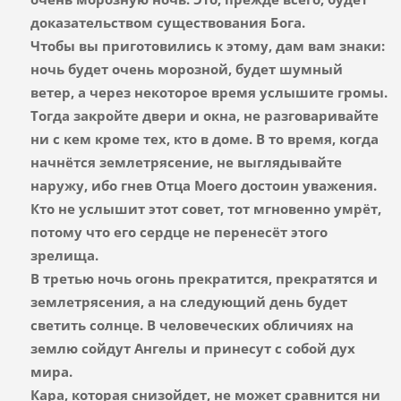
доказательством существования Бога.
Чтобы вы приготовились к этому, дам вам знаки:
ночь будет очень морозной, будет шумный
ветер, а через некоторое время услышите громы
.
Тогда закройте двери и окна, не разговаривайте
ни с кем кроме тех, кто в доме. В то время, когда
начнётся землетрясение, не выглядывайте
наружу, ибо гнев Отца Моего достоин уважения.
Кто не услышит этот совет, тот мгновенно умрёт,
потому что его сердце не перенесёт этого
зрелища.
В третью ночь огонь прекратится, прекратятся и
землетрясения, а на следующий день будет
светить солнце. В человеческих обличиях на
землю сойдут Ангелы и принесут с собой дух
мира.
Кара, которая снизойдет, не может сравнится ни