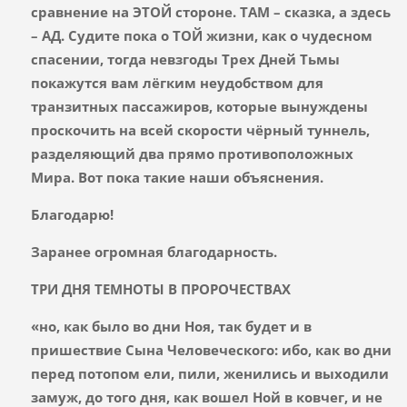
сравнение на ЭТОЙ стороне. ТАМ – сказка, а здесь
– АД. Судите пока о ТОЙ жизни, как о чудесном
спасении, тогда невзгоды Трех Дней Тьмы
покажутся вам лёгким неудобством для
транзитных пассажиров, которые вынуждены
проскочить на всей скорости чёрный туннель,
разделяющий два прямо противоположных
Мира. Вот пока такие наши объяснения.
Благодарю!
Заранее огромная благодарность.
ТРИ ДНЯ ТЕМНОТЫ В ПРОРОЧЕСТВАХ
«но, как было во дни Ноя, так будет и в
пришествие Сына Человеческого: ибо, как во дни
перед потопом ели, пили, женились и выходили
замуж, до того дня, как вошел Ной в ковчег, и не