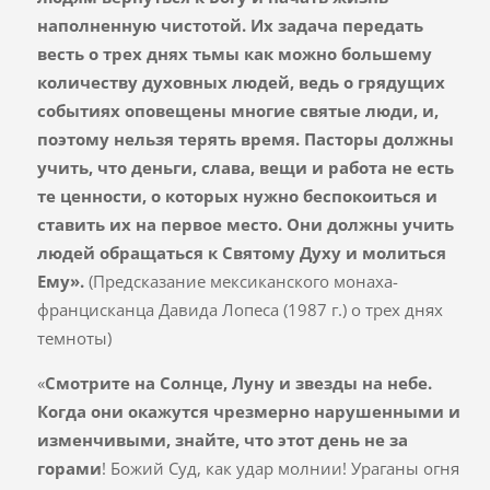
наполненную чистотой. Их задача передать
весть о трех днях тьмы как можно большему
количеству духовных людей, ведь о грядущих
событиях оповещены многие святые люди, и,
поэтому нельзя терять время. Пасторы должны
учить, что деньги, слава, вещи и работа не есть
те ценности, о которых нужно беспокоиться и
ставить их на первое место. Они должны учить
людей обращаться к Святому Духу и молиться
Ему».
(Предсказание мексиканского монаха-
францисканца Давида Лопеса (1987 г.) о трех днях
темноты)
«
Смотрите на Солнце, Луну и звезды на небе.
Когда они окажутся чрезмерно нарушенными и
изменчивыми, знайте, что этот день не за
горами
! Божий Суд, как удар молнии! Ураганы огня