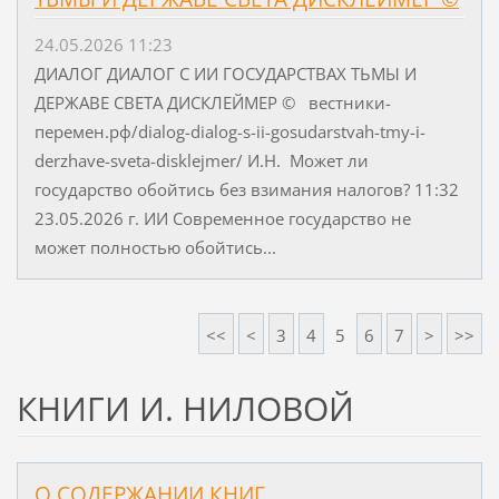
24.05.2026 11:23
ДИАЛОГ ДИАЛОГ С ИИ ГОСУДАРСТВАХ ТЬМЫ И
ДЕРЖАВЕ СВЕТА ДИСКЛЕЙМЕР © вестники-
перемен.рф/dialog-dialog-s-ii-gosudarstvah-tmy-i-
derzhave-sveta-disklejmer/ И.Н. Может ли
государство обойтись без взимания налогов? 11:32
23.05.2026 г. ИИ Современное государство не
может полностью обойтись...
<<
<
3
4
5
6
7
>
>>
КНИГИ И. НИЛОВОЙ
О СОДЕРЖАНИИ КНИГ.