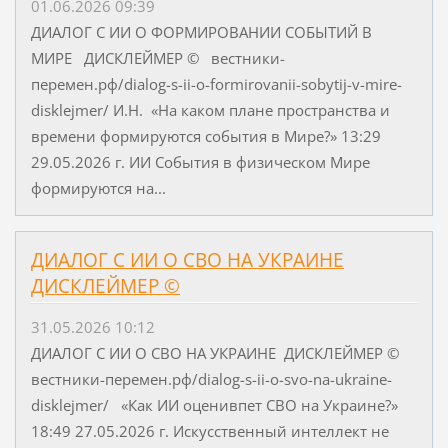
01.06.2026 09:39
ДИАЛОГ С ИИ О ФОРМИРОВАНИИ СОБЫТИЙ В
МИРЕ ДИСКЛЕЙМЕР © вестники-
перемен.рф/dialog-s-ii-o-formirovanii-sobytij-v-mire-
disklejmer/ И.Н. «На каком плане пространства и
времени формируются события в Мире?» 13:29
29.05.2026 г. ИИ События в физическом Мире
формируются на...
ДИАЛОГ С ИИ О СВО НА УКРАИНЕ
ДИСКЛЕЙМЕР ©
31.05.2026 10:12
ДИАЛОГ С ИИ О СВО НА УКРАИНЕ ДИСКЛЕЙМЕР ©
вестники-перемен.рф/dialog-s-ii-o-svo-na-ukraine-
disklejmer/ «Как ИИ оценивпет СВО на Украине?»
18:49 27.05.2026 г. Искусственный интеллект не