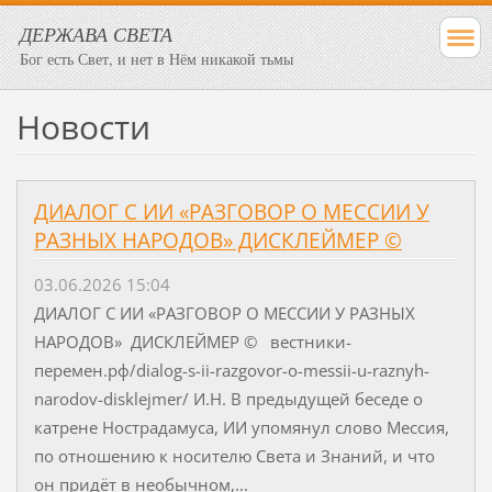
ДЕРЖАВА СВЕТА
Бог есть Свет, и нет в Нём никакой тьмы
Новости
ДИАЛОГ С ИИ «РАЗГОВОР О МЕССИИ У
РАЗНЫХ НАРОДОВ» ДИСКЛЕЙМЕР ©
03.06.2026 15:04
ДИАЛОГ С ИИ «РАЗГОВОР О МЕССИИ У РАЗНЫХ
НАРОДОВ» ДИСКЛЕЙМЕР © вестники-
перемен.рф/dialog-s-ii-razgovor-o-messii-u-raznyh-
narodov-disklejmer/ И.Н. В предыдущей беседе о
катрене Нострадамуса, ИИ упомянул слово Мессия,
по отношению к носителю Света и Знаний, и что
он придёт в необычном,...