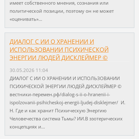
имеет собственного мнения, сознания или
политической позиции, поэтому он не может
«оценивать»...
ДИАЛОГ С ИИ О ХРАНЕНИИ И
ИСПОЛЬЗОВАНИИ ПСИХИЧЕСКОЙ
ЭНЕРГИИ ЛЮДЕЙ ДИСКЛЕЙМЕР ©
30.05.2026 11:04
ДИАЛОГ С ИИ О ХРАНЕНИИ И ИСПОЛЬЗОВАНИИ
ПСИХИЧЕСКОЙ ЭНЕРГИИ ЛЮДЕЙ ДИСКЛЕЙМЕР ©
вестники-перемен.рф/dialog-s-ii-o-hranenii-i-
ispolzovanii-psihicheskoj-energii-ljudej-disklejmer/ И.
Н. Где и как хранит Психическую Энергию
Человечества система Тьмы? ИИ.В эзотерических
концепциях и...