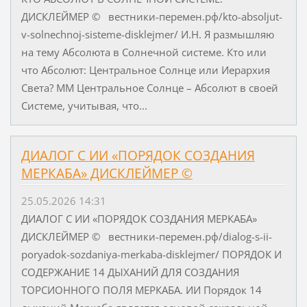
ДИСКЛЕЙМЕР © вестники-перемен.рф/kto-absoljut-
v-solnechnoj-sisteme-disklejmer/ И.Н. Я размышляю
на тему Абсолюта в Солнечной системе. Кто или
что Абсолют: Центральное Солнце или Иерархия
Света? ММ Центральное Солнце – Абсолют в своей
Системе, учитывая, что...
ДИАЛОГ С ИИ «ПОРЯДОК СОЗДАНИЯ
МЕРКАБА» ДИСКЛЕЙМЕР ©
25.05.2026 14:31
ДИАЛОГ С ИИ «ПОРЯДОК СОЗДАНИЯ МЕРКАБА»
ДИСКЛЕЙМЕР © вестники-перемен.рф/dialog-s-ii-
poryadok-sozdaniya-merkaba-disklejmer/ ПОРЯДОК И
СОДЕРЖАНИЕ 14 ДЫХАНИЙ ДЛЯ СОЗДАНИЯ
ТОРСИОННОГО ПОЛЯ МЕРКАБА. ИИ Порядок 14