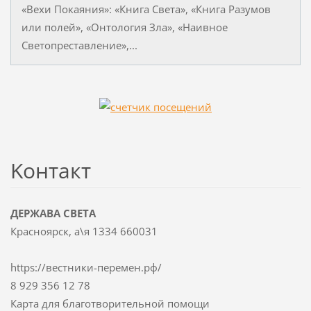
«Вехи Покаяния»: «Книга Света», «Книга Разумов
или полей», «Онтология Зла», «Наивное
Светопреставление»,...
Koнтакт
ДЕРЖАВА СВЕТА
Красноярск, а\я 1334 660031
https://вестники-перемен.рф/
8 929 356 12 78
Карта для благотворительной помощи