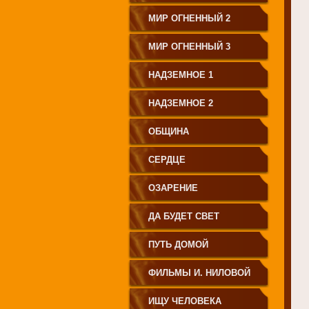
МИР ОГНЕННЫЙ 2
МИР ОГНЕННЫЙ 3
НАДЗЕМНОЕ 1
НАДЗЕМНОЕ 2
ОБЩИНА
СЕРДЦЕ
ОЗАРЕНИЕ
ДА БУДЕТ СВЕТ
ПУТЬ ДОМОЙ
ФИЛЬМЫ И. НИЛОВОЙ
ИЩУ ЧЕЛОВЕКА