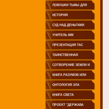
ЗЕМЛЕДЕЛИЕ
ЛОВУШКИ ТЬМЫ ДЛЯ
МОЛОДЁЖИ
ИСТОРИЯ
ПРОИСХОЖДЕНИЯ
СУД НАД ДЕНЬГАМИ
РУССКОГО НАРОДА
УЧИТЕЛЬ ММ
ПРЕЗЕНТАЦИЯ ТАС
ТАИНСТВЕННАЯ
СИБИРЬ
СОТВОРЕНИЕ ЗЕМЛИ И
ЕЁ ЖИТЕЛЕЙ
КНИГА РАЗУМОВ ИЛИ
ПОЛЕЙ
ОНТОЛОГИЯ ЗЛА
КНИГА СВЕТА
ПРОЕКТ "ДЕРЖАВА