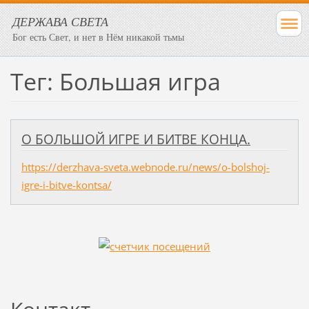
ДЕРЖАВА СВЕТА
Бог есть Свет, и нет в Нём никакой тьмы
Тег: Большая игра
О БОЛЬШОЙ ИГРЕ И БИТВЕ КОНЦА.
https://derzhava-sveta.webnode.ru/news/o-bolshoj-
igre-i-bitve-kontsa/