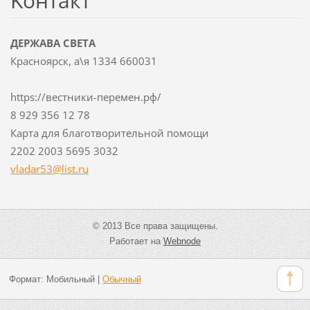
Koнтакт
ДЕРЖАВА СВЕТА
Красноярск, а\я 1334 660031
https://вестники-перемен.рф/
8 929 356 12 78
Карта для благотворительной помощи
2202 2003 5695 3032
vladar53
@list.ru
© 2013 Все права защищены.
Работает на
Webnode
Формат:
Мобильный
|
Обычный