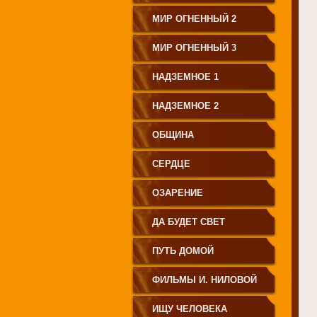
МИР ОГНЕННЫЙ 2
МИР ОГНЕННЫЙ 3
НАДЗЕМНОЕ 1
НАДЗЕМНОЕ 2
ОБЩИНА
СЕРДЦЕ
ОЗАРЕНИЕ
ДА БУДЕТ СВЕТ
ПУТЬ ДОМОЙ
ФИЛЬМЫ И. НИЛОВОЙ
ИЩУ ЧЕЛОВЕКА