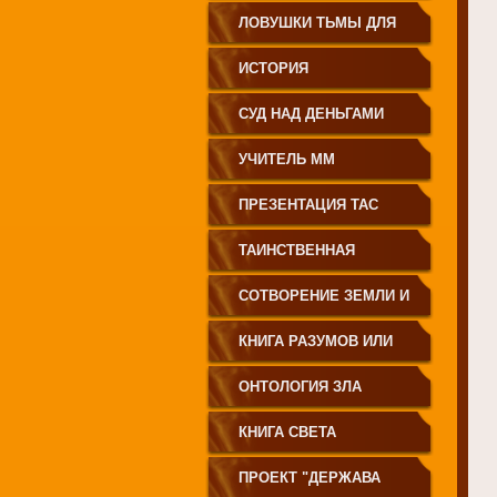
ЗЕМЛЕДЕЛИЕ
ЛОВУШКИ ТЬМЫ ДЛЯ
МОЛОДЁЖИ
ИСТОРИЯ
ПРОИСХОЖДЕНИЯ
СУД НАД ДЕНЬГАМИ
РУССКОГО НАРОДА
УЧИТЕЛЬ ММ
ПРЕЗЕНТАЦИЯ ТАС
ТАИНСТВЕННАЯ
СИБИРЬ
СОТВОРЕНИЕ ЗЕМЛИ И
ЕЁ ЖИТЕЛЕЙ
КНИГА РАЗУМОВ ИЛИ
ПОЛЕЙ
ОНТОЛОГИЯ ЗЛА
КНИГА СВЕТА
ПРОЕКТ "ДЕРЖАВА