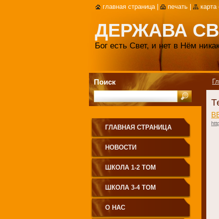
главная страница
|
печать
|
карта
ДЕРЖАВА СВ
Бог есть Свет, и нет в Нём ник
Поиск
Гл
Т
В
htt
ГЛАВНАЯ СТРАНИЦА
НОВОСТИ
ШКОЛА 1-2 ТОМ
ШКОЛА 3-4 ТОМ
О НАС