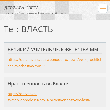
ДЕРЖАВА СВЕТА
Бог есть Свет, и нет в Нём никакой тьмы
Тег: ВЛАСТЬ
ВЕЛИКИЙ УЧИТЕЛЬ ЧЕЛОВЕЧЕСТВА ММ
https://derzhava-sveta.webnode.ru/news/velikij-uchitel-
chelevechestva-mm2/
Нравственность во Власти.
https://derzhava-
sveta.webnode.ru/news/nravstvennost-vo-vlasti/